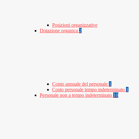
Posizioni organizzative
Dotazione organica
2
Conto annuale del personale
1
Costo personale tempo indeterminato
1
Personale non a tempo indeterminato
10