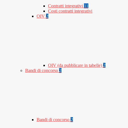
Contratti integrativi
11
Costi contratti integrativi
OIV
2
OIV (da pubblicare in tabelle)
2
Bandi di concorso
2
Bandi di concorso
2