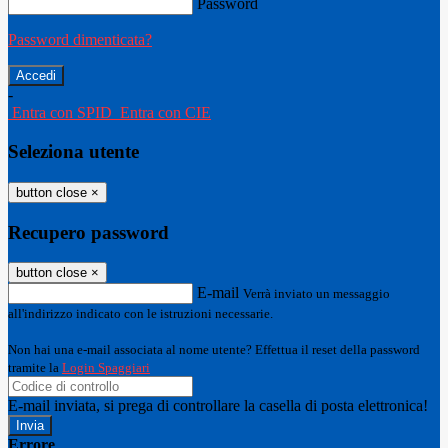
Password
Password dimenticata?
-
Entra con SPID
Entra con CIE
Seleziona utente
button close
×
Recupero password
button close
×
E-mail
Verrà inviato un messaggio
all'indirizzo indicato con le istruzioni necessarie.
Non hai una e-mail associata al nome utente? Effettua il reset della password
tramite la
Login Spaggiari
E-mail inviata, si prega di controllare la casella di posta elettronica!
Errore