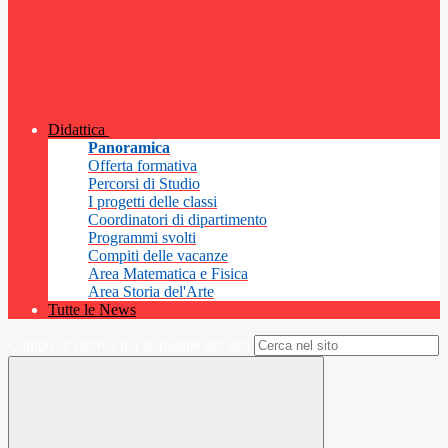
Didattica
Panoramica
Offerta formativa
Percorsi di Studio
I progetti delle classi
Coordinatori di dipartimento
Programmi svolti
Compiti delle vacanze
Area Matematica e Fisica
Area Storia del'Arte
Tutte le News
Campo di ricerca per le pagine del sito