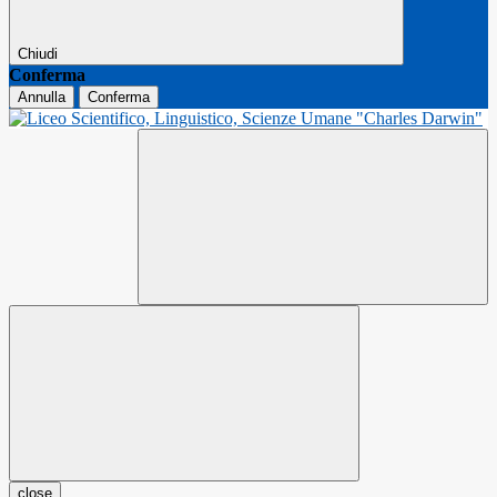
Chiudi
Conferma
Annulla
Conferma
close