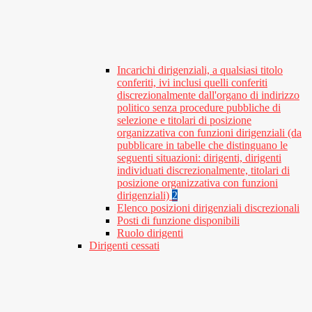
Incarichi dirigenziali, a qualsiasi titolo
conferiti, ivi inclusi quelli conferiti
discrezionalmente dall'organo di indirizzo
politico senza procedure pubbliche di
selezione e titolari di posizione
organizzativa con funzioni dirigenziali (da
pubblicare in tabelle che distinguano le
seguenti situazioni: dirigenti, dirigenti
individuati discrezionalmente, titolari di
posizione organizzativa con funzioni
dirigenziali)
2
Elenco posizioni dirigenziali discrezionali
Posti di funzione disponibili
Ruolo dirigenti
Dirigenti cessati