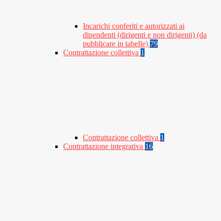
Incarichi conferiti e autorizzati ai
dipendenti (dirigenti e non dirigenti) (da
pubblicare in tabelle)
79
Contrattazione collettiva
1
Contrattazione collettiva
1
Contrattazione integrativa
16