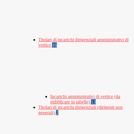
Titolari di incarichi dirigenziali amministrativi di
vertice
16
Incarichi amministrativi di vertice (da
pubblicare in tabelle)
13
Titolari di incarichi dirigenziali (dirigenti non
generali)
2