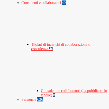
Consulenti e collaboratori
40
Titolari di incarichi di collaborazione o
consulenza
40
Consulenti e collaboratori (da pubblicare in
tabelle)
8
Personale
626