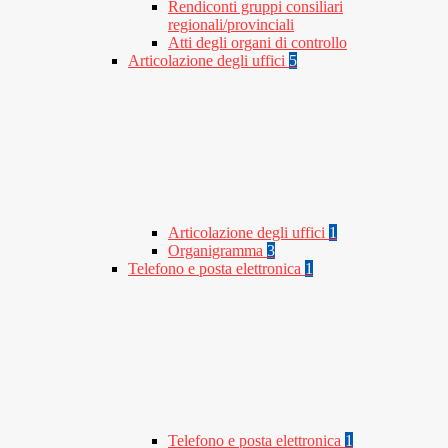
Rendiconti gruppi consiliari
regionali/provinciali
Atti degli organi di controllo
Articolazione degli uffici
5
Articolazione degli uffici
1
Organigramma
3
Telefono e posta elettronica
1
Telefono e posta elettronica
1