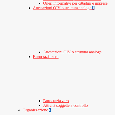
Oneri informativi per cittadini e imprese
Attestazioni OIV o struttura analoga
1
Attestazioni OIV o struttura analoga
Burocrazia zero
Burocrazia zero
Attività soggette a controllo
Organizzazione
6