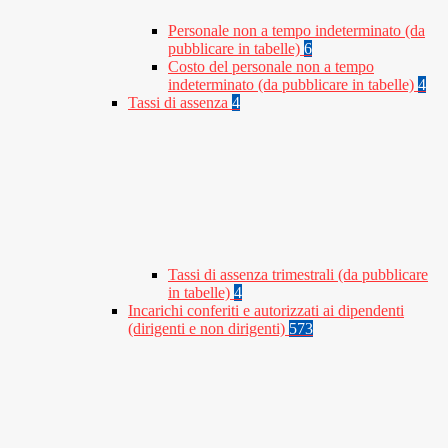
Personale non a tempo indeterminato (da
pubblicare in tabelle)
6
Costo del personale non a tempo
indeterminato (da pubblicare in tabelle)
4
Tassi di assenza
4
Tassi di assenza trimestrali (da pubblicare
in tabelle)
4
Incarichi conferiti e autorizzati ai dipendenti
(dirigenti e non dirigenti)
573