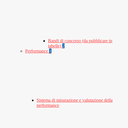
Bandi di concorso (da pubblicare in
tabelle)
2
Performance
1
Sistema di misurazione e valutazione della
performance