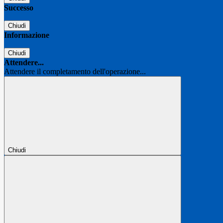
Successo
Chiudi
Informazione
Chiudi
Attendere...
Attendere il completamento dell'operazione...
Chiudi