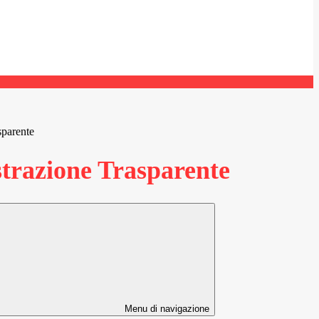
sparente
razione Trasparente
Menu di navigazione