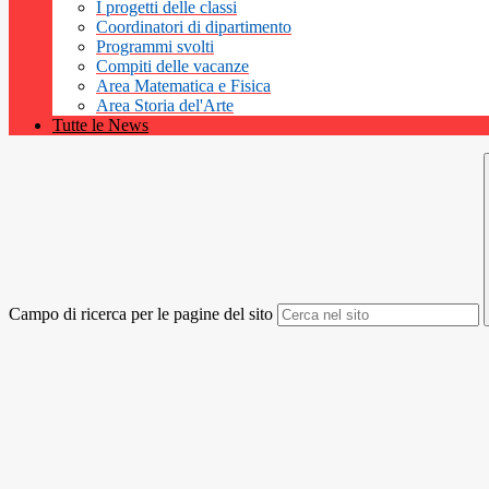
I progetti delle classi
Coordinatori di dipartimento
Programmi svolti
Compiti delle vacanze
Area Matematica e Fisica
Area Storia del'Arte
Tutte le News
Campo di ricerca per le pagine del sito