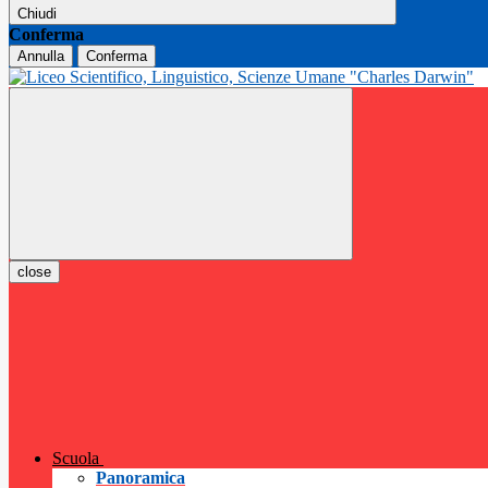
Chiudi
Conferma
Annulla
Conferma
close
Scuola
Panoramica