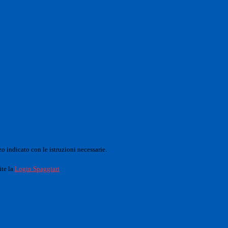
o indicato con le istruzioni necessarie.
ite la
Login Spaggiari