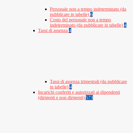
Personale non a tempo indeterminato (da
pubblicare in tabelle)
6
Costo del personale non a tempo
indeterminato (da pubblicare in tabelle)
4
Tassi di assenza
4
Tassi di assenza trimestrali (da pubblicare
in tabelle)
4
Incarichi conferiti e autorizzati ai dipendenti
(dirigenti e non dirigenti)
573