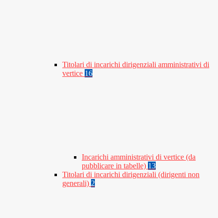
Titolari di incarichi dirigenziali amministrativi di
vertice
16
Incarichi amministrativi di vertice (da
pubblicare in tabelle)
13
Titolari di incarichi dirigenziali (dirigenti non
generali)
2