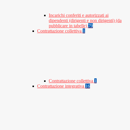
Incarichi conferiti e autorizzati ai
dipendenti (dirigenti e non dirigenti) (da
pubblicare in tabelle)
79
Contrattazione collettiva
1
Contrattazione collettiva
1
Contrattazione integrativa
16