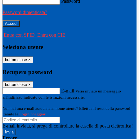
Password
Password dimenticata?
-
Entra con SPID
Entra con CIE
Seleziona utente
button close
×
Recupero password
button close
×
E-mail
Verrà inviato un messaggio
all'indirizzo indicato con le istruzioni necessarie.
Non hai una e-mail associata al nome utente? Effettua il reset della password
tramite la
Login Spaggiari
E-mail inviata, si prega di controllare la casella di posta elettronica!
Errore