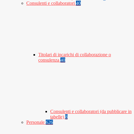
Consulenti e collaboratori
40
Titolari di incarichi di collaborazione o
consulenza
40
Consulenti e collaboratori (da pubblicare in
tabelle)
8
Personale
626