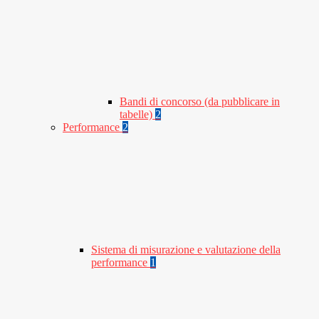
Bandi di concorso (da pubblicare in
tabelle)
2
Performance
2
Sistema di misurazione e valutazione della
performance
1