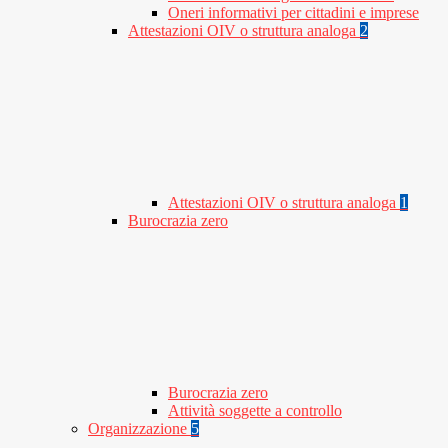
Oneri informativi per cittadini e imprese
Attestazioni OIV o struttura analoga
2
Attestazioni OIV o struttura analoga
1
Burocrazia zero
Burocrazia zero
Attività soggette a controllo
Organizzazione
5