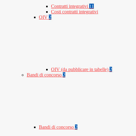
Contratti integrativi
11
Costi contratti integrativi
OIV
2
OIV (da pubblicare in tabelle)
2
Bandi di concorso
2
Bandi di concorso
2