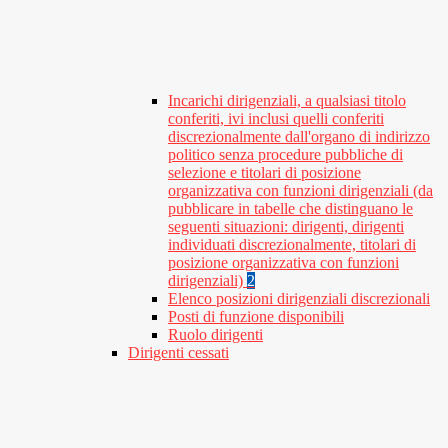
Incarichi dirigenziali, a qualsiasi titolo
conferiti, ivi inclusi quelli conferiti
discrezionalmente dall'organo di indirizzo
politico senza procedure pubbliche di
selezione e titolari di posizione
organizzativa con funzioni dirigenziali (da
pubblicare in tabelle che distinguano le
seguenti situazioni: dirigenti, dirigenti
individuati discrezionalmente, titolari di
posizione organizzativa con funzioni
dirigenziali)
2
Elenco posizioni dirigenziali discrezionali
Posti di funzione disponibili
Ruolo dirigenti
Dirigenti cessati