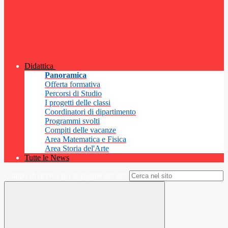
Didattica
Panoramica
Offerta formativa
Percorsi di Studio
I progetti delle classi
Coordinatori di dipartimento
Programmi svolti
Compiti delle vacanze
Area Matematica e Fisica
Area Storia del'Arte
Tutte le News
Campo di ricerca per le pagine del sito