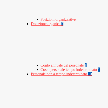
Posizioni organizzative
Dotazione organica
2
Conto annuale del personale
1
Costo personale tempo indeterminato
1
Personale non a tempo indeterminato
10