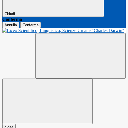
Chiudi
Conferma
Annulla
Conferma
close