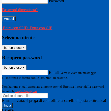
Password
Password dimenticata?
-
Entra con SPID
Entra con CIE
Seleziona utente
button close
×
Recupero password
button close
×
E-mail
Verrà inviato un messaggio
all'indirizzo indicato con le istruzioni necessarie.
Non hai una e-mail associata al nome utente? Effettua il reset della password
tramite la
Login Spaggiari
E-mail inviata, si prega di controllare la casella di posta elettronica!
Errore