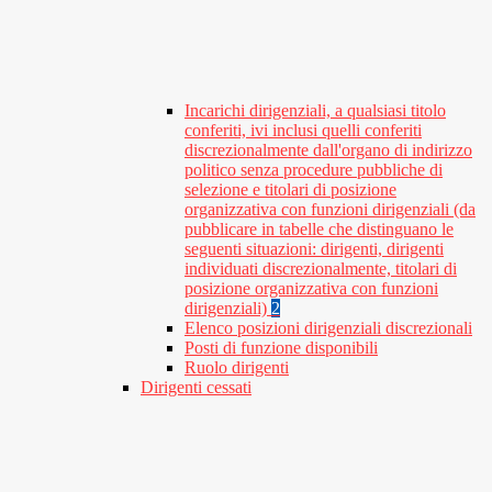
Incarichi dirigenziali, a qualsiasi titolo
conferiti, ivi inclusi quelli conferiti
discrezionalmente dall'organo di indirizzo
politico senza procedure pubbliche di
selezione e titolari di posizione
organizzativa con funzioni dirigenziali (da
pubblicare in tabelle che distinguano le
seguenti situazioni: dirigenti, dirigenti
individuati discrezionalmente, titolari di
posizione organizzativa con funzioni
dirigenziali)
2
Elenco posizioni dirigenziali discrezionali
Posti di funzione disponibili
Ruolo dirigenti
Dirigenti cessati