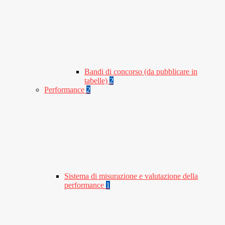
Bandi di concorso (da pubblicare in
tabelle)
2
Performance
2
Sistema di misurazione e valutazione della
performance
1