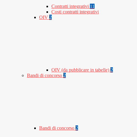
Contratti integrativi
11
Costi contratti integrativi
OIV
2
OIV (da pubblicare in tabelle)
2
Bandi di concorso
2
Bandi di concorso
2