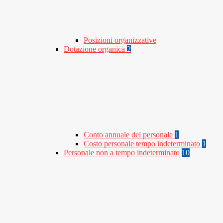
Posizioni organizzative
Dotazione organica
2
Conto annuale del personale
1
Costo personale tempo indeterminato
1
Personale non a tempo indeterminato
10