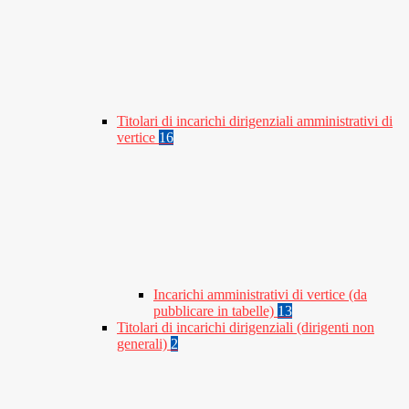
Titolari di incarichi dirigenziali amministrativi di
vertice
16
Incarichi amministrativi di vertice (da
pubblicare in tabelle)
13
Titolari di incarichi dirigenziali (dirigenti non
generali)
2