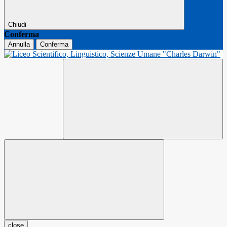
Chiudi
Conferma
Annulla
Conferma
close