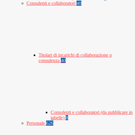
Consulenti e collaboratori
40
Titolari di incarichi di collaborazione o
consulenza
40
Consulenti e collaboratori (da pubblicare in
tabelle)
8
Personale
626