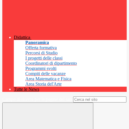
Didattica
Panoramica
Offerta formativa
Percorsi di Studio
I progetti delle classi
Coordinatori di dipartimento
Programmi svolti
Compiti delle vacanze
Area Matematica e Fisica
Area Storia del'Arte
Tutte le News
Campo di ricerca per le pagine del sito