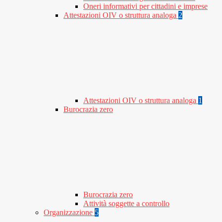
Oneri informativi per cittadini e imprese
Attestazioni OIV o struttura analoga
2
Attestazioni OIV o struttura analoga
1
Burocrazia zero
Burocrazia zero
Attività soggette a controllo
Organizzazione
5