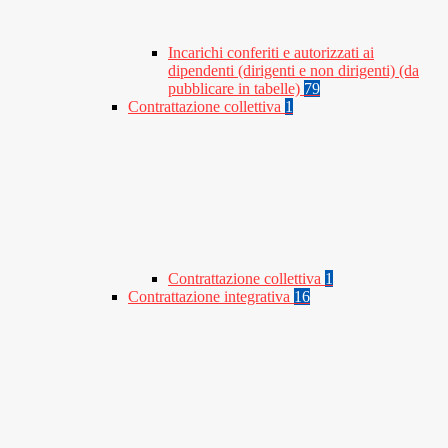
Incarichi conferiti e autorizzati ai
dipendenti (dirigenti e non dirigenti) (da
pubblicare in tabelle)
79
Contrattazione collettiva
1
Contrattazione collettiva
1
Contrattazione integrativa
16