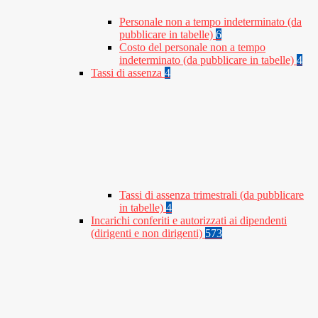
Personale non a tempo indeterminato (da
pubblicare in tabelle)
6
Costo del personale non a tempo
indeterminato (da pubblicare in tabelle)
4
Tassi di assenza
4
Tassi di assenza trimestrali (da pubblicare
in tabelle)
4
Incarichi conferiti e autorizzati ai dipendenti
(dirigenti e non dirigenti)
573