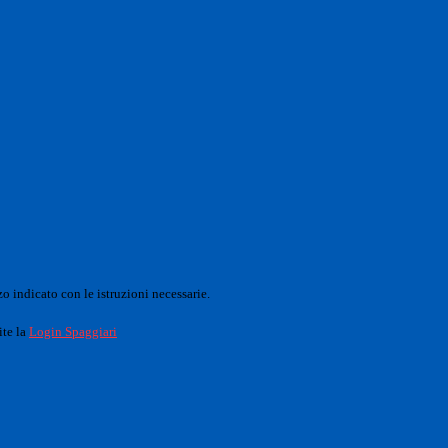
o indicato con le istruzioni necessarie.
ite la
Login Spaggiari