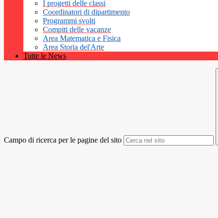
I progetti delle classi
Coordinatori di dipartimento
Programmi svolti
Compiti delle vacanze
Area Matematica e Fisica
Area Storia del'Arte
Tutte le News
Campo di ricerca per le pagine del sito