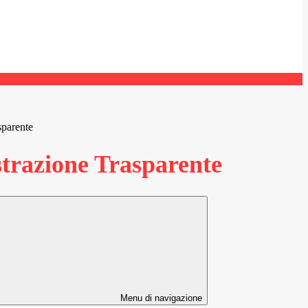
sparente
razione Trasparente
Menu di navigazione