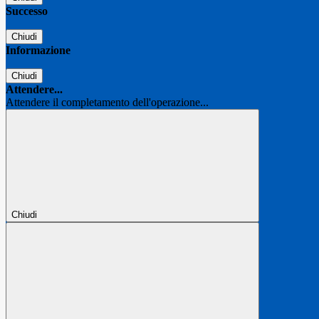
Successo
Chiudi
Informazione
Chiudi
Attendere...
Attendere il completamento dell'operazione...
Chiudi