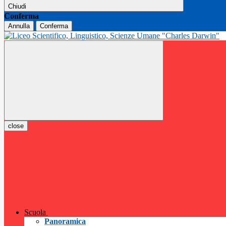
Chiudi
Conferma
Annulla
Conferma
close
Scuola
Panoramica