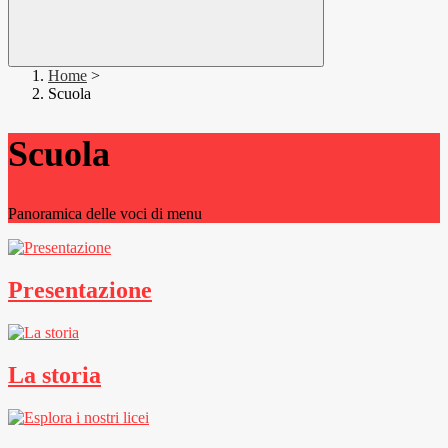
Home
>
Scuola
Scuola
Panoramica delle voci di menu
Presentazione
La storia