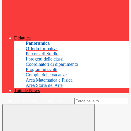
Didattica
Panoramica
Offerta formativa
Percorsi di Studio
I progetti delle classi
Coordinatori di dipartimento
Programmi svolti
Compiti delle vacanze
Area Matematica e Fisica
Area Storia del'Arte
Tutte le News
Campo di ricerca per le pagine del sito