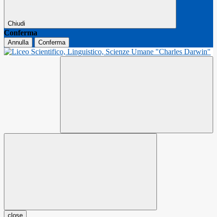
Chiudi
Conferma
Annulla
Conferma
close