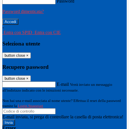
Password
Password dimenticata?
-
Entra con SPID
Entra con CIE
Seleziona utente
button close
×
Recupero password
button close
×
E-mail
Verrà inviato un messaggio
all'indirizzo indicato con le istruzioni necessarie.
Non hai una e-mail associata al nome utente? Effettua il reset della password
tramite la
Login Spaggiari
E-mail inviata, si prega di controllare la casella di posta elettronica!
Errore