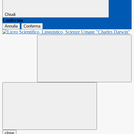
Chiudi
Conferma
Annulla
Conferma
close