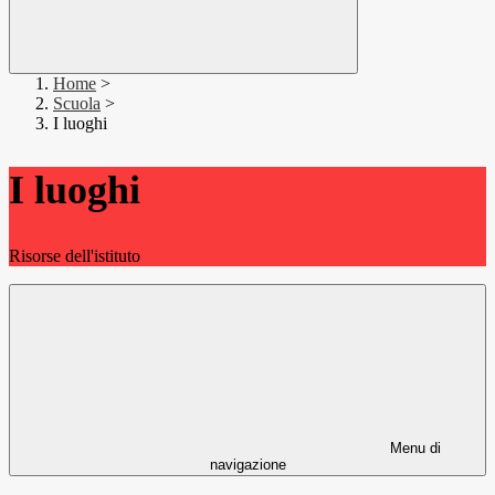
Home
>
Scuola
>
I luoghi
I luoghi
Risorse dell'istituto
Menu di
navigazione