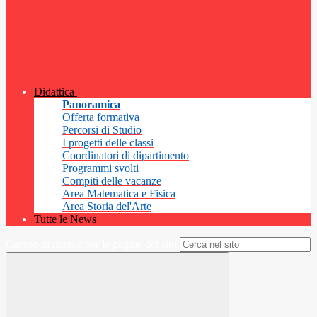
Didattica
Panoramica
Offerta formativa
Percorsi di Studio
I progetti delle classi
Coordinatori di dipartimento
Programmi svolti
Compiti delle vacanze
Area Matematica e Fisica
Area Storia del'Arte
Tutte le News
Campo di ricerca per le pagine del sito