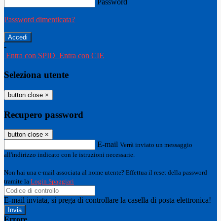
Password
Password dimenticata?
-
Entra con SPID
Entra con CIE
Seleziona utente
button close
×
Recupero password
button close
×
E-mail
Verrà inviato un messaggio
all'indirizzo indicato con le istruzioni necessarie.
Non hai una e-mail associata al nome utente? Effettua il reset della password
tramite la
Login Spaggiari
E-mail inviata, si prega di controllare la casella di posta elettronica!
Errore