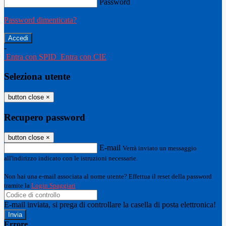
Password
Password dimenticata?
-
Entra con SPID
Entra con CIE
Seleziona utente
button close
×
Recupero password
button close
×
E-mail
Verrà inviato un messaggio
all'indirizzo indicato con le istruzioni necessarie.
Non hai una e-mail associata al nome utente? Effettua il reset della password
tramite la
Login Spaggiari
E-mail inviata, si prega di controllare la casella di posta elettronica!
Errore