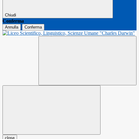
Chiudi
Conferma
Annulla
Conferma
close