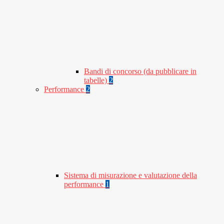
Bandi di concorso (da pubblicare in
tabelle)
2
Performance
2
Sistema di misurazione e valutazione della
performance
1