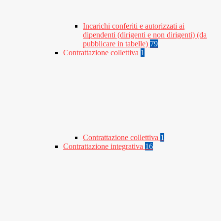
Incarichi conferiti e autorizzati ai
dipendenti (dirigenti e non dirigenti) (da
pubblicare in tabelle)
79
Contrattazione collettiva
1
Contrattazione collettiva
1
Contrattazione integrativa
16