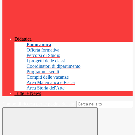
Didattica
Panoramica
Offerta formativa
Percorsi di Studio
I progetti delle classi
Coordinatori di dipartimento
Programmi svolti
Compiti delle vacanze
Area Matematica e Fisica
Area Storia del'Arte
Tutte le News
Campo di ricerca per le pagine del sito