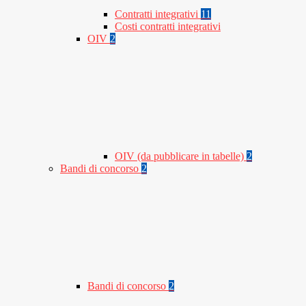
Contratti integrativi
11
Costi contratti integrativi
OIV
2
OIV (da pubblicare in tabelle)
2
Bandi di concorso
2
Bandi di concorso
2