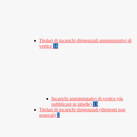
Titolari di incarichi dirigenziali amministrativi di
vertice
16
Incarichi amministrativi di vertice (da
pubblicare in tabelle)
13
Titolari di incarichi dirigenziali (dirigenti non
generali)
2