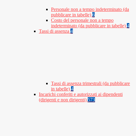
Personale non a tempo indeterminato (da
pubblicare in tabelle)
6
Costo del personale non a tempo
indeterminato (da pubblicare in tabelle)
4
Tassi di assenza
4
Tassi di assenza trimestrali (da pubblicare
in tabelle)
4
Incarichi conferiti e autorizzati ai dipendenti
(dirigenti e non dirigenti)
573