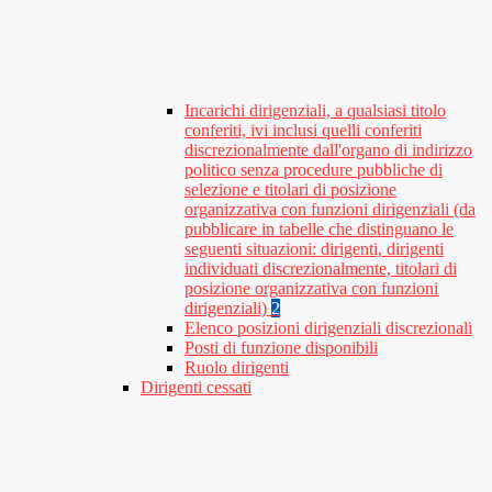
Incarichi dirigenziali, a qualsiasi titolo
conferiti, ivi inclusi quelli conferiti
discrezionalmente dall'organo di indirizzo
politico senza procedure pubbliche di
selezione e titolari di posizione
organizzativa con funzioni dirigenziali (da
pubblicare in tabelle che distinguano le
seguenti situazioni: dirigenti, dirigenti
individuati discrezionalmente, titolari di
posizione organizzativa con funzioni
dirigenziali)
2
Elenco posizioni dirigenziali discrezionali
Posti di funzione disponibili
Ruolo dirigenti
Dirigenti cessati