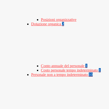
Posizioni organizzative
Dotazione organica
2
Conto annuale del personale
1
Costo personale tempo indeterminato
1
Personale non a tempo indeterminato
10