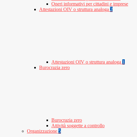
Oneri informativi per cittadini e imprese
Attestazioni OIV o struttura analoga
2
Attestazioni OIV o struttura analoga
1
Burocrazia zero
Burocrazia zero
Attività soggette a controllo
Organizzazione
5