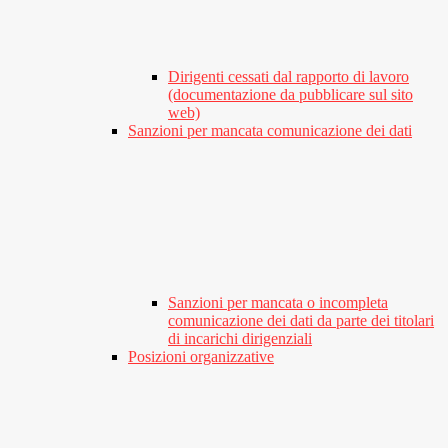
Dirigenti cessati dal rapporto di lavoro
(documentazione da pubblicare sul sito
web)
Sanzioni per mancata comunicazione dei dati
Sanzioni per mancata o incompleta
comunicazione dei dati da parte dei titolari
di incarichi dirigenziali
Posizioni organizzative