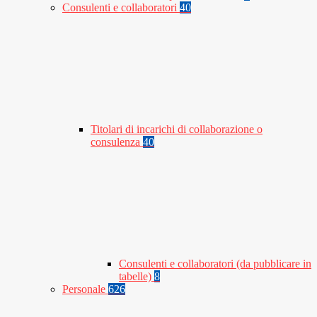
Consulenti e collaboratori
40
Titolari di incarichi di collaborazione o
consulenza
40
Consulenti e collaboratori (da pubblicare in
tabelle)
8
Personale
626