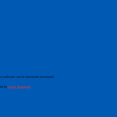
o indicato con le istruzioni necessarie.
ite la
Login Spaggiari