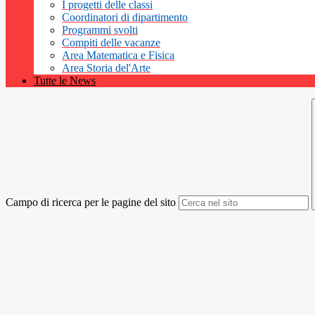
I progetti delle classi
Coordinatori di dipartimento
Programmi svolti
Compiti delle vacanze
Area Matematica e Fisica
Area Storia del'Arte
Tutte le News
Campo di ricerca per le pagine del sito