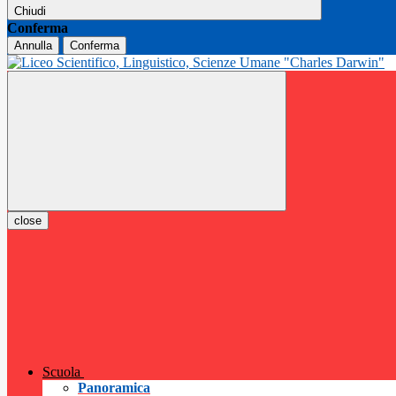
Chiudi
Conferma
Annulla
Conferma
close
Scuola
Panoramica