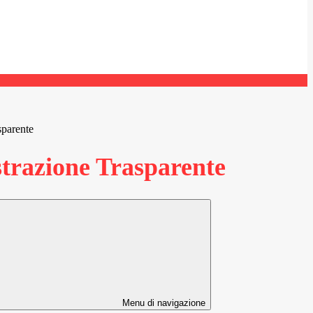
sparente
razione Trasparente
Menu di navigazione