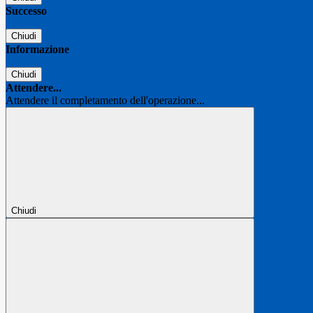
Successo
Chiudi
Informazione
Chiudi
Attendere...
Attendere il completamento dell'operazione...
Chiudi