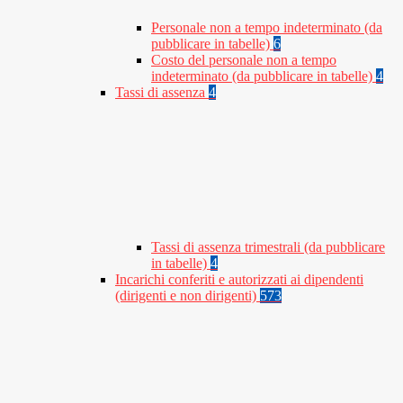
Personale non a tempo indeterminato (da
pubblicare in tabelle)
6
Costo del personale non a tempo
indeterminato (da pubblicare in tabelle)
4
Tassi di assenza
4
Tassi di assenza trimestrali (da pubblicare
in tabelle)
4
Incarichi conferiti e autorizzati ai dipendenti
(dirigenti e non dirigenti)
573