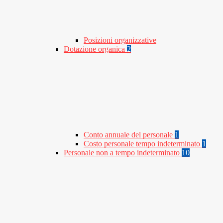
Posizioni organizzative
Dotazione organica
2
Conto annuale del personale
1
Costo personale tempo indeterminato
1
Personale non a tempo indeterminato
10