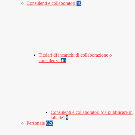
Consulenti e collaboratori
40
Titolari di incarichi di collaborazione o
consulenza
40
Consulenti e collaboratori (da pubblicare in
tabelle)
8
Personale
626