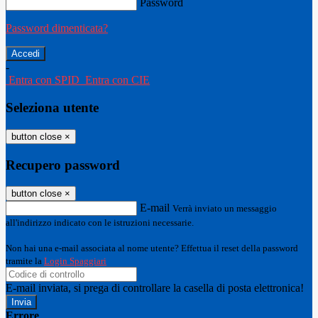
Password
Password dimenticata?
-
Entra con SPID
Entra con CIE
Seleziona utente
button close
×
Recupero password
button close
×
E-mail
Verrà inviato un messaggio
all'indirizzo indicato con le istruzioni necessarie.
Non hai una e-mail associata al nome utente? Effettua il reset della password
tramite la
Login Spaggiari
E-mail inviata, si prega di controllare la casella di posta elettronica!
Errore