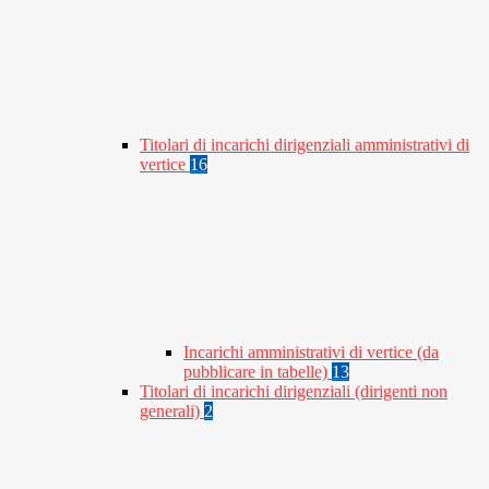
Titolari di incarichi dirigenziali amministrativi di
vertice
16
Incarichi amministrativi di vertice (da
pubblicare in tabelle)
13
Titolari di incarichi dirigenziali (dirigenti non
generali)
2