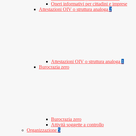
Oneri informativi per cittadini e imprese
Attestazioni OIV o struttura analoga
2
Attestazioni OIV o struttura analoga
1
Burocrazia zero
Burocrazia zero
Attività soggette a controllo
Organizzazione
5