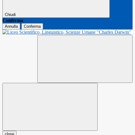
Chiudi
Conferma
Annulla
Conferma
close