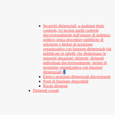
Incarichi dirigenziali, a qualsiasi titolo
conferiti, ivi inclusi quelli conferiti
discrezionalmente dall'organo di indirizzo
politico senza procedure pubbliche di
selezione e titolari di posizione
organizzativa con funzioni dirigenziali (da
pubblicare in tabelle che distinguano le
seguenti situazioni: dirigenti, dirigenti
individuati discrezionalmente, titolari di
posizione organizzativa con funzioni
dirigenziali)
2
Elenco posizioni dirigenziali discrezionali
Posti di funzione disponibili
Ruolo dirigenti
Dirigenti cessati