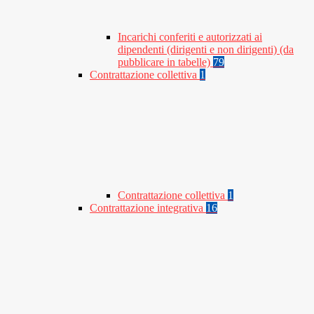
Incarichi conferiti e autorizzati ai
dipendenti (dirigenti e non dirigenti) (da
pubblicare in tabelle)
79
Contrattazione collettiva
1
Contrattazione collettiva
1
Contrattazione integrativa
16