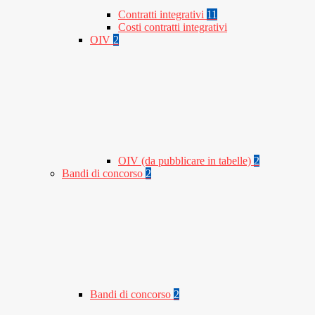
Contratti integrativi
11
Costi contratti integrativi
OIV
2
OIV (da pubblicare in tabelle)
2
Bandi di concorso
2
Bandi di concorso
2