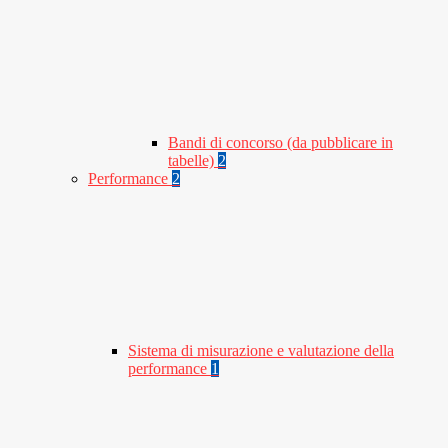
Bandi di concorso (da pubblicare in
tabelle)
2
Performance
2
Sistema di misurazione e valutazione della
performance
1