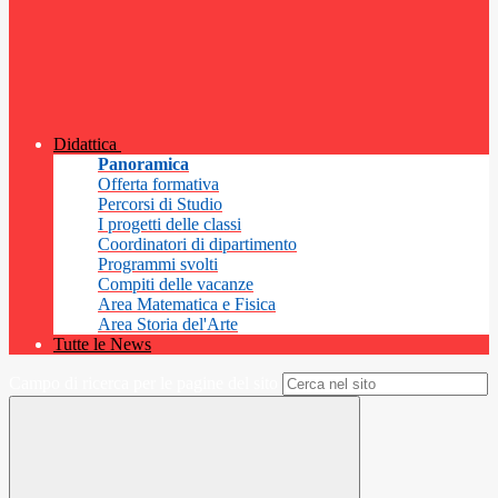
Didattica
Panoramica
Offerta formativa
Percorsi di Studio
I progetti delle classi
Coordinatori di dipartimento
Programmi svolti
Compiti delle vacanze
Area Matematica e Fisica
Area Storia del'Arte
Tutte le News
Campo di ricerca per le pagine del sito