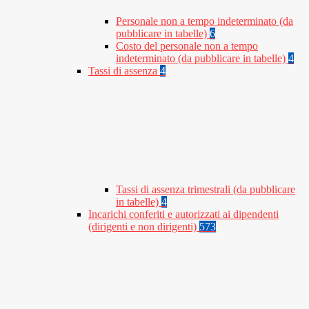
Personale non a tempo indeterminato (da
pubblicare in tabelle)
6
Costo del personale non a tempo
indeterminato (da pubblicare in tabelle)
4
Tassi di assenza
4
Tassi di assenza trimestrali (da pubblicare
in tabelle)
4
Incarichi conferiti e autorizzati ai dipendenti
(dirigenti e non dirigenti)
573