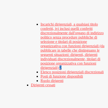
Incarichi dirigenziali, a qualsiasi titolo
conferiti, ivi inclusi quelli conferiti
discrezionalmente dall'organo di indirizzo
politico senza procedure pubbliche di
selezione e titolari di posizione
organizzativa con funzioni dirigenziali (da
pubblicare in tabelle che distinguano le
seguenti situazioni: dirigenti, dirigenti
individuati discrezionalmente, titolari di
posizione organizzativa con funzioni
dirigenziali)
2
Elenco posizioni dirigenziali discrezionali
Posti di funzione disponibili
Ruolo dirigenti
Dirigenti cessati