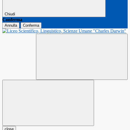
Chiudi
Conferma
Annulla
Conferma
close