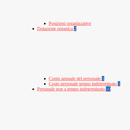
Posizioni organizzative
Dotazione organica
2
Conto annuale del personale
1
Costo personale tempo indeterminato
1
Personale non a tempo indeterminato
10