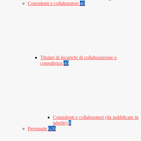
Consulenti e collaboratori
40
Titolari di incarichi di collaborazione o
consulenza
40
Consulenti e collaboratori (da pubblicare in
tabelle)
8
Personale
626