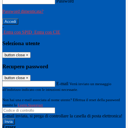
Password
Password dimenticata?
-
Entra con SPID
Entra con CIE
Seleziona utente
button close
×
Recupero password
button close
×
E-mail
Verrà inviato un messaggio
all'indirizzo indicato con le istruzioni necessarie.
Non hai una e-mail associata al nome utente? Effettua il reset della password
tramite la
Login Spaggiari
E-mail inviata, si prega di controllare la casella di posta elettronica!
Errore