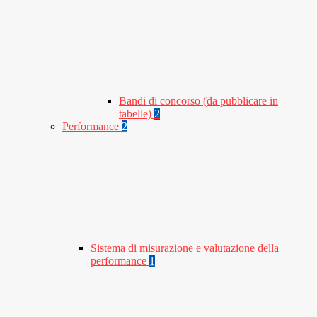
Bandi di concorso (da pubblicare in
tabelle)
2
Performance
2
Sistema di misurazione e valutazione della
performance
1