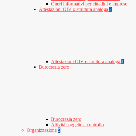
Oneri informativi per cittadini e imprese
Attestazioni OIV o struttura analoga
2
Attestazioni OIV o struttura analoga
1
Burocrazia zero
Burocrazia zero
Attività soggette a controllo
Organizzazione
5