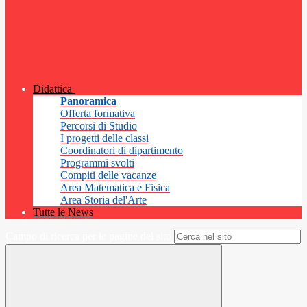
Didattica
Panoramica
Offerta formativa
Percorsi di Studio
I progetti delle classi
Coordinatori di dipartimento
Programmi svolti
Compiti delle vacanze
Area Matematica e Fisica
Area Storia del'Arte
Tutte le News
Campo di ricerca per le pagine del sito