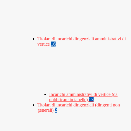
Titolari di incarichi dirigenziali amministrativi di
vertice
16
Incarichi amministrativi di vertice (da
pubblicare in tabelle)
13
Titolari di incarichi dirigenziali (dirigenti non
generali)
2