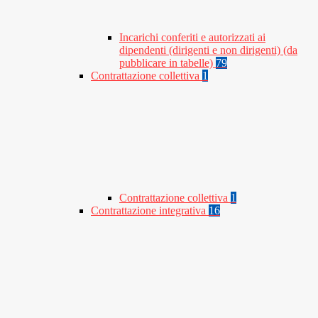
Incarichi conferiti e autorizzati ai
dipendenti (dirigenti e non dirigenti) (da
pubblicare in tabelle)
79
Contrattazione collettiva
1
Contrattazione collettiva
1
Contrattazione integrativa
16