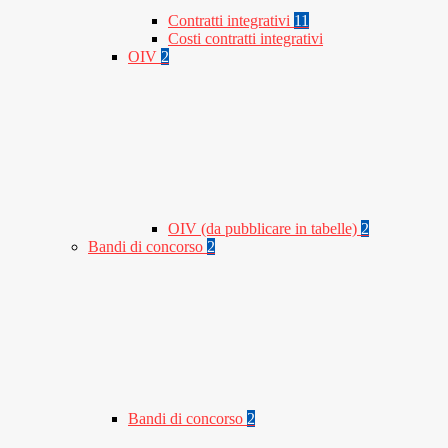
Contratti integrativi
11
Costi contratti integrativi
OIV
2
OIV (da pubblicare in tabelle)
2
Bandi di concorso
2
Bandi di concorso
2