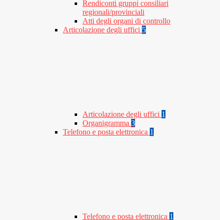
Rendiconti gruppi consiliari
regionali/provinciali
Atti degli organi di controllo
Articolazione degli uffici
5
Articolazione degli uffici
1
Organigramma
3
Telefono e posta elettronica
1
Telefono e posta elettronica
1