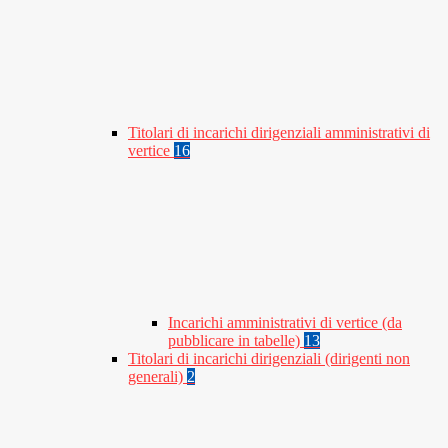
Titolari di incarichi dirigenziali amministrativi di
vertice
16
Incarichi amministrativi di vertice (da
pubblicare in tabelle)
13
Titolari di incarichi dirigenziali (dirigenti non
generali)
2