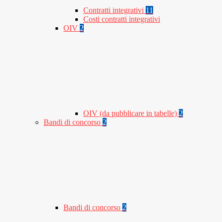
Contratti integrativi
11
Costi contratti integrativi
OIV
2
OIV (da pubblicare in tabelle)
2
Bandi di concorso
2
Bandi di concorso
2