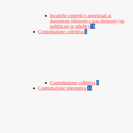
Incarichi conferiti e autorizzati ai
dipendenti (dirigenti e non dirigenti) (da
pubblicare in tabelle)
78
Contrattazione collettiva
1
Contrattazione collettiva
1
Contrattazione integrativa
16