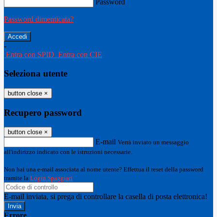
Password
Password dimenticata?
-
Entra con SPID
Entra con CIE
Seleziona utente
button close
×
Recupero password
button close
×
E-mail
Verrà inviato un messaggio
all'indirizzo indicato con le istruzioni necessarie.
Non hai una e-mail associata al nome utente? Effettua il reset della password
tramite la
Login Spaggiari
E-mail inviata, si prega di controllare la casella di posta elettronica!
Errore