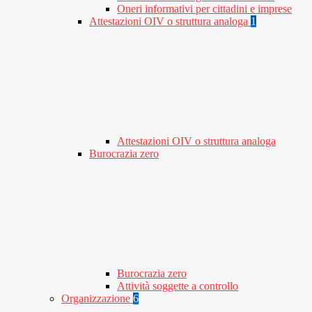
Oneri informativi per cittadini e imprese
Attestazioni OIV o struttura analoga
1
Attestazioni OIV o struttura analoga
Burocrazia zero
Burocrazia zero
Attività soggette a controllo
Organizzazione
6