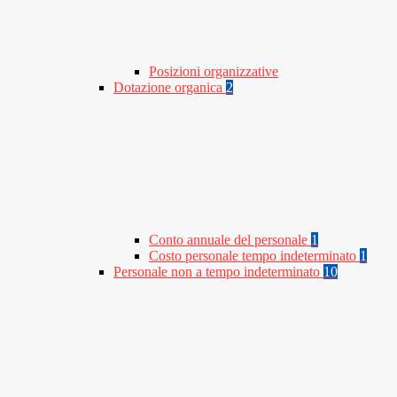
Posizioni organizzative
Dotazione organica
2
Conto annuale del personale
1
Costo personale tempo indeterminato
1
Personale non a tempo indeterminato
10