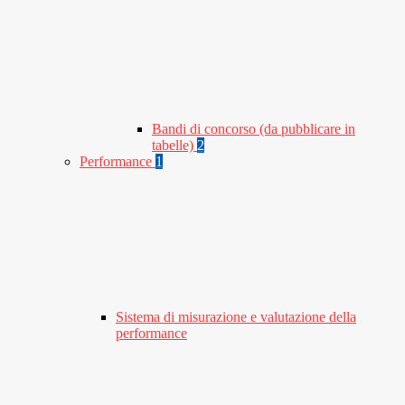
Bandi di concorso (da pubblicare in
tabelle)
2
Performance
1
Sistema di misurazione e valutazione della
performance