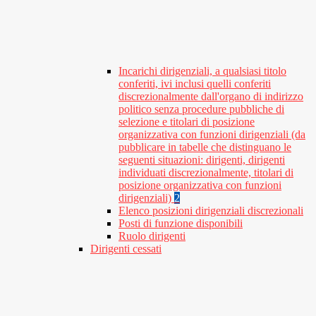
Incarichi dirigenziali, a qualsiasi titolo
conferiti, ivi inclusi quelli conferiti
discrezionalmente dall'organo di indirizzo
politico senza procedure pubbliche di
selezione e titolari di posizione
organizzativa con funzioni dirigenziali (da
pubblicare in tabelle che distinguano le
seguenti situazioni: dirigenti, dirigenti
individuati discrezionalmente, titolari di
posizione organizzativa con funzioni
dirigenziali)
2
Elenco posizioni dirigenziali discrezionali
Posti di funzione disponibili
Ruolo dirigenti
Dirigenti cessati