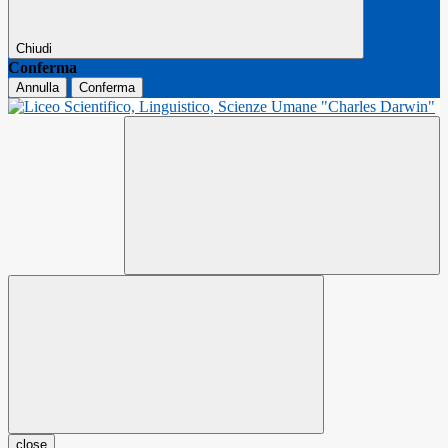
Chiudi
Conferma
Annulla
Conferma
close