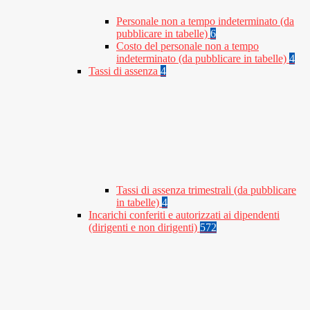
Personale non a tempo indeterminato (da
pubblicare in tabelle)
6
Costo del personale non a tempo
indeterminato (da pubblicare in tabelle)
4
Tassi di assenza
4
Tassi di assenza trimestrali (da pubblicare
in tabelle)
4
Incarichi conferiti e autorizzati ai dipendenti
(dirigenti e non dirigenti)
572