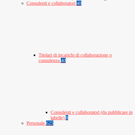
Consulenti e collaboratori
40
Titolari di incarichi di collaborazione o
consulenza
40
Consulenti e collaboratori (da pubblicare in
tabelle)
8
Personale
625