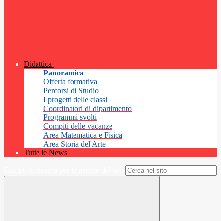
Didattica
Panoramica
Offerta formativa
Percorsi di Studio
I progetti delle classi
Coordinatori di dipartimento
Programmi svolti
Compiti delle vacanze
Area Matematica e Fisica
Area Storia del'Arte
Tutte le News
Campo di ricerca per le pagine del sito