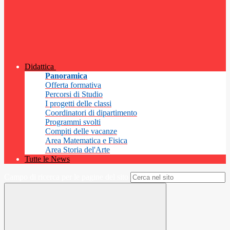
Didattica
Panoramica
Offerta formativa
Percorsi di Studio
I progetti delle classi
Coordinatori di dipartimento
Programmi svolti
Compiti delle vacanze
Area Matematica e Fisica
Area Storia del'Arte
Tutte le News
Campo di ricerca per le pagine del sito