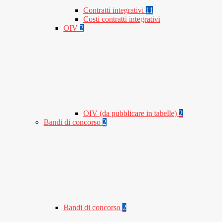
Contratti integrativi
11
Costi contratti integrativi
OIV
2
OIV (da pubblicare in tabelle)
2
Bandi di concorso
2
Bandi di concorso
2