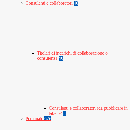
Consulenti e collaboratori
40
Titolari di incarichi di collaborazione o
consulenza
40
Consulenti e collaboratori (da pubblicare in
tabelle)
8
Personale
626