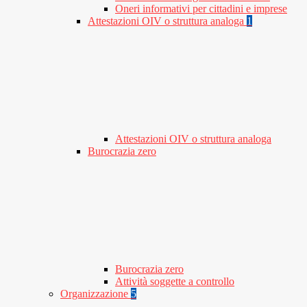
Oneri informativi per cittadini e imprese
Attestazioni OIV o struttura analoga
1
Attestazioni OIV o struttura analoga
Burocrazia zero
Burocrazia zero
Attività soggette a controllo
Organizzazione
5