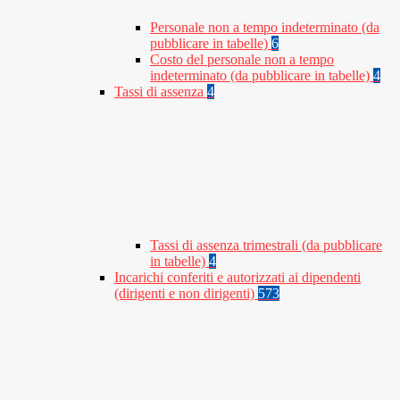
Personale non a tempo indeterminato (da
pubblicare in tabelle)
6
Costo del personale non a tempo
indeterminato (da pubblicare in tabelle)
4
Tassi di assenza
4
Tassi di assenza trimestrali (da pubblicare
in tabelle)
4
Incarichi conferiti e autorizzati ai dipendenti
(dirigenti e non dirigenti)
573