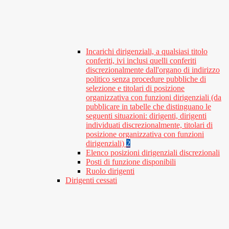
Incarichi dirigenziali, a qualsiasi titolo
conferiti, ivi inclusi quelli conferiti
discrezionalmente dall'organo di indirizzo
politico senza procedure pubbliche di
selezione e titolari di posizione
organizzativa con funzioni dirigenziali (da
pubblicare in tabelle che distinguano le
seguenti situazioni: dirigenti, dirigenti
individuati discrezionalmente, titolari di
posizione organizzativa con funzioni
dirigenziali)
2
Elenco posizioni dirigenziali discrezionali
Posti di funzione disponibili
Ruolo dirigenti
Dirigenti cessati