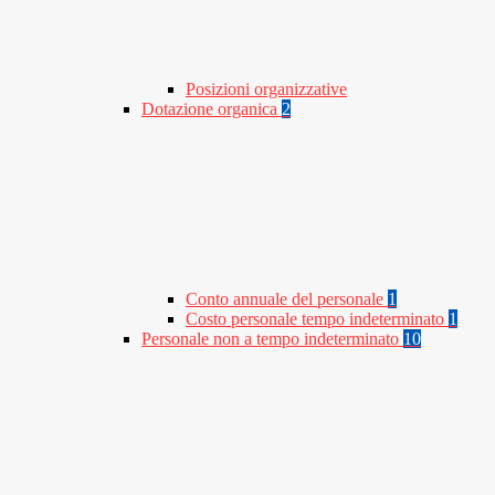
Posizioni organizzative
Dotazione organica
2
Conto annuale del personale
1
Costo personale tempo indeterminato
1
Personale non a tempo indeterminato
10