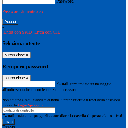
Password
Password dimenticata?
-
Entra con SPID
Entra con CIE
Seleziona utente
button close
×
Recupero password
button close
×
E-mail
Verrà inviato un messaggio
all'indirizzo indicato con le istruzioni necessarie.
Non hai una e-mail associata al nome utente? Effettua il reset della password
tramite la
Login Spaggiari
E-mail inviata, si prega di controllare la casella di posta elettronica!
Errore