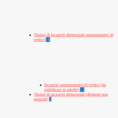
Titolari di incarichi dirigenziali amministrativi di
vertice
16
Incarichi amministrativi di vertice (da
pubblicare in tabelle)
13
Titolari di incarichi dirigenziali (dirigenti non
generali)
2