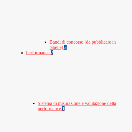
Bandi di concorso (da pubblicare in
tabelle)
2
Performance
2
Sistema di misurazione e valutazione della
performance
1