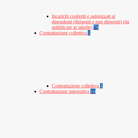
Incarichi conferiti e autorizzati ai
dipendenti (dirigenti e non dirigenti) (da
pubblicare in tabelle)
79
Contrattazione collettiva
1
Contrattazione collettiva
1
Contrattazione integrativa
16