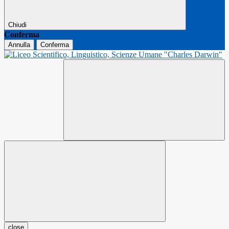
Chiudi
Conferma
Annulla
Conferma
close