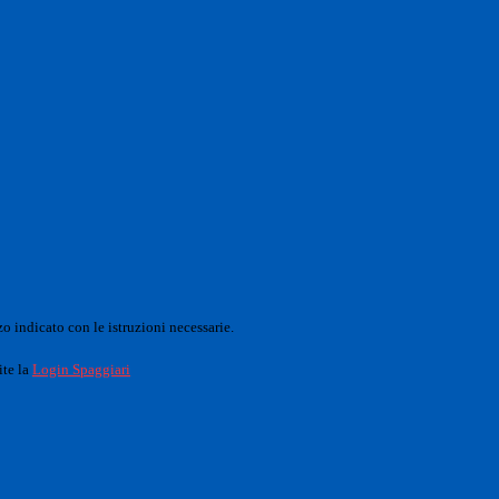
o indicato con le istruzioni necessarie.
ite la
Login Spaggiari