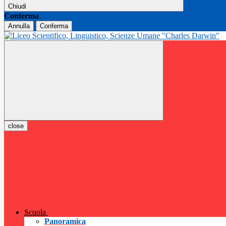
Chiudi
Conferma
Annulla
Conferma
close
Scuola
Panoramica