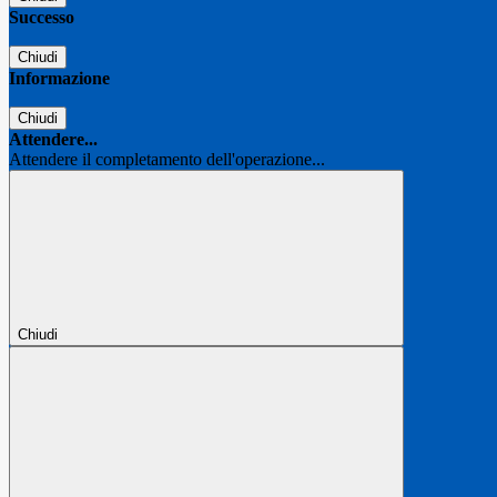
Successo
Chiudi
Informazione
Chiudi
Attendere...
Attendere il completamento dell'operazione...
Chiudi