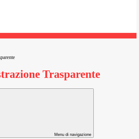
sparente
razione Trasparente
Menu di navigazione