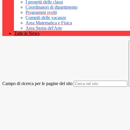
I progetti delle classi
Coordinatori di dipartimento
Programmi svolti
Compiti delle vacanze
Area Matematica e Fisica
Area Storia del'Arte
Tutte le News
Campo di ricerca per le pagine del sito