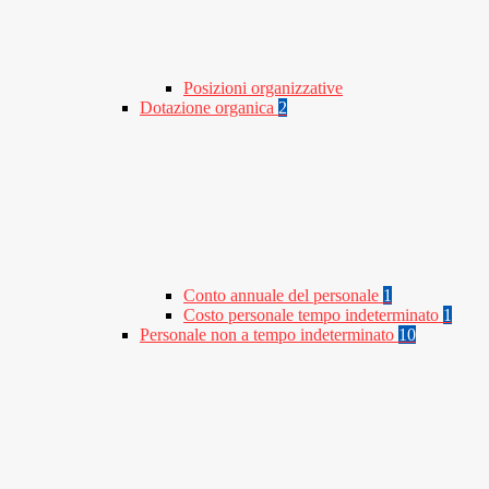
Posizioni organizzative
Dotazione organica
2
Conto annuale del personale
1
Costo personale tempo indeterminato
1
Personale non a tempo indeterminato
10