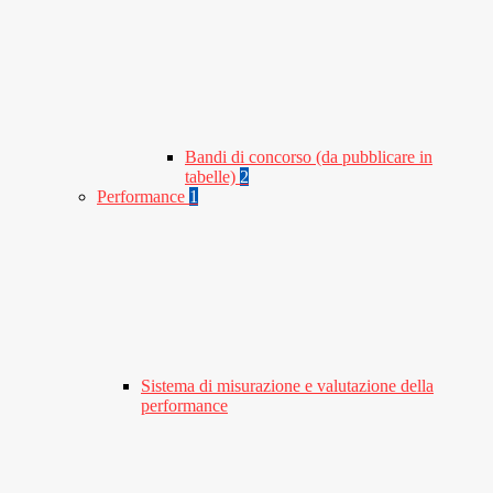
Bandi di concorso (da pubblicare in
tabelle)
2
Performance
1
Sistema di misurazione e valutazione della
performance