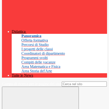
Didattica
Panoramica
Offerta formativa
Percorsi di Studio
I progetti delle classi
Coordinatori di dipartimento
Programmi svolti
Compiti delle vacanze
Area Matematica e Fisica
Area Storia del'Arte
Tutte le News
Campo di ricerca per le pagine del sito