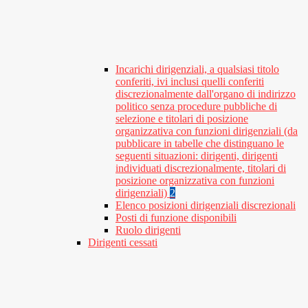
Incarichi dirigenziali, a qualsiasi titolo
conferiti, ivi inclusi quelli conferiti
discrezionalmente dall'organo di indirizzo
politico senza procedure pubbliche di
selezione e titolari di posizione
organizzativa con funzioni dirigenziali (da
pubblicare in tabelle che distinguano le
seguenti situazioni: dirigenti, dirigenti
individuati discrezionalmente, titolari di
posizione organizzativa con funzioni
dirigenziali)
2
Elenco posizioni dirigenziali discrezionali
Posti di funzione disponibili
Ruolo dirigenti
Dirigenti cessati