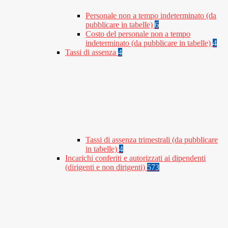
Personale non a tempo indeterminato (da
pubblicare in tabelle)
6
Costo del personale non a tempo
indeterminato (da pubblicare in tabelle)
4
Tassi di assenza
4
Tassi di assenza trimestrali (da pubblicare
in tabelle)
4
Incarichi conferiti e autorizzati ai dipendenti
(dirigenti e non dirigenti)
573