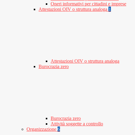
Oneri informativi per cittadini e imprese
Attestazioni OIV o struttura analoga
1
Attestazioni OIV o struttura analoga
Burocrazia zero
Burocrazia zero
Attività soggette a controllo
Organizzazione
6