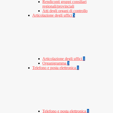
Rendiconti gruppi consiliari
regionali/provinciali
Atti degli organi di controllo
Articolazione degli uffici
5
Articolazione degli uffici
1
Organigramma
3
Telefono e posta elettronica
1
Telefono e posta elettronica
1