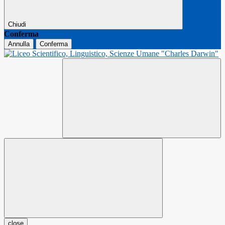
Chiudi
Conferma
Annulla
Conferma
close