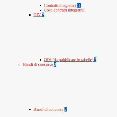
Contratti integrativi
11
Costi contratti integrativi
OIV
2
OIV (da pubblicare in tabelle)
2
Bandi di concorso
2
Bandi di concorso
2