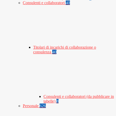
Consulenti e collaboratori
40
Titolari di incarichi di collaborazione o
consulenza
40
Consulenti e collaboratori (da pubblicare in
tabelle)
8
Personale
626