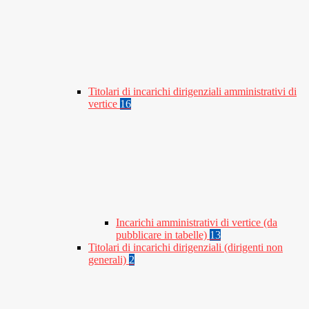
Titolari di incarichi dirigenziali amministrativi di
vertice
16
Incarichi amministrativi di vertice (da
pubblicare in tabelle)
13
Titolari di incarichi dirigenziali (dirigenti non
generali)
2