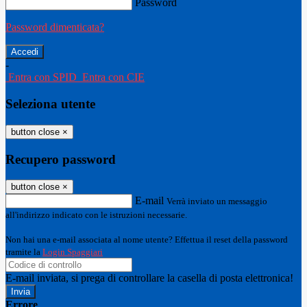
Password
Password dimenticata?
-
Entra con SPID
Entra con CIE
Seleziona utente
button close
×
Recupero password
button close
×
E-mail
Verrà inviato un messaggio
all'indirizzo indicato con le istruzioni necessarie.
Non hai una e-mail associata al nome utente? Effettua il reset della password
tramite la
Login Spaggiari
E-mail inviata, si prega di controllare la casella di posta elettronica!
Errore