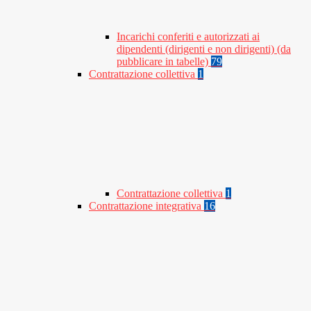
Incarichi conferiti e autorizzati ai
dipendenti (dirigenti e non dirigenti) (da
pubblicare in tabelle)
79
Contrattazione collettiva
1
Contrattazione collettiva
1
Contrattazione integrativa
16