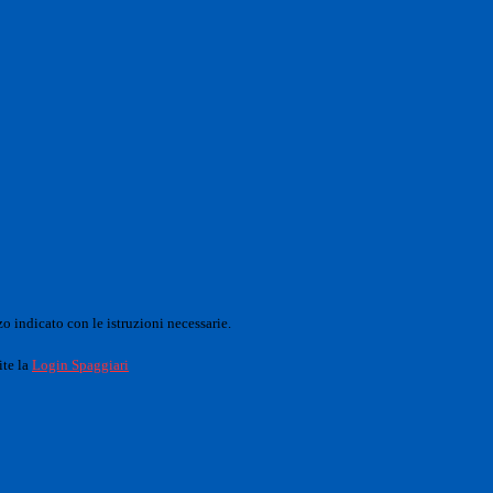
o indicato con le istruzioni necessarie.
ite la
Login Spaggiari