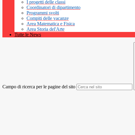
I progetti delle classi
Coordinatori di dipartimento
Programmi svolti
Compiti delle vacanze
Area Matematica e Fisica
Area Storia del'Arte
Tutte le News
Campo di ricerca per le pagine del sito