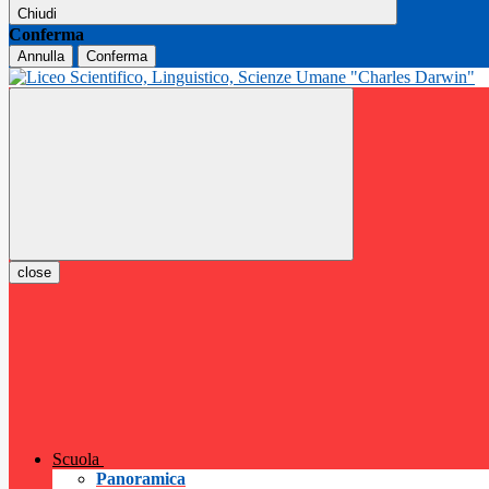
Chiudi
Conferma
Annulla
Conferma
close
Scuola
Panoramica