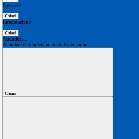
Successo
Chiudi
Informazione
Chiudi
Attendere...
Attendere il completamento dell'operazione...
Chiudi