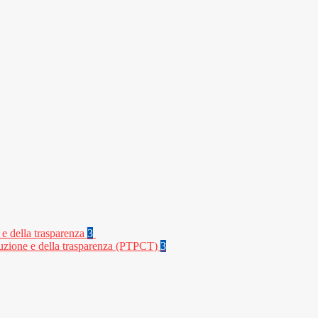
 e della trasparenza
3
rruzione e della trasparenza (PTPCT)
3