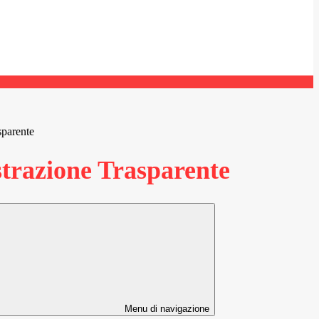
sparente
razione Trasparente
Menu di navigazione