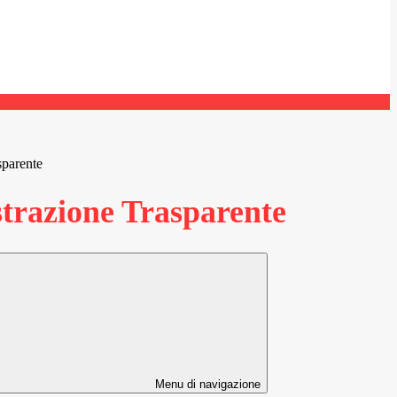
sparente
razione Trasparente
Menu di navigazione