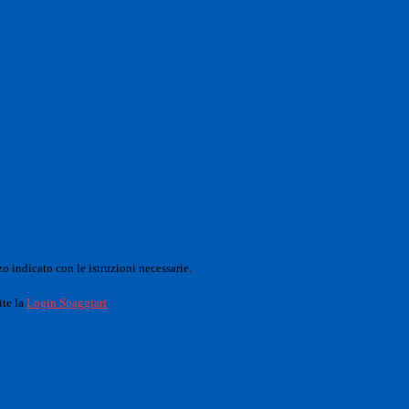
o indicato con le istruzioni necessarie.
ite la
Login Spaggiari