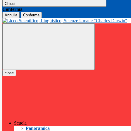
Chiudi
Conferma
Annulla
Conferma
close
Scuola
Panoramica