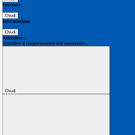
Successo
Chiudi
Informazione
Chiudi
Attendere...
Attendere il completamento dell'operazione...
Chiudi