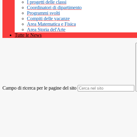
I progetti delle classi
Coordinatori di dipartimento
Programmi svolti
Compiti delle vacanze
Area Matematica e Fisica
Area Storia del'Arte
Tutte le News
Campo di ricerca per le pagine del sito