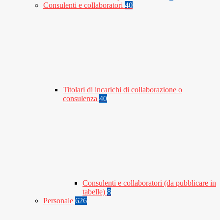
Consulenti e collaboratori
40
Titolari di incarichi di collaborazione o
consulenza
40
Consulenti e collaboratori (da pubblicare in
tabelle)
8
Personale
626