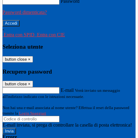
Password
Password dimenticata?
-
Entra con SPID
Entra con CIE
Seleziona utente
button close
×
Recupero password
button close
×
E-mail
Verrà inviato un messaggio
all'indirizzo indicato con le istruzioni necessarie.
Non hai una e-mail associata al nome utente? Effettua il reset della password
tramite la
Login Spaggiari
E-mail inviata, si prega di controllare la casella di posta elettronica!
Errore