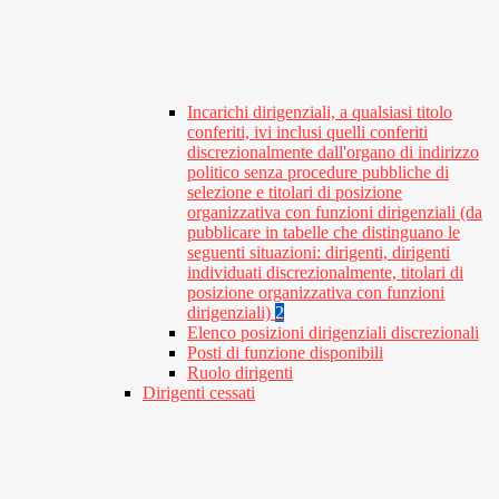
Incarichi dirigenziali, a qualsiasi titolo
conferiti, ivi inclusi quelli conferiti
discrezionalmente dall'organo di indirizzo
politico senza procedure pubbliche di
selezione e titolari di posizione
organizzativa con funzioni dirigenziali (da
pubblicare in tabelle che distinguano le
seguenti situazioni: dirigenti, dirigenti
individuati discrezionalmente, titolari di
posizione organizzativa con funzioni
dirigenziali)
2
Elenco posizioni dirigenziali discrezionali
Posti di funzione disponibili
Ruolo dirigenti
Dirigenti cessati