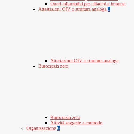
Oneri informativi per cittadini e imprese
Attestazioni OIV o struttura analoga
1
Attestazioni OIV o struttura analoga
Burocrazia zero
Burocrazia zero
Attività soggette a controllo
Organizzazione
6