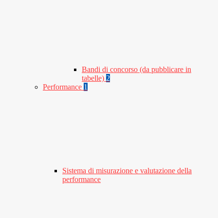
Bandi di concorso (da pubblicare in
tabelle)
2
Performance
1
Sistema di misurazione e valutazione della
performance