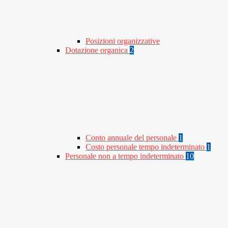
Posizioni organizzative
Dotazione organica
2
Conto annuale del personale
1
Costo personale tempo indeterminato
1
Personale non a tempo indeterminato
10