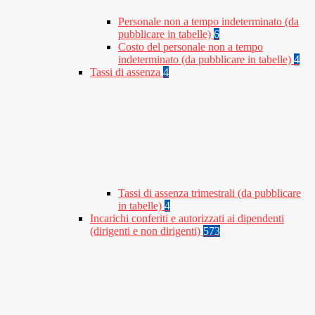
Personale non a tempo indeterminato (da
pubblicare in tabelle)
6
Costo del personale non a tempo
indeterminato (da pubblicare in tabelle)
4
Tassi di assenza
4
Tassi di assenza trimestrali (da pubblicare
in tabelle)
4
Incarichi conferiti e autorizzati ai dipendenti
(dirigenti e non dirigenti)
573