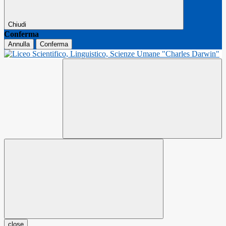
Chiudi
Conferma
Annulla
Conferma
close