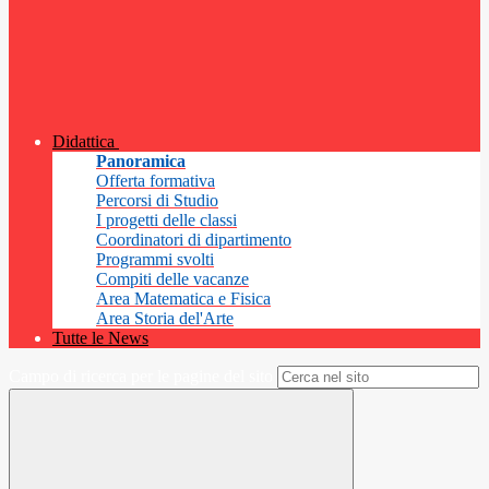
Didattica
Panoramica
Offerta formativa
Percorsi di Studio
I progetti delle classi
Coordinatori di dipartimento
Programmi svolti
Compiti delle vacanze
Area Matematica e Fisica
Area Storia del'Arte
Tutte le News
Campo di ricerca per le pagine del sito