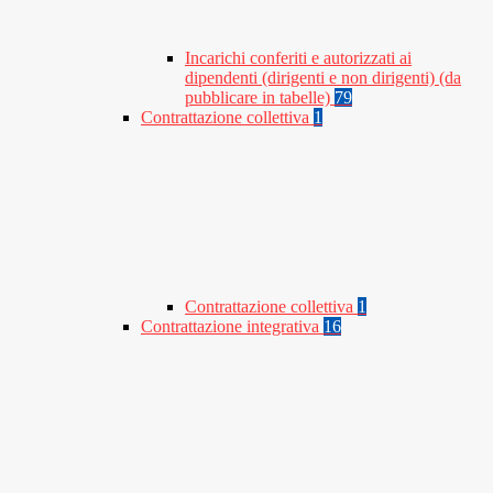
Incarichi conferiti e autorizzati ai
dipendenti (dirigenti e non dirigenti) (da
pubblicare in tabelle)
79
Contrattazione collettiva
1
Contrattazione collettiva
1
Contrattazione integrativa
16