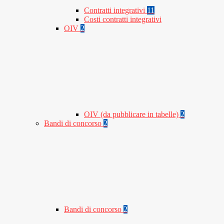
Contratti integrativi
11
Costi contratti integrativi
OIV
2
OIV (da pubblicare in tabelle)
2
Bandi di concorso
2
Bandi di concorso
2