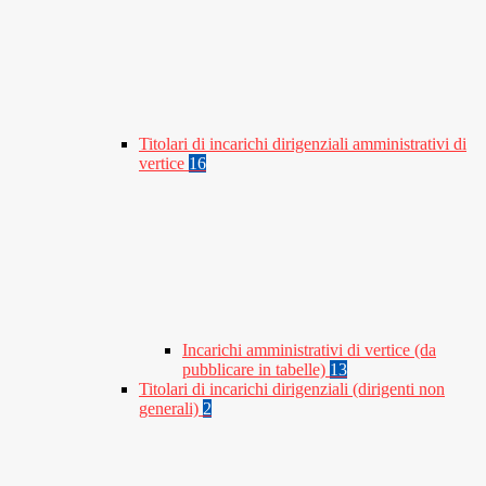
Titolari di incarichi dirigenziali amministrativi di
vertice
16
Incarichi amministrativi di vertice (da
pubblicare in tabelle)
13
Titolari di incarichi dirigenziali (dirigenti non
generali)
2