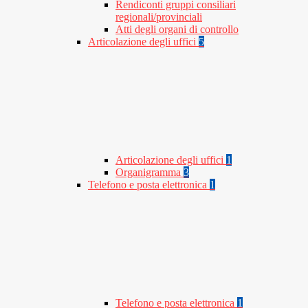
Rendiconti gruppi consiliari
regionali/provinciali
Atti degli organi di controllo
Articolazione degli uffici
5
Articolazione degli uffici
1
Organigramma
3
Telefono e posta elettronica
1
Telefono e posta elettronica
1