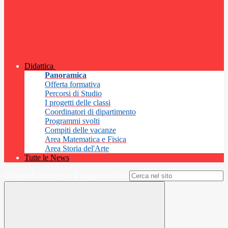
Didattica
Panoramica
Offerta formativa
Percorsi di Studio
I progetti delle classi
Coordinatori di dipartimento
Programmi svolti
Compiti delle vacanze
Area Matematica e Fisica
Area Storia del'Arte
Tutte le News
Campo di ricerca per le pagine del sito