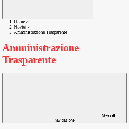
Home
>
Novità
>
Amministrazione Trasparente
Amministrazione
Trasparente
Menu di
navigazione