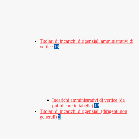
Titolari di incarichi dirigenziali amministrativi di
vertice
16
Incarichi amministrativi di vertice (da
pubblicare in tabelle)
13
Titolari di incarichi dirigenziali (dirigenti non
generali)
2