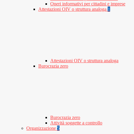
Oneri informativi per cittadini e imprese
Attestazioni OIV o struttura analoga
1
Attestazioni OIV o struttura analoga
Burocrazia zero
Burocrazia zero
Attività soggette a controllo
Organizzazione
5