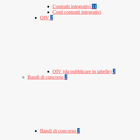
Contratti integrativi
11
Costi contratti integrativi
OIV
2
OIV (da pubblicare in tabelle)
2
Bandi di concorso
2
Bandi di concorso
2