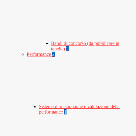
Bandi di concorso (da pubblicare in
tabelle)
2
Performance
2
Sistema di misurazione e valutazione della
performance
1