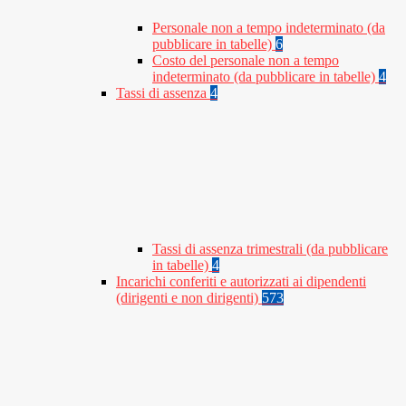
Personale non a tempo indeterminato (da
pubblicare in tabelle)
6
Costo del personale non a tempo
indeterminato (da pubblicare in tabelle)
4
Tassi di assenza
4
Tassi di assenza trimestrali (da pubblicare
in tabelle)
4
Incarichi conferiti e autorizzati ai dipendenti
(dirigenti e non dirigenti)
573