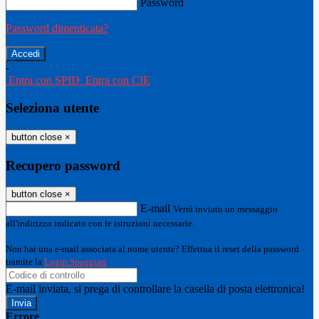
Password
Password dimenticata?
-
Entra con SPID
Entra con CIE
Seleziona utente
button close
×
Recupero password
button close
×
E-mail
Verrà inviato un messaggio
all'indirizzo indicato con le istruzioni necessarie.
Non hai una e-mail associata al nome utente? Effettua il reset della password
tramite la
Login Spaggiari
E-mail inviata, si prega di controllare la casella di posta elettronica!
Errore