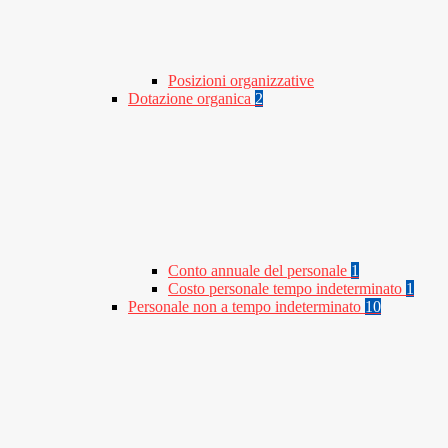
Posizioni organizzative
Dotazione organica
2
Conto annuale del personale
1
Costo personale tempo indeterminato
1
Personale non a tempo indeterminato
10