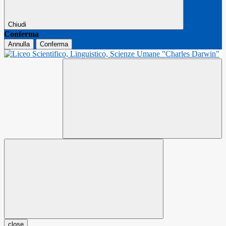
Chiudi
Conferma
Annulla
Conferma
close