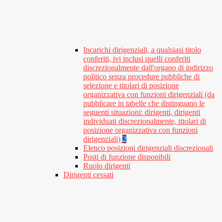
Incarichi dirigenziali, a qualsiasi titolo
conferiti, ivi inclusi quelli conferiti
discrezionalmente dall'organo di indirizzo
politico senza procedure pubbliche di
selezione e titolari di posizione
organizzativa con funzioni dirigenziali (da
pubblicare in tabelle che distinguano le
seguenti situazioni: dirigenti, dirigenti
individuati discrezionalmente, titolari di
posizione organizzativa con funzioni
dirigenziali)
2
Elenco posizioni dirigenziali discrezionali
Posti di funzione disponibili
Ruolo dirigenti
Dirigenti cessati