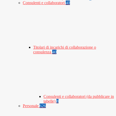
Consulenti e collaboratori
40
Titolari di incarichi di collaborazione o
consulenza
40
Consulenti e collaboratori (da pubblicare in
tabelle)
8
Personale
626