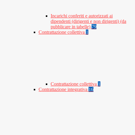
Incarichi conferiti e autorizzati ai
dipendenti (dirigenti e non dirigenti) (da
pubblicare in tabelle)
79
Contrattazione collettiva
1
Contrattazione collettiva
1
Contrattazione integrativa
16