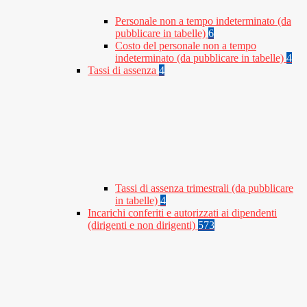
Personale non a tempo indeterminato (da
pubblicare in tabelle)
6
Costo del personale non a tempo
indeterminato (da pubblicare in tabelle)
4
Tassi di assenza
4
Tassi di assenza trimestrali (da pubblicare
in tabelle)
4
Incarichi conferiti e autorizzati ai dipendenti
(dirigenti e non dirigenti)
573