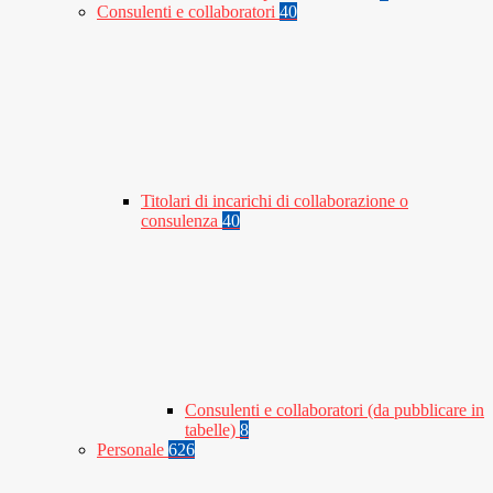
Consulenti e collaboratori
40
Titolari di incarichi di collaborazione o
consulenza
40
Consulenti e collaboratori (da pubblicare in
tabelle)
8
Personale
626