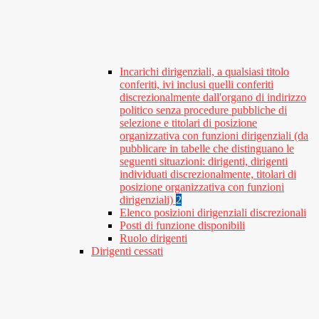
Incarichi dirigenziali, a qualsiasi titolo
conferiti, ivi inclusi quelli conferiti
discrezionalmente dall'organo di indirizzo
politico senza procedure pubbliche di
selezione e titolari di posizione
organizzativa con funzioni dirigenziali (da
pubblicare in tabelle che distinguano le
seguenti situazioni: dirigenti, dirigenti
individuati discrezionalmente, titolari di
posizione organizzativa con funzioni
dirigenziali)
2
Elenco posizioni dirigenziali discrezionali
Posti di funzione disponibili
Ruolo dirigenti
Dirigenti cessati