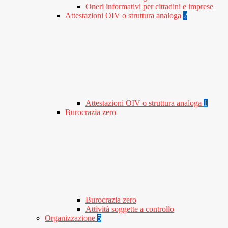
Oneri informativi per cittadini e imprese
Attestazioni OIV o struttura analoga
2
Attestazioni OIV o struttura analoga
1
Burocrazia zero
Burocrazia zero
Attività soggette a controllo
Organizzazione
5