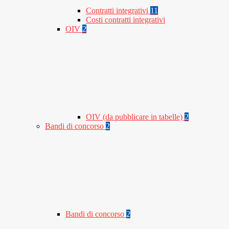
Contratti integrativi
11
Costi contratti integrativi
OIV
2
OIV (da pubblicare in tabelle)
2
Bandi di concorso
2
Bandi di concorso
2