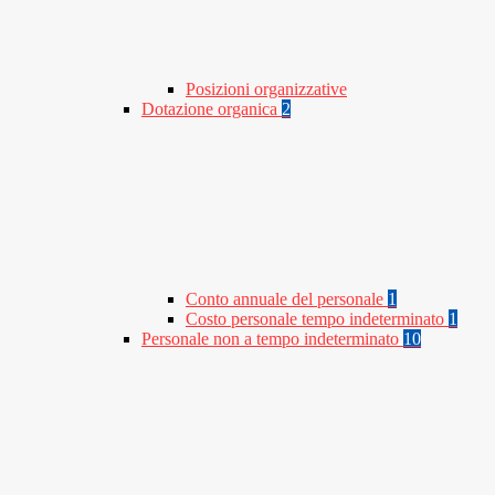
Posizioni organizzative
Dotazione organica
2
Conto annuale del personale
1
Costo personale tempo indeterminato
1
Personale non a tempo indeterminato
10