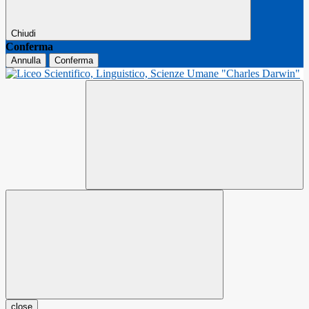
Chiudi
Conferma
Annulla
Conferma
close