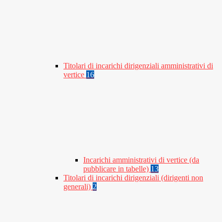
Titolari di incarichi dirigenziali amministrativi di
vertice
16
Incarichi amministrativi di vertice (da
pubblicare in tabelle)
13
Titolari di incarichi dirigenziali (dirigenti non
generali)
2