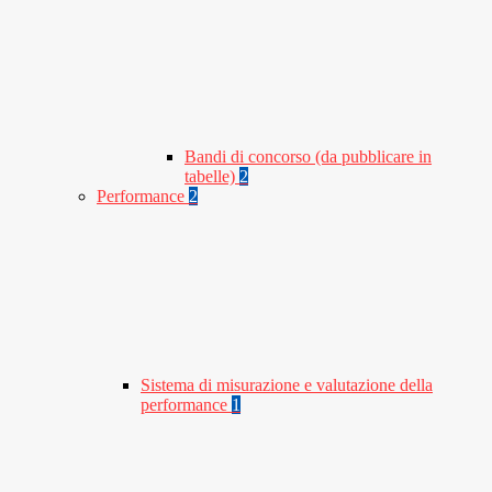
Bandi di concorso (da pubblicare in
tabelle)
2
Performance
2
Sistema di misurazione e valutazione della
performance
1