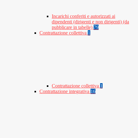
Incarichi conferiti e autorizzati ai
dipendenti (dirigenti e non dirigenti) (da
pubblicare in tabelle)
79
Contrattazione collettiva
1
Contrattazione collettiva
1
Contrattazione integrativa
16