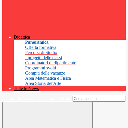
Didattica
Panoramica
Offerta formativa
Percorsi di Studio
I progetti delle classi
Coordinatori di dipartimento
Programmi svolti
Compiti delle vacanze
Area Matematica e Fisica
Area Storia del'Arte
Tutte le News
Campo di ricerca per le pagine del sito