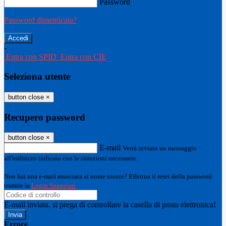
Password
Password dimenticata?
-
Entra con SPID
Entra con CIE
Seleziona utente
button close
×
Recupero password
button close
×
E-mail
Verrà inviato un messaggio
all'indirizzo indicato con le istruzioni necessarie.
Non hai una e-mail associata al nome utente? Effettua il reset della password
tramite la
Login Spaggiari
E-mail inviata, si prega di controllare la casella di posta elettronica!
Errore