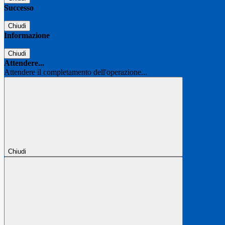
Successo
Chiudi
Informazione
Chiudi
Attendere...
Attendere il completamento dell'operazione...
Chiudi