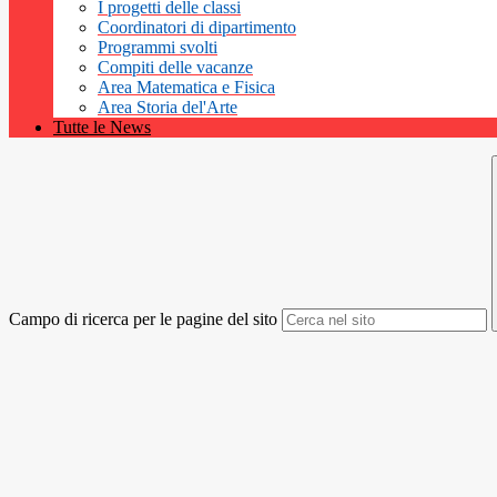
I progetti delle classi
Coordinatori di dipartimento
Programmi svolti
Compiti delle vacanze
Area Matematica e Fisica
Area Storia del'Arte
Tutte le News
Campo di ricerca per le pagine del sito