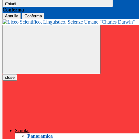
Chiudi
Conferma
Annulla
Conferma
close
Scuola
Panoramica