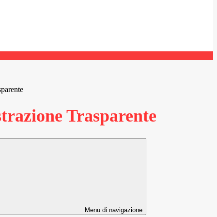
sparente
razione Trasparente
Menu di navigazione