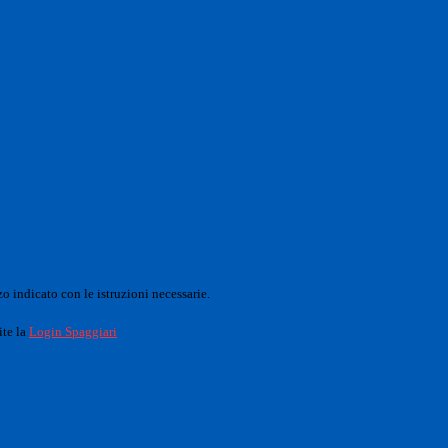
o indicato con le istruzioni necessarie.
ite la
Login Spaggiari