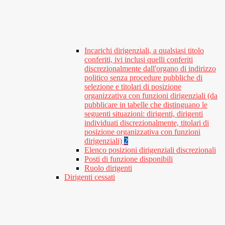
Incarichi dirigenziali, a qualsiasi titolo
conferiti, ivi inclusi quelli conferiti
discrezionalmente dall'organo di indirizzo
politico senza procedure pubbliche di
selezione e titolari di posizione
organizzativa con funzioni dirigenziali (da
pubblicare in tabelle che distinguano le
seguenti situazioni: dirigenti, dirigenti
individuati discrezionalmente, titolari di
posizione organizzativa con funzioni
dirigenziali)
2
Elenco posizioni dirigenziali discrezionali
Posti di funzione disponibili
Ruolo dirigenti
Dirigenti cessati