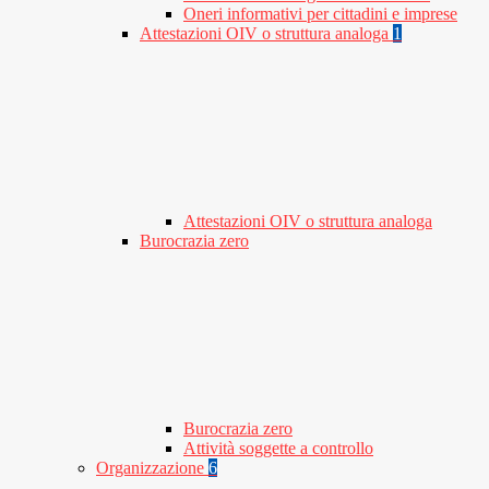
Oneri informativi per cittadini e imprese
Attestazioni OIV o struttura analoga
1
Attestazioni OIV o struttura analoga
Burocrazia zero
Burocrazia zero
Attività soggette a controllo
Organizzazione
6