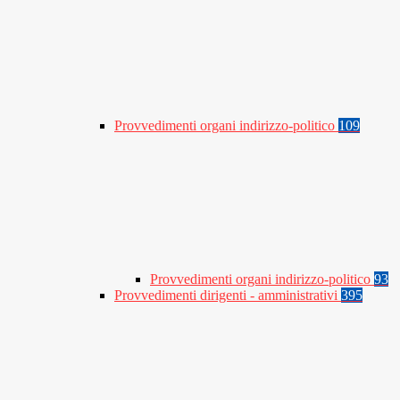
Provvedimenti organi indirizzo-politico
109
Provvedimenti organi indirizzo-politico
93
Provvedimenti dirigenti - amministrativi
395