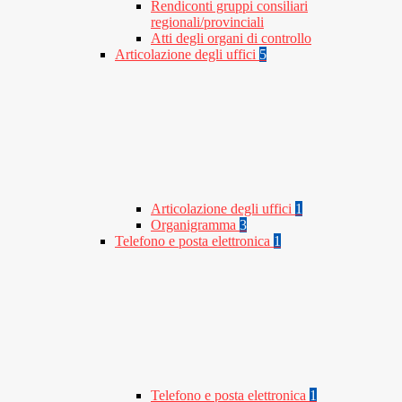
Rendiconti gruppi consiliari
regionali/provinciali
Atti degli organi di controllo
Articolazione degli uffici
5
Articolazione degli uffici
1
Organigramma
3
Telefono e posta elettronica
1
Telefono e posta elettronica
1