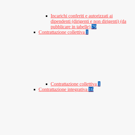
Incarichi conferiti e autorizzati ai
dipendenti (dirigenti e non dirigenti) (da
pubblicare in tabelle)
79
Contrattazione collettiva
1
Contrattazione collettiva
1
Contrattazione integrativa
16