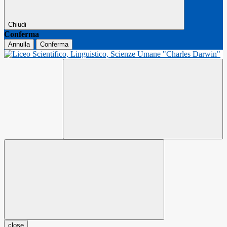
Chiudi
Conferma
Annulla
Conferma
close