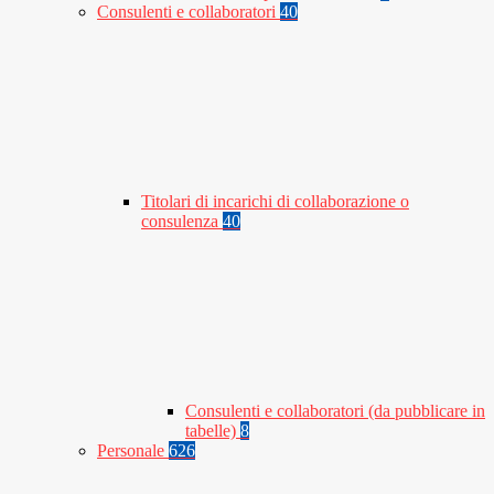
Consulenti e collaboratori
40
Titolari di incarichi di collaborazione o
consulenza
40
Consulenti e collaboratori (da pubblicare in
tabelle)
8
Personale
626