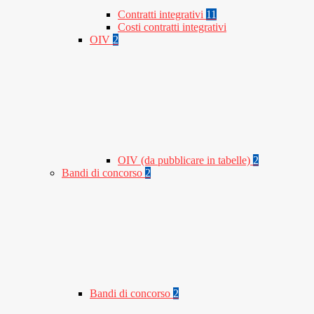
Contratti integrativi
11
Costi contratti integrativi
OIV
2
OIV (da pubblicare in tabelle)
2
Bandi di concorso
2
Bandi di concorso
2