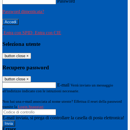
Password
Password dimenticata?
-
Entra con SPID
Entra con CIE
Seleziona utente
button close
×
Recupero password
button close
×
E-mail
Verrà inviato un messaggio
all'indirizzo indicato con le istruzioni necessarie.
Non hai una e-mail associata al nome utente? Effettua il reset della password
tramite la
Login Spaggiari
E-mail inviata, si prega di controllare la casella di posta elettronica!
Errore