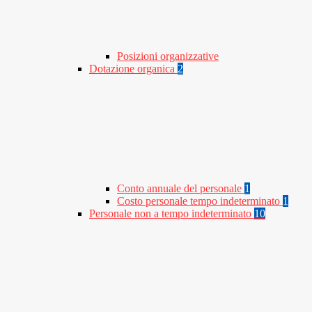
Posizioni organizzative
Dotazione organica
2
Conto annuale del personale
1
Costo personale tempo indeterminato
1
Personale non a tempo indeterminato
10