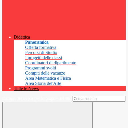
Didattica
Panoramica
Offerta formativa
Percorsi di Studio
I progetti delle classi
Coordinatori di dipartimento
Programmi svolti
Compiti delle vacanze
Area Matematica e Fisica
Area Storia del'Arte
Tutte le News
Campo di ricerca per le pagine del sito