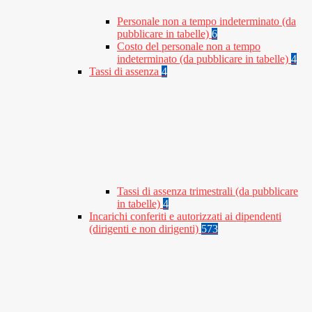
Personale non a tempo indeterminato (da
pubblicare in tabelle)
6
Costo del personale non a tempo
indeterminato (da pubblicare in tabelle)
4
Tassi di assenza
4
Tassi di assenza trimestrali (da pubblicare
in tabelle)
4
Incarichi conferiti e autorizzati ai dipendenti
(dirigenti e non dirigenti)
573