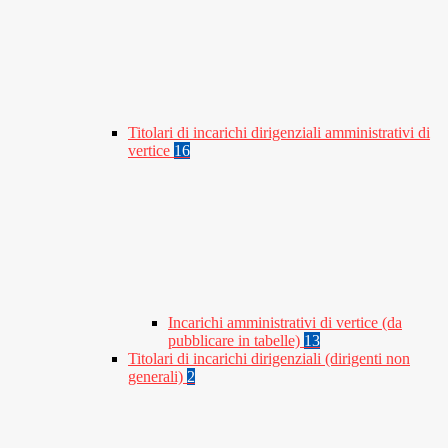
Titolari di incarichi dirigenziali amministrativi di
vertice
16
Incarichi amministrativi di vertice (da
pubblicare in tabelle)
13
Titolari di incarichi dirigenziali (dirigenti non
generali)
2