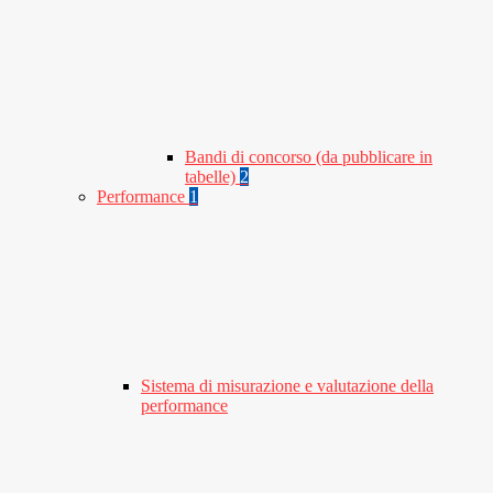
Bandi di concorso (da pubblicare in
tabelle)
2
Performance
1
Sistema di misurazione e valutazione della
performance