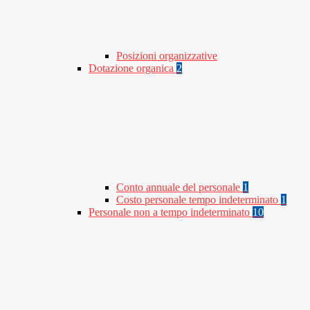
Posizioni organizzative
Dotazione organica
2
Conto annuale del personale
1
Costo personale tempo indeterminato
1
Personale non a tempo indeterminato
10