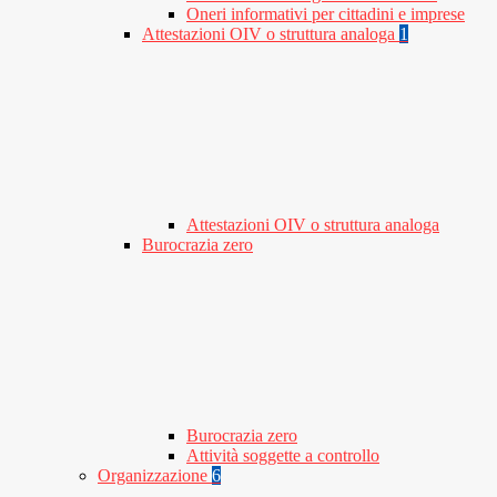
Oneri informativi per cittadini e imprese
Attestazioni OIV o struttura analoga
1
Attestazioni OIV o struttura analoga
Burocrazia zero
Burocrazia zero
Attività soggette a controllo
Organizzazione
6