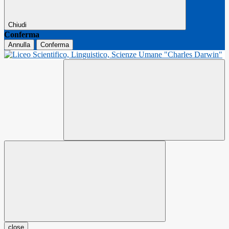
Chiudi
Conferma
Annulla
Conferma
close