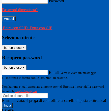
Password
Password dimenticata?
-
Entra con SPID
Entra con CIE
Seleziona utente
button close
×
Recupero password
button close
×
E-mail
Verrà inviato un messaggio
all'indirizzo indicato con le istruzioni necessarie.
Non hai una e-mail associata al nome utente? Effettua il reset della password
tramite la
Login Spaggiari
E-mail inviata, si prega di controllare la casella di posta elettronica!
Errore