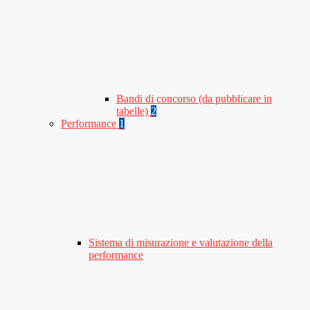
Bandi di concorso (da pubblicare in
tabelle)
2
Performance
1
Sistema di misurazione e valutazione della
performance