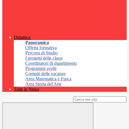
Didattica
Panoramica
Offerta formativa
Percorsi di Studio
I progetti delle classi
Coordinatori di dipartimento
Programmi svolti
Compiti delle vacanze
Area Matematica e Fisica
Area Storia del'Arte
Tutte le News
Campo di ricerca per le pagine del sito