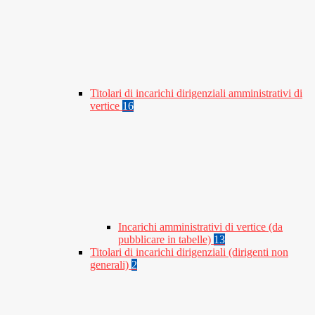
Titolari di incarichi dirigenziali amministrativi di
vertice
16
Incarichi amministrativi di vertice (da
pubblicare in tabelle)
13
Titolari di incarichi dirigenziali (dirigenti non
generali)
2