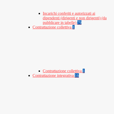
Incarichi conferiti e autorizzati ai
dipendenti (dirigenti e non dirigenti) (da
pubblicare in tabelle)
79
Contrattazione collettiva
1
Contrattazione collettiva
1
Contrattazione integrativa
16