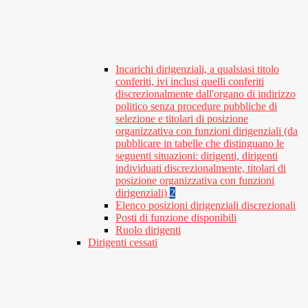
Incarichi dirigenziali, a qualsiasi titolo
conferiti, ivi inclusi quelli conferiti
discrezionalmente dall'organo di indirizzo
politico senza procedure pubbliche di
selezione e titolari di posizione
organizzativa con funzioni dirigenziali (da
pubblicare in tabelle che distinguano le
seguenti situazioni: dirigenti, dirigenti
individuati discrezionalmente, titolari di
posizione organizzativa con funzioni
dirigenziali)
2
Elenco posizioni dirigenziali discrezionali
Posti di funzione disponibili
Ruolo dirigenti
Dirigenti cessati