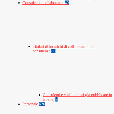
Consulenti e collaboratori
40
Titolari di incarichi di collaborazione o
consulenza
40
Consulenti e collaboratori (da pubblicare in
tabelle)
8
Personale
626