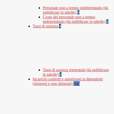
Personale non a tempo indeterminato (da
pubblicare in tabelle)
6
Costo del personale non a tempo
indeterminato (da pubblicare in tabelle)
4
Tassi di assenza
4
Tassi di assenza trimestrali (da pubblicare
in tabelle)
4
Incarichi conferiti e autorizzati ai dipendenti
(dirigenti e non dirigenti)
573