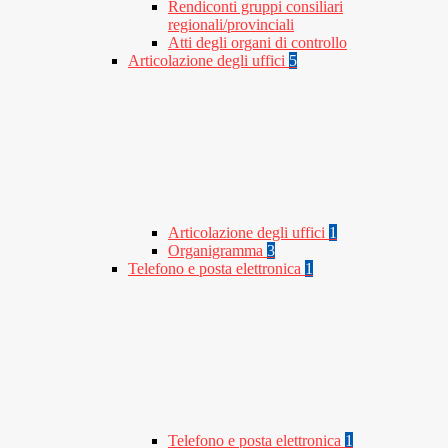
Rendiconti gruppi consiliari
regionali/provinciali
Atti degli organi di controllo
Articolazione degli uffici
5
Articolazione degli uffici
1
Organigramma
3
Telefono e posta elettronica
1
Telefono e posta elettronica
1