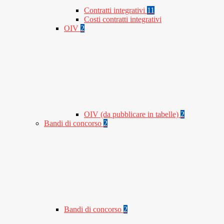
Contratti integrativi
11
Costi contratti integrativi
OIV
2
OIV (da pubblicare in tabelle)
2
Bandi di concorso
2
Bandi di concorso
2