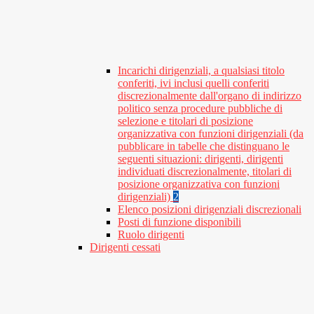
Incarichi dirigenziali, a qualsiasi titolo
conferiti, ivi inclusi quelli conferiti
discrezionalmente dall'organo di indirizzo
politico senza procedure pubbliche di
selezione e titolari di posizione
organizzativa con funzioni dirigenziali (da
pubblicare in tabelle che distinguano le
seguenti situazioni: dirigenti, dirigenti
individuati discrezionalmente, titolari di
posizione organizzativa con funzioni
dirigenziali)
2
Elenco posizioni dirigenziali discrezionali
Posti di funzione disponibili
Ruolo dirigenti
Dirigenti cessati