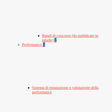
Bandi di concorso (da pubblicare in
tabelle)
2
Performance
1
Sistema di misurazione e valutazione della
performance