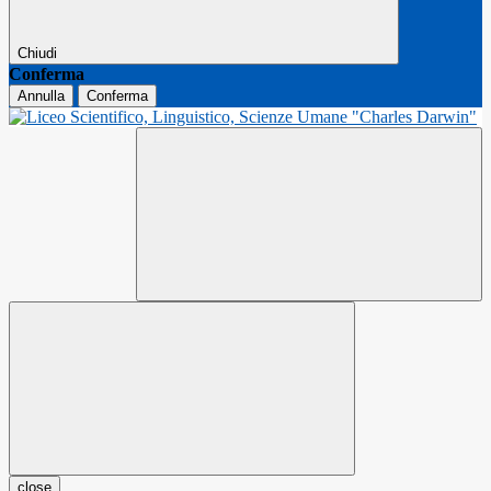
Chiudi
Conferma
Annulla
Conferma
close