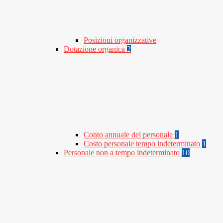
Posizioni organizzative
Dotazione organica
2
Conto annuale del personale
1
Costo personale tempo indeterminato
1
Personale non a tempo indeterminato
10