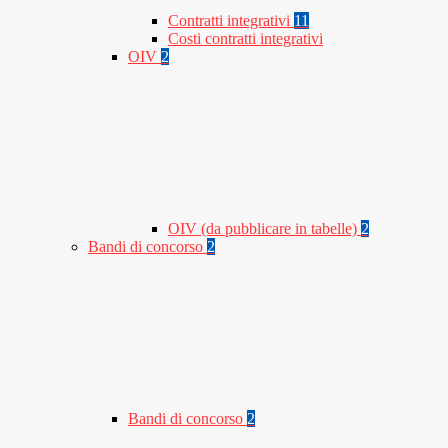
Contratti integrativi
11
Costi contratti integrativi
OIV
2
OIV (da pubblicare in tabelle)
2
Bandi di concorso
2
Bandi di concorso
2