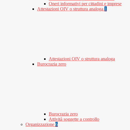
Oneri informativi per cittadini e imprese
Attestazioni OIV o struttura analoga
1
Attestazioni OIV o struttura analoga
Burocrazia zero
Burocrazia zero
Attività soggette a controllo
Organizzazione
6