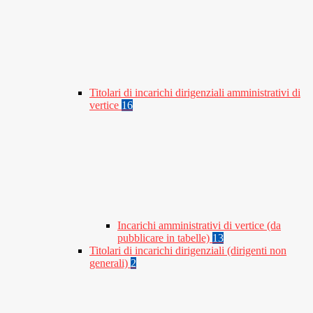
Titolari di incarichi dirigenziali amministrativi di
vertice
16
Incarichi amministrativi di vertice (da
pubblicare in tabelle)
13
Titolari di incarichi dirigenziali (dirigenti non
generali)
2