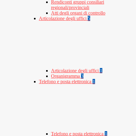
Rendiconti gruppi consiliari
regionali/provinciali
Atti degli organi di controllo
Articolazione degli uffici
5
Articolazione degli uffici
1
Organigramma
3
Telefono e posta elettronica
1
Telefono e posta elettronica
1