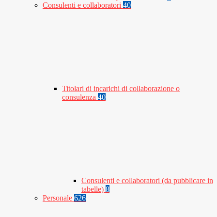
Consulenti e collaboratori
40
Titolari di incarichi di collaborazione o
consulenza
40
Consulenti e collaboratori (da pubblicare in
tabelle)
8
Personale
626