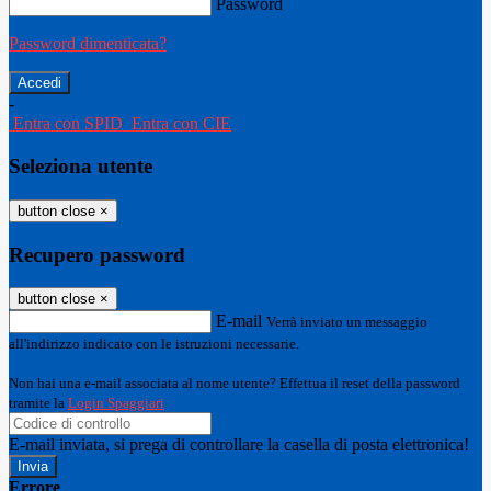
Password
Password dimenticata?
-
Entra con SPID
Entra con CIE
Seleziona utente
button close
×
Recupero password
button close
×
E-mail
Verrà inviato un messaggio
all'indirizzo indicato con le istruzioni necessarie.
Non hai una e-mail associata al nome utente? Effettua il reset della password
tramite la
Login Spaggiari
E-mail inviata, si prega di controllare la casella di posta elettronica!
Errore