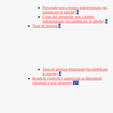
Personale non a tempo indeterminato (da
pubblicare in tabelle)
6
Costo del personale non a tempo
indeterminato (da pubblicare in tabelle)
4
Tassi di assenza
4
Tassi di assenza trimestrali (da pubblicare
in tabelle)
4
Incarichi conferiti e autorizzati ai dipendenti
(dirigenti e non dirigenti)
573