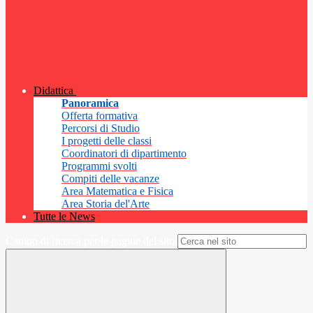
Didattica
Panoramica
Offerta formativa
Percorsi di Studio
I progetti delle classi
Coordinatori di dipartimento
Programmi svolti
Compiti delle vacanze
Area Matematica e Fisica
Area Storia del'Arte
Tutte le News
Campo di ricerca per le pagine del sito