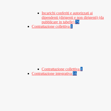
Incarichi conferiti e autorizzati ai
dipendenti (dirigenti e non dirigenti) (da
pubblicare in tabelle)
79
Contrattazione collettiva
1
Contrattazione collettiva
1
Contrattazione integrativa
16