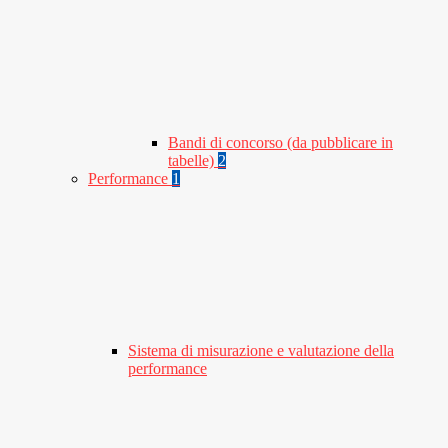
Bandi di concorso (da pubblicare in
tabelle)
2
Performance
1
Sistema di misurazione e valutazione della
performance