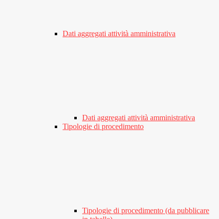
Dati aggregati attività amministrativa
Dati aggregati attività amministrativa
Tipologie di procedimento
Tipologie di procedimento (da pubblicare