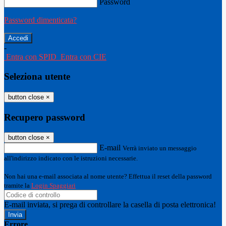
Password
Password dimenticata?
-
Entra con SPID
Entra con CIE
Seleziona utente
button close
×
Recupero password
button close
×
E-mail
Verrà inviato un messaggio
all'indirizzo indicato con le istruzioni necessarie.
Non hai una e-mail associata al nome utente? Effettua il reset della password
tramite la
Login Spaggiari
E-mail inviata, si prega di controllare la casella di posta elettronica!
Errore