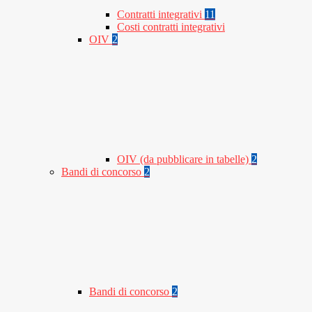
Contratti integrativi
11
Costi contratti integrativi
OIV
2
OIV (da pubblicare in tabelle)
2
Bandi di concorso
2
Bandi di concorso
2