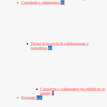
Consulenti e collaboratori
40
Titolari di incarichi di collaborazione o
consulenza
40
Consulenti e collaboratori (da pubblicare in
tabelle)
8
Personale
626