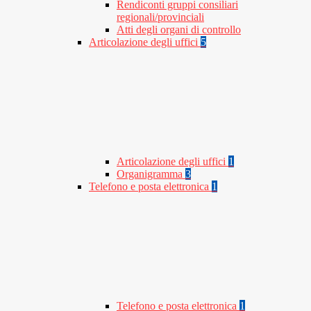
Rendiconti gruppi consiliari
regionali/provinciali
Atti degli organi di controllo
Articolazione degli uffici
5
Articolazione degli uffici
1
Organigramma
3
Telefono e posta elettronica
1
Telefono e posta elettronica
1