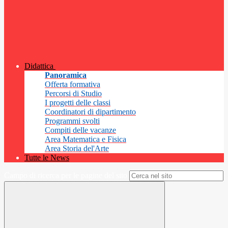
Didattica
Panoramica
Offerta formativa
Percorsi di Studio
I progetti delle classi
Coordinatori di dipartimento
Programmi svolti
Compiti delle vacanze
Area Matematica e Fisica
Area Storia del'Arte
Tutte le News
Campo di ricerca per le pagine del sito