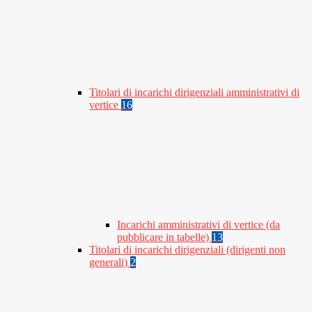
Titolari di incarichi dirigenziali amministrativi di
vertice
16
Incarichi amministrativi di vertice (da
pubblicare in tabelle)
13
Titolari di incarichi dirigenziali (dirigenti non
generali)
2