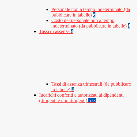
Personale non a tempo indeterminato (da
pubblicare in tabelle)
6
Costo del personale non a tempo
indeterminato (da pubblicare in tabelle)
4
Tassi di assenza
4
Tassi di assenza trimestrali (da pubblicare
in tabelle)
4
Incarichi conferiti e autorizzati ai dipendenti
(dirigenti e non dirigenti)
573