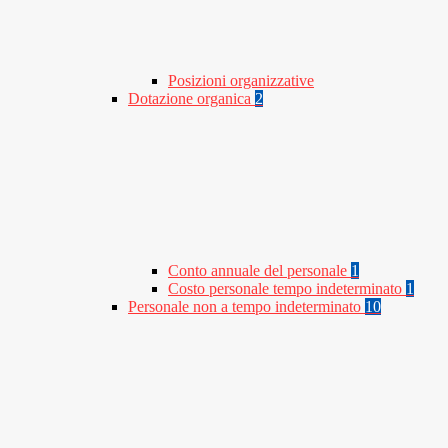
Posizioni organizzative
Dotazione organica
2
Conto annuale del personale
1
Costo personale tempo indeterminato
1
Personale non a tempo indeterminato
10