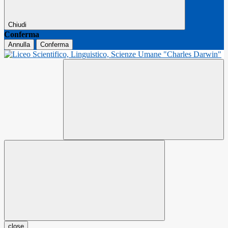
Chiudi
Conferma
Annulla
Conferma
close