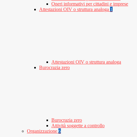
Oneri informativi per cittadini e imprese
Attestazioni OIV o struttura analoga
1
Attestazioni OIV o struttura analoga
Burocrazia zero
Burocrazia zero
Attività soggette a controllo
Organizzazione
6