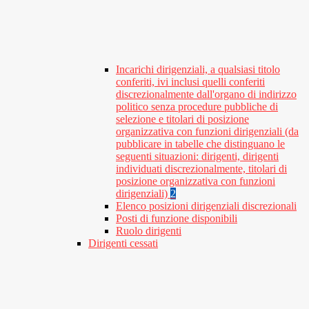
Incarichi dirigenziali, a qualsiasi titolo
conferiti, ivi inclusi quelli conferiti
discrezionalmente dall'organo di indirizzo
politico senza procedure pubbliche di
selezione e titolari di posizione
organizzativa con funzioni dirigenziali (da
pubblicare in tabelle che distinguano le
seguenti situazioni: dirigenti, dirigenti
individuati discrezionalmente, titolari di
posizione organizzativa con funzioni
dirigenziali)
2
Elenco posizioni dirigenziali discrezionali
Posti di funzione disponibili
Ruolo dirigenti
Dirigenti cessati