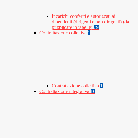
Incarichi conferiti e autorizzati ai
dipendenti (dirigenti e non dirigenti) (da
pubblicare in tabelle)
79
Contrattazione collettiva
1
Contrattazione collettiva
1
Contrattazione integrativa
16