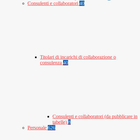
Consulenti e collaboratori
40
Titolari di incarichi di collaborazione o
consulenza
40
Consulenti e collaboratori (da pubblicare in
tabelle)
8
Personale
626