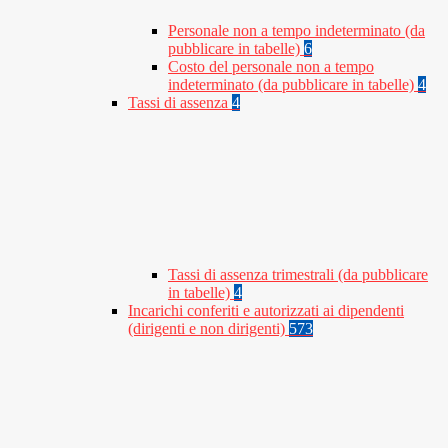
Personale non a tempo indeterminato (da
pubblicare in tabelle)
6
Costo del personale non a tempo
indeterminato (da pubblicare in tabelle)
4
Tassi di assenza
4
Tassi di assenza trimestrali (da pubblicare
in tabelle)
4
Incarichi conferiti e autorizzati ai dipendenti
(dirigenti e non dirigenti)
573