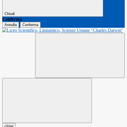
Chiudi
Conferma
Annulla
Conferma
close