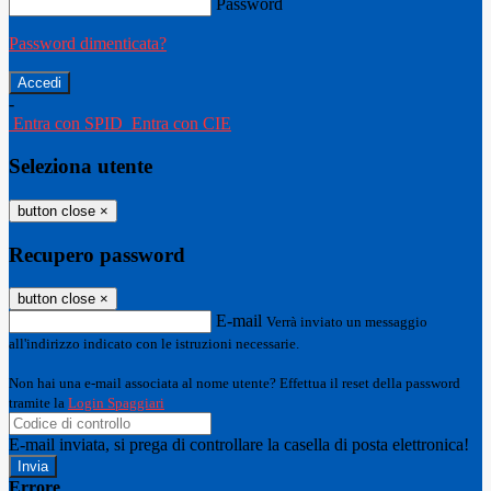
Password
Password dimenticata?
-
Entra con SPID
Entra con CIE
Seleziona utente
button close
×
Recupero password
button close
×
E-mail
Verrà inviato un messaggio
all'indirizzo indicato con le istruzioni necessarie.
Non hai una e-mail associata al nome utente? Effettua il reset della password
tramite la
Login Spaggiari
E-mail inviata, si prega di controllare la casella di posta elettronica!
Errore