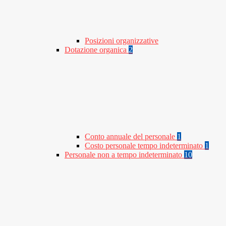
Posizioni organizzative
Dotazione organica
2
Conto annuale del personale
1
Costo personale tempo indeterminato
1
Personale non a tempo indeterminato
10