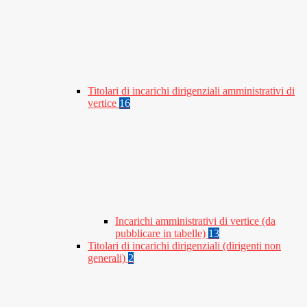
Titolari di incarichi dirigenziali amministrativi di
vertice
16
Incarichi amministrativi di vertice (da
pubblicare in tabelle)
13
Titolari di incarichi dirigenziali (dirigenti non
generali)
2