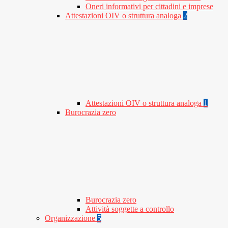
Oneri informativi per cittadini e imprese
Attestazioni OIV o struttura analoga
2
Attestazioni OIV o struttura analoga
1
Burocrazia zero
Burocrazia zero
Attività soggette a controllo
Organizzazione
5