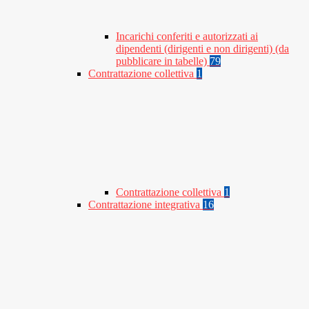
Incarichi conferiti e autorizzati ai
dipendenti (dirigenti e non dirigenti) (da
pubblicare in tabelle)
79
Contrattazione collettiva
1
Contrattazione collettiva
1
Contrattazione integrativa
16