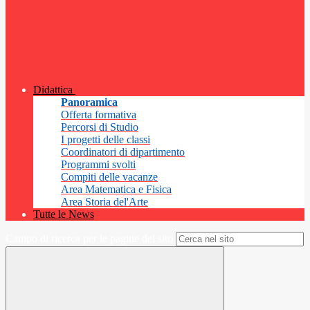
Didattica
Panoramica
Offerta formativa
Percorsi di Studio
I progetti delle classi
Coordinatori di dipartimento
Programmi svolti
Compiti delle vacanze
Area Matematica e Fisica
Area Storia del'Arte
Tutte le News
Campo di ricerca per le pagine del sito