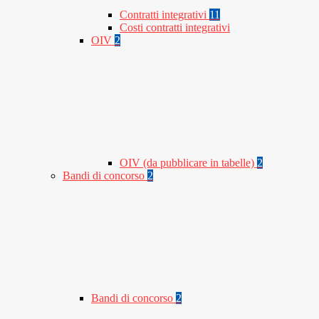
Contratti integrativi
11
Costi contratti integrativi
OIV
2
OIV (da pubblicare in tabelle)
2
Bandi di concorso
2
Bandi di concorso
2