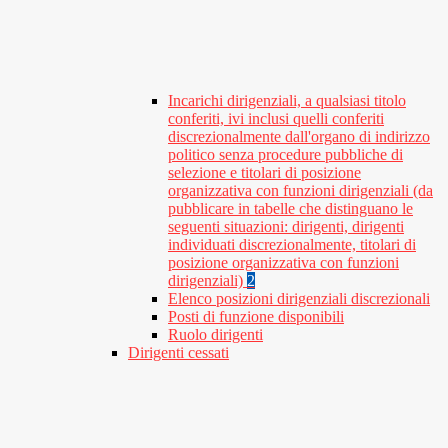
Incarichi dirigenziali, a qualsiasi titolo
conferiti, ivi inclusi quelli conferiti
discrezionalmente dall'organo di indirizzo
politico senza procedure pubbliche di
selezione e titolari di posizione
organizzativa con funzioni dirigenziali (da
pubblicare in tabelle che distinguano le
seguenti situazioni: dirigenti, dirigenti
individuati discrezionalmente, titolari di
posizione organizzativa con funzioni
dirigenziali)
2
Elenco posizioni dirigenziali discrezionali
Posti di funzione disponibili
Ruolo dirigenti
Dirigenti cessati