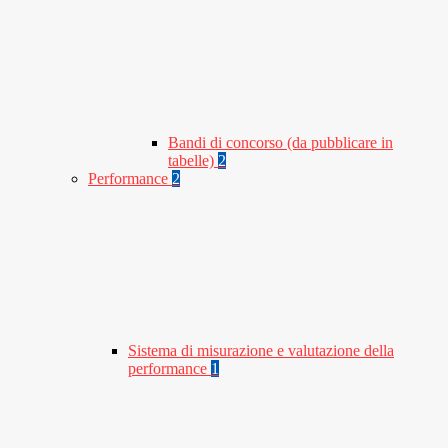
Bandi di concorso (da pubblicare in
tabelle)
2
Performance
2
Sistema di misurazione e valutazione della
performance
1