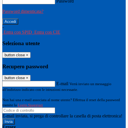
Password
Password dimenticata?
-
Entra con SPID
Entra con CIE
Seleziona utente
button close
×
Recupero password
button close
×
E-mail
Verrà inviato un messaggio
all'indirizzo indicato con le istruzioni necessarie.
Non hai una e-mail associata al nome utente? Effettua il reset della password
tramite la
Login Spaggiari
E-mail inviata, si prega di controllare la casella di posta elettronica!
Errore