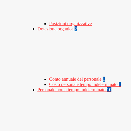
Posizioni organizzative
Dotazione organica
2
Conto annuale del personale
1
Costo personale tempo indeterminato
1
Personale non a tempo indeterminato
10