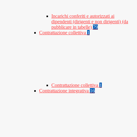
Incarichi conferiti e autorizzati ai
dipendenti (dirigenti e non dirigenti) (da
pubblicare in tabelle)
79
Contrattazione collettiva
1
Contrattazione collettiva
1
Contrattazione integrativa
16