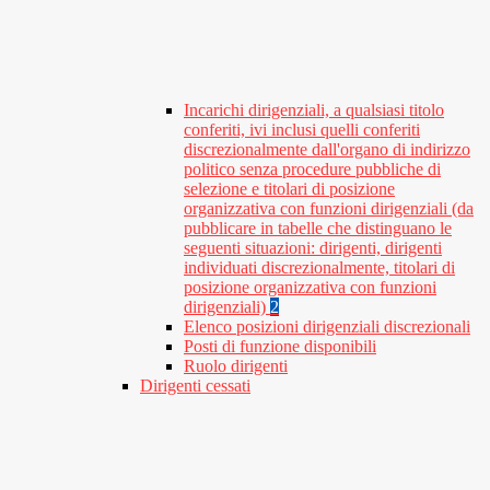
Incarichi dirigenziali, a qualsiasi titolo
conferiti, ivi inclusi quelli conferiti
discrezionalmente dall'organo di indirizzo
politico senza procedure pubbliche di
selezione e titolari di posizione
organizzativa con funzioni dirigenziali (da
pubblicare in tabelle che distinguano le
seguenti situazioni: dirigenti, dirigenti
individuati discrezionalmente, titolari di
posizione organizzativa con funzioni
dirigenziali)
2
Elenco posizioni dirigenziali discrezionali
Posti di funzione disponibili
Ruolo dirigenti
Dirigenti cessati