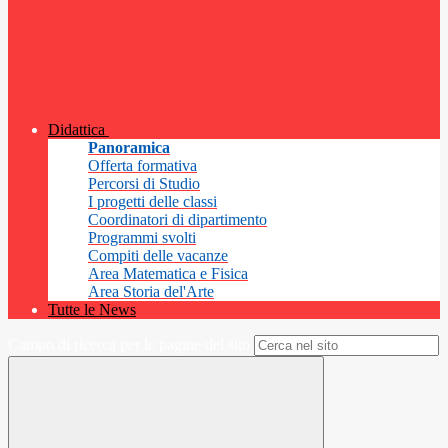
Didattica
Panoramica
Offerta formativa
Percorsi di Studio
I progetti delle classi
Coordinatori di dipartimento
Programmi svolti
Compiti delle vacanze
Area Matematica e Fisica
Area Storia del'Arte
Tutte le News
Campo di ricerca per le pagine del sito