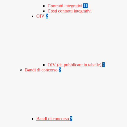
Contratti integrativi
11
Costi contratti integrativi
OIV
2
OIV (da pubblicare in tabelle)
2
Bandi di concorso
2
Bandi di concorso
2