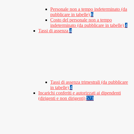
Personale non a tempo indeterminato (da
pubblicare in tabelle)
6
Costo del personale non a tempo
indeterminato (da pubblicare in tabelle)
4
Tassi di assenza
4
Tassi di assenza trimestrali (da pubblicare
in tabelle)
4
Incarichi conferiti e autorizzati ai dipendenti
(dirigenti e non dirigenti)
573