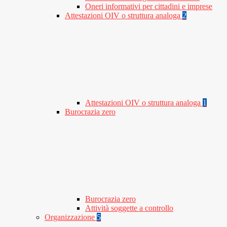
Oneri informativi per cittadini e imprese
Attestazioni OIV o struttura analoga
2
Attestazioni OIV o struttura analoga
1
Burocrazia zero
Burocrazia zero
Attività soggette a controllo
Organizzazione
5