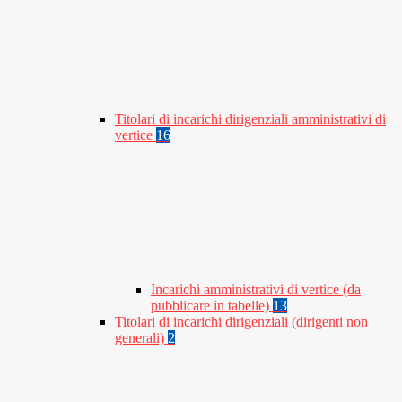
Titolari di incarichi dirigenziali amministrativi di
vertice
16
Incarichi amministrativi di vertice (da
pubblicare in tabelle)
13
Titolari di incarichi dirigenziali (dirigenti non
generali)
2