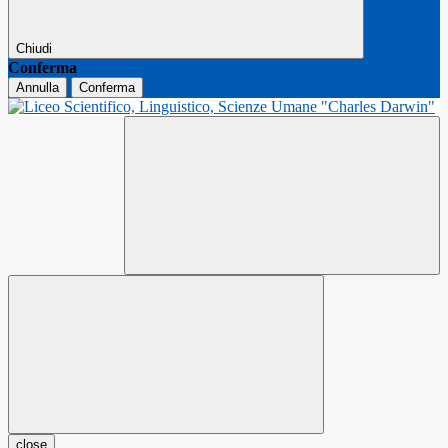
Chiudi
Conferma
Annulla
Conferma
close