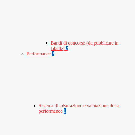
Bandi di concorso (da pubblicare in
tabelle)
2
Performance
2
Sistema di misurazione e valutazione della
performance
1