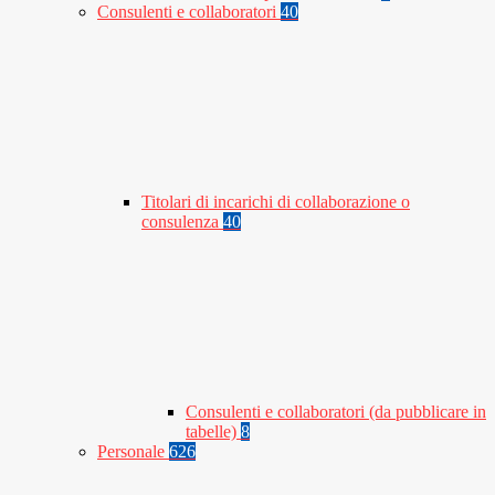
Consulenti e collaboratori
40
Titolari di incarichi di collaborazione o
consulenza
40
Consulenti e collaboratori (da pubblicare in
tabelle)
8
Personale
626