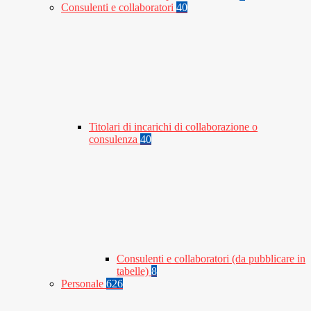
Consulenti e collaboratori
40
Titolari di incarichi di collaborazione o
consulenza
40
Consulenti e collaboratori (da pubblicare in
tabelle)
8
Personale
626