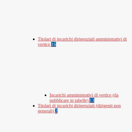
Titolari di incarichi dirigenziali amministrativi di
vertice
16
Incarichi amministrativi di vertice (da
pubblicare in tabelle)
13
Titolari di incarichi dirigenziali (dirigenti non
generali)
2