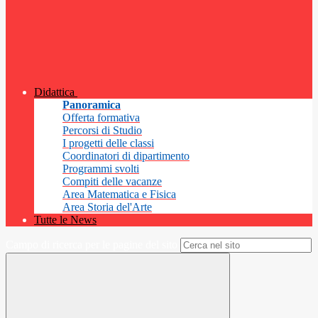
Didattica
Panoramica
Offerta formativa
Percorsi di Studio
I progetti delle classi
Coordinatori di dipartimento
Programmi svolti
Compiti delle vacanze
Area Matematica e Fisica
Area Storia del'Arte
Tutte le News
Campo di ricerca per le pagine del sito