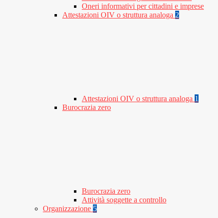
Oneri informativi per cittadini e imprese
Attestazioni OIV o struttura analoga
2
Attestazioni OIV o struttura analoga
1
Burocrazia zero
Burocrazia zero
Attività soggette a controllo
Organizzazione
5