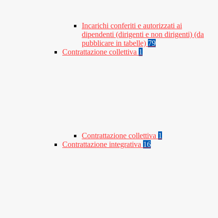
Incarichi conferiti e autorizzati ai
dipendenti (dirigenti e non dirigenti) (da
pubblicare in tabelle)
79
Contrattazione collettiva
1
Contrattazione collettiva
1
Contrattazione integrativa
16