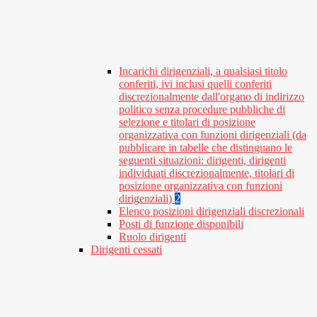
Incarichi dirigenziali, a qualsiasi titolo
conferiti, ivi inclusi quelli conferiti
discrezionalmente dall'organo di indirizzo
politico senza procedure pubbliche di
selezione e titolari di posizione
organizzativa con funzioni dirigenziali (da
pubblicare in tabelle che distinguano le
seguenti situazioni: dirigenti, dirigenti
individuati discrezionalmente, titolari di
posizione organizzativa con funzioni
dirigenziali)
2
Elenco posizioni dirigenziali discrezionali
Posti di funzione disponibili
Ruolo dirigenti
Dirigenti cessati