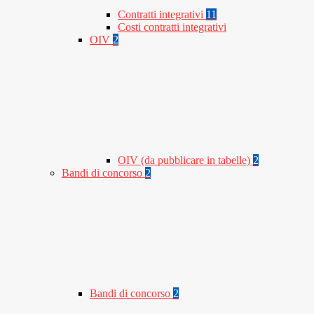
Contratti integrativi
11
Costi contratti integrativi
OIV
2
OIV (da pubblicare in tabelle)
2
Bandi di concorso
2
Bandi di concorso
2