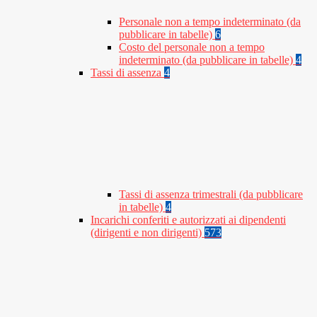
Personale non a tempo indeterminato (da
pubblicare in tabelle)
6
Costo del personale non a tempo
indeterminato (da pubblicare in tabelle)
4
Tassi di assenza
4
Tassi di assenza trimestrali (da pubblicare
in tabelle)
4
Incarichi conferiti e autorizzati ai dipendenti
(dirigenti e non dirigenti)
573