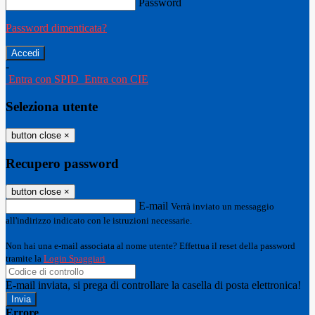
Password
Password dimenticata?
-
Entra con SPID
Entra con CIE
Seleziona utente
button close
×
Recupero password
button close
×
E-mail
Verrà inviato un messaggio
all'indirizzo indicato con le istruzioni necessarie.
Non hai una e-mail associata al nome utente? Effettua il reset della password
tramite la
Login Spaggiari
E-mail inviata, si prega di controllare la casella di posta elettronica!
Errore