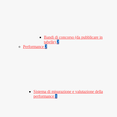
Bandi di concorso (da pubblicare in
tabelle)
2
Performance
2
Sistema di misurazione e valutazione della
performance
1