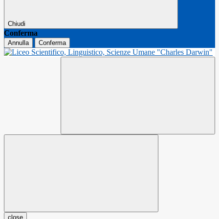
Chiudi
Conferma
Annulla
Conferma
close