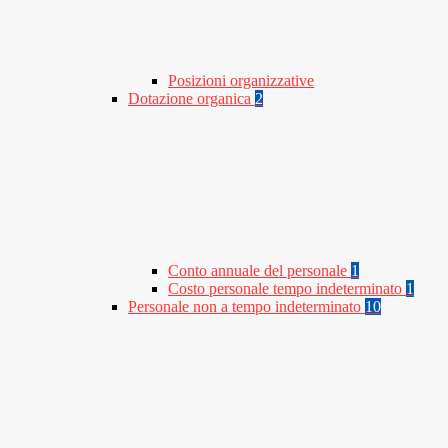
Posizioni organizzative
Dotazione organica
2
Conto annuale del personale
1
Costo personale tempo indeterminato
1
Personale non a tempo indeterminato
10