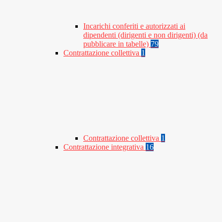
Incarichi conferiti e autorizzati ai
dipendenti (dirigenti e non dirigenti) (da
pubblicare in tabelle)
79
Contrattazione collettiva
1
Contrattazione collettiva
1
Contrattazione integrativa
16