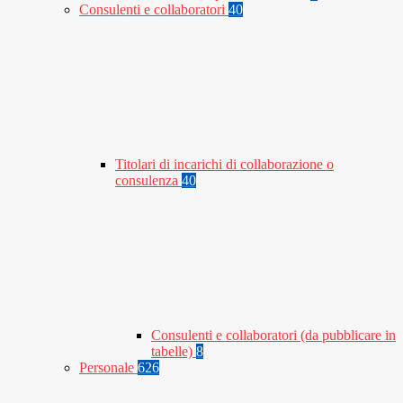
Consulenti e collaboratori
40
Titolari di incarichi di collaborazione o
consulenza
40
Consulenti e collaboratori (da pubblicare in
tabelle)
8
Personale
626