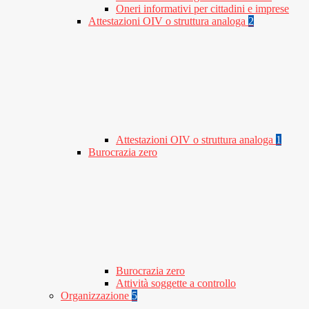
Oneri informativi per cittadini e imprese
Attestazioni OIV o struttura analoga
2
Attestazioni OIV o struttura analoga
1
Burocrazia zero
Burocrazia zero
Attività soggette a controllo
Organizzazione
5