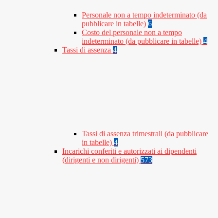
Personale non a tempo indeterminato (da
pubblicare in tabelle)
6
Costo del personale non a tempo
indeterminato (da pubblicare in tabelle)
4
Tassi di assenza
4
Tassi di assenza trimestrali (da pubblicare
in tabelle)
4
Incarichi conferiti e autorizzati ai dipendenti
(dirigenti e non dirigenti)
573