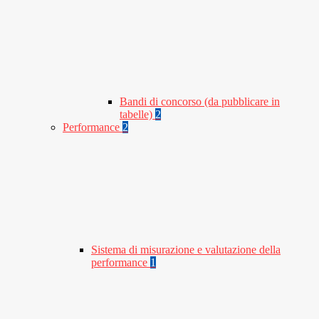
Bandi di concorso (da pubblicare in
tabelle)
2
Performance
2
Sistema di misurazione e valutazione della
performance
1