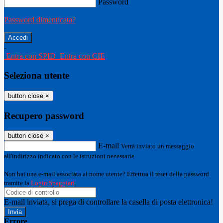
Password
Password dimenticata?
-
Entra con SPID
Entra con CIE
Seleziona utente
button close
×
Recupero password
button close
×
E-mail
Verrà inviato un messaggio
all'indirizzo indicato con le istruzioni necessarie.
Non hai una e-mail associata al nome utente? Effettua il reset della password
tramite la
Login Spaggiari
E-mail inviata, si prega di controllare la casella di posta elettronica!
Errore