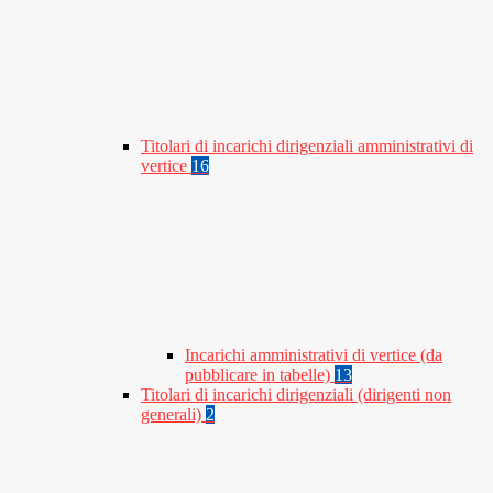
Titolari di incarichi dirigenziali amministrativi di
vertice
16
Incarichi amministrativi di vertice (da
pubblicare in tabelle)
13
Titolari di incarichi dirigenziali (dirigenti non
generali)
2