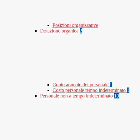
Posizioni organizzative
Dotazione organica
2
Conto annuale del personale
1
Costo personale tempo indeterminato
1
Personale non a tempo indeterminato
10