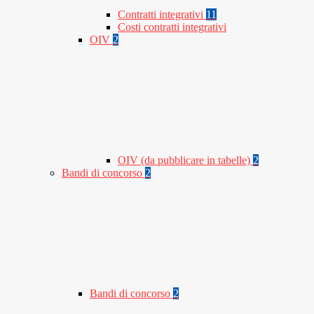
Contratti integrativi
11
Costi contratti integrativi
OIV
2
OIV (da pubblicare in tabelle)
2
Bandi di concorso
2
Bandi di concorso
2