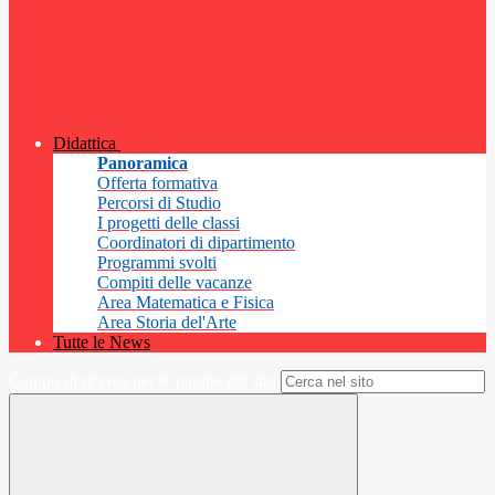
Didattica
Panoramica
Offerta formativa
Percorsi di Studio
I progetti delle classi
Coordinatori di dipartimento
Programmi svolti
Compiti delle vacanze
Area Matematica e Fisica
Area Storia del'Arte
Tutte le News
Campo di ricerca per le pagine del sito