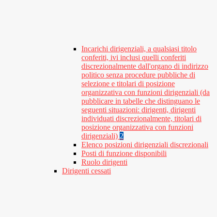
Incarichi dirigenziali, a qualsiasi titolo
conferiti, ivi inclusi quelli conferiti
discrezionalmente dall'organo di indirizzo
politico senza procedure pubbliche di
selezione e titolari di posizione
organizzativa con funzioni dirigenziali (da
pubblicare in tabelle che distinguano le
seguenti situazioni: dirigenti, dirigenti
individuati discrezionalmente, titolari di
posizione organizzativa con funzioni
dirigenziali)
2
Elenco posizioni dirigenziali discrezionali
Posti di funzione disponibili
Ruolo dirigenti
Dirigenti cessati