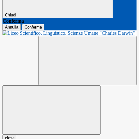
Chiudi
Conferma
Annulla
Conferma
close