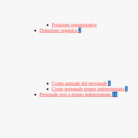
Posizioni organizzative
Dotazione organica
2
Conto annuale del personale
1
Costo personale tempo indeterminato
1
Personale non a tempo indeterminato
10