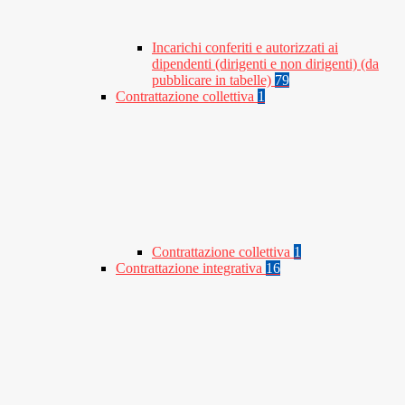
Incarichi conferiti e autorizzati ai
dipendenti (dirigenti e non dirigenti) (da
pubblicare in tabelle)
79
Contrattazione collettiva
1
Contrattazione collettiva
1
Contrattazione integrativa
16