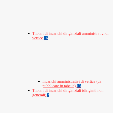
Titolari di incarichi dirigenziali amministrativi di
vertice
16
Incarichi amministrativi di vertice (da
pubblicare in tabelle)
13
Titolari di incarichi dirigenziali (dirigenti non
generali)
2