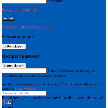
Password
Password dimenticata?
-
Entra con SPID
Entra con CIE
Seleziona utente
button close
×
Recupero password
button close
×
E-mail
Verrà inviato un messaggio
all'indirizzo indicato con le istruzioni necessarie.
Non hai una e-mail associata al nome utente? Effettua il reset della password
tramite la
Login Spaggiari
E-mail inviata, si prega di controllare la casella di posta elettronica!
Errore