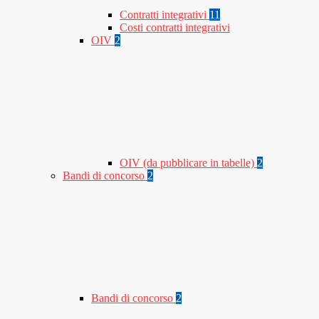
Contratti integrativi
11
Costi contratti integrativi
OIV
2
OIV (da pubblicare in tabelle)
2
Bandi di concorso
2
Bandi di concorso
2