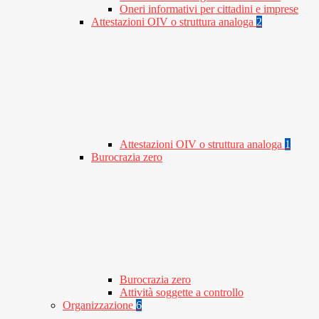
Oneri informativi per cittadini e imprese
Attestazioni OIV o struttura analoga
2
Attestazioni OIV o struttura analoga
1
Burocrazia zero
Burocrazia zero
Attività soggette a controllo
Organizzazione
6