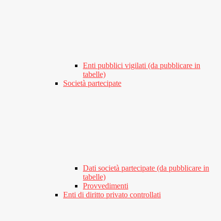
Enti pubblici vigilati (da pubblicare in
tabelle)
Società partecipate
Dati società partecipate (da pubblicare in
tabelle)
Provvedimenti
Enti di diritto privato controllati