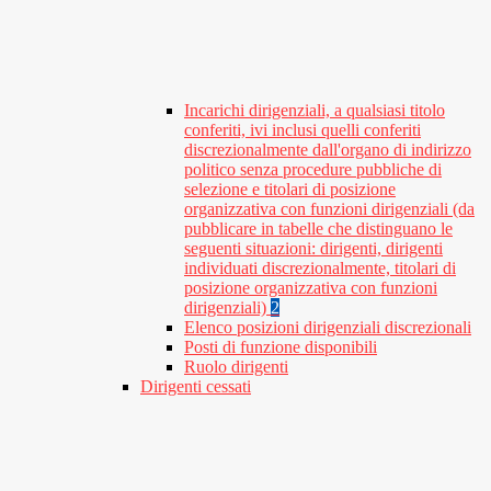
Incarichi dirigenziali, a qualsiasi titolo
conferiti, ivi inclusi quelli conferiti
discrezionalmente dall'organo di indirizzo
politico senza procedure pubbliche di
selezione e titolari di posizione
organizzativa con funzioni dirigenziali (da
pubblicare in tabelle che distinguano le
seguenti situazioni: dirigenti, dirigenti
individuati discrezionalmente, titolari di
posizione organizzativa con funzioni
dirigenziali)
2
Elenco posizioni dirigenziali discrezionali
Posti di funzione disponibili
Ruolo dirigenti
Dirigenti cessati