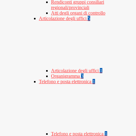
Rendiconti gruppi consiliari
regionali/provinciali
Atti degli organi di controllo
Articolazione degli uffici
5
Articolazione degli uffici
1
Organigramma
3
Telefono e posta elettronica
1
Telefono e posta elettronica
1