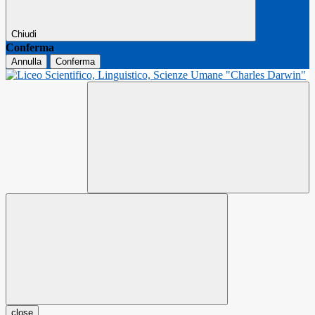
Chiudi
Conferma
Annulla
Conferma
close