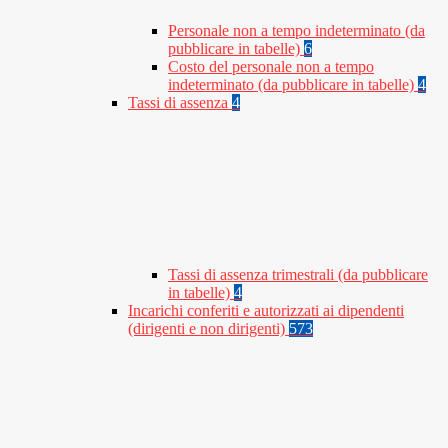
Personale non a tempo indeterminato (da
pubblicare in tabelle)
6
Costo del personale non a tempo
indeterminato (da pubblicare in tabelle)
4
Tassi di assenza
4
Tassi di assenza trimestrali (da pubblicare
in tabelle)
4
Incarichi conferiti e autorizzati ai dipendenti
(dirigenti e non dirigenti)
573