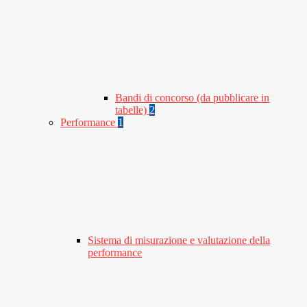
Bandi di concorso (da pubblicare in
tabelle)
2
Performance
1
Sistema di misurazione e valutazione della
performance