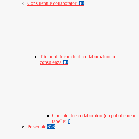
Consulenti e collaboratori
40
Titolari di incarichi di collaborazione o
consulenza
40
Consulenti e collaboratori (da pubblicare in
tabelle)
8
Personale
626