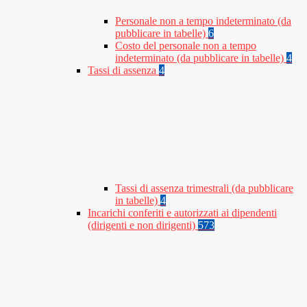
Personale non a tempo indeterminato (da
pubblicare in tabelle)
6
Costo del personale non a tempo
indeterminato (da pubblicare in tabelle)
4
Tassi di assenza
4
Tassi di assenza trimestrali (da pubblicare
in tabelle)
4
Incarichi conferiti e autorizzati ai dipendenti
(dirigenti e non dirigenti)
573