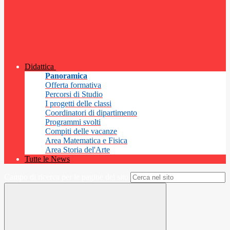
Didattica
Panoramica
Offerta formativa
Percorsi di Studio
I progetti delle classi
Coordinatori di dipartimento
Programmi svolti
Compiti delle vacanze
Area Matematica e Fisica
Area Storia del'Arte
Tutte le News
Campo di ricerca per le pagine del sito