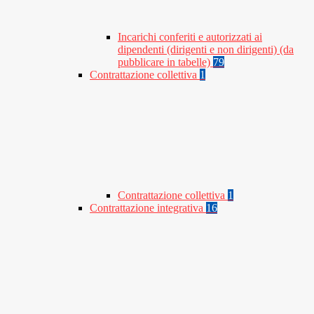
Incarichi conferiti e autorizzati ai
dipendenti (dirigenti e non dirigenti) (da
pubblicare in tabelle)
79
Contrattazione collettiva
1
Contrattazione collettiva
1
Contrattazione integrativa
16