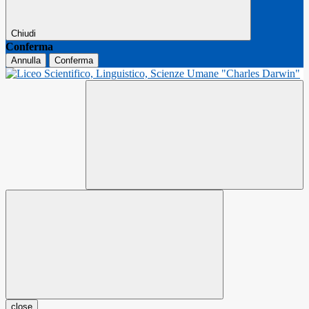
Chiudi
Conferma
Annulla
Conferma
close