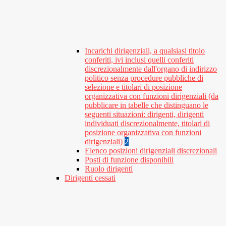
Incarichi dirigenziali, a qualsiasi titolo
conferiti, ivi inclusi quelli conferiti
discrezionalmente dall'organo di indirizzo
politico senza procedure pubbliche di
selezione e titolari di posizione
organizzativa con funzioni dirigenziali (da
pubblicare in tabelle che distinguano le
seguenti situazioni: dirigenti, dirigenti
individuati discrezionalmente, titolari di
posizione organizzativa con funzioni
dirigenziali)
2
Elenco posizioni dirigenziali discrezionali
Posti di funzione disponibili
Ruolo dirigenti
Dirigenti cessati