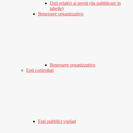
Dati relativi ai premi (da pubblicare in
tabelle)
Benessere organizzativo
Benessere organizzativo
Enti controllati
Enti pubblici vigilati