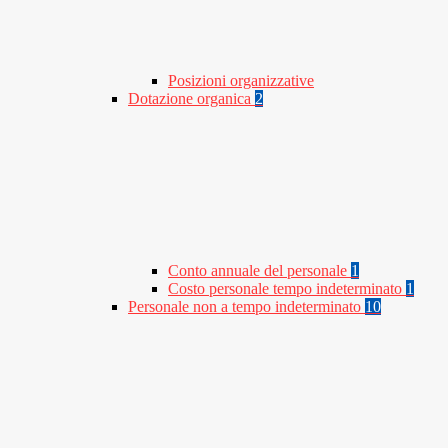
Posizioni organizzative
Dotazione organica
2
Conto annuale del personale
1
Costo personale tempo indeterminato
1
Personale non a tempo indeterminato
10