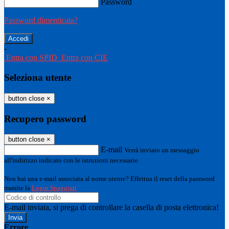
Password
Password dimenticata?
-
Entra con SPID
Entra con CIE
Seleziona utente
button close
×
Recupero password
button close
×
E-mail
Verrà inviato un messaggio
all'indirizzo indicato con le istruzioni necessarie.
Non hai una e-mail associata al nome utente? Effettua il reset della password
tramite la
Login Spaggiari
E-mail inviata, si prega di controllare la casella di posta elettronica!
Errore