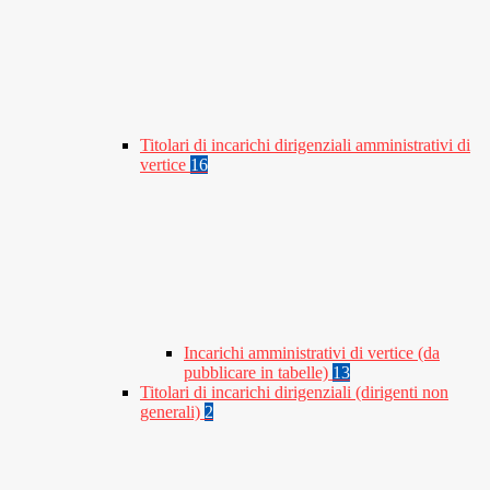
Titolari di incarichi dirigenziali amministrativi di
vertice
16
Incarichi amministrativi di vertice (da
pubblicare in tabelle)
13
Titolari di incarichi dirigenziali (dirigenti non
generali)
2