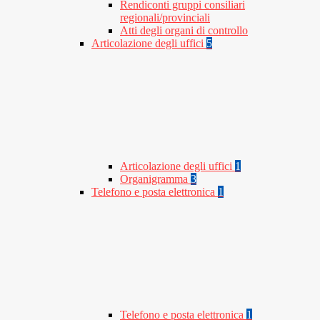
Rendiconti gruppi consiliari
regionali/provinciali
Atti degli organi di controllo
Articolazione degli uffici
5
Articolazione degli uffici
1
Organigramma
3
Telefono e posta elettronica
1
Telefono e posta elettronica
1