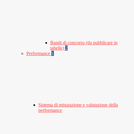
Bandi di concorso (da pubblicare in
tabelle)
2
Performance
1
Sistema di misurazione e valutazione della
performance