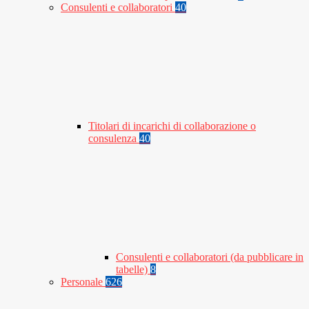
Consulenti e collaboratori
40
Titolari di incarichi di collaborazione o
consulenza
40
Consulenti e collaboratori (da pubblicare in
tabelle)
8
Personale
626