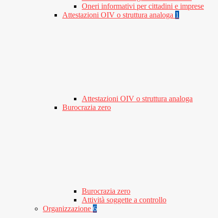
Oneri informativi per cittadini e imprese
Attestazioni OIV o struttura analoga
1
Attestazioni OIV o struttura analoga
Burocrazia zero
Burocrazia zero
Attività soggette a controllo
Organizzazione
6