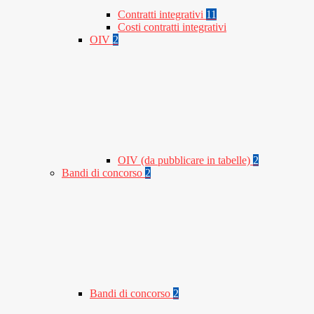
Contratti integrativi
11
Costi contratti integrativi
OIV
2
OIV (da pubblicare in tabelle)
2
Bandi di concorso
2
Bandi di concorso
2