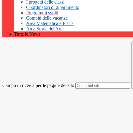
I progetti delle classi
Coordinatori di dipartimento
Programmi svolti
Compiti delle vacanze
Area Matematica e Fisica
Area Storia del'Arte
Tutte le News
Campo di ricerca per le pagine del sito