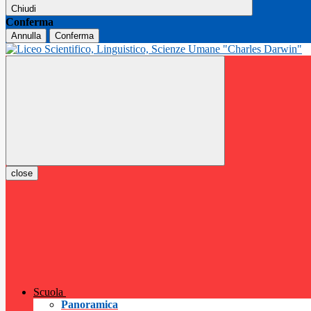
Chiudi
Conferma
Annulla
Conferma
close
Scuola
Panoramica