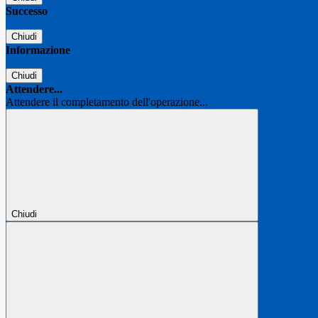
Successo
Chiudi
Informazione
Chiudi
Attendere...
Attendere il completamento dell'operazione...
Chiudi