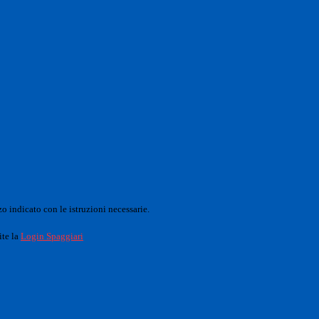
o indicato con le istruzioni necessarie.
ite la
Login Spaggiari