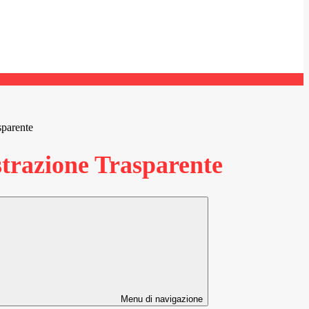
sparente
razione Trasparente
Menu di navigazione