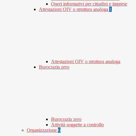
Oneri informativi per cittadini e imprese
Attestazioni OIV o struttura analoga
1
Attestazioni OIV o struttura analoga
Burocrazia zero
Burocrazia zero
Attività soggette a controllo
Organizzazione
6