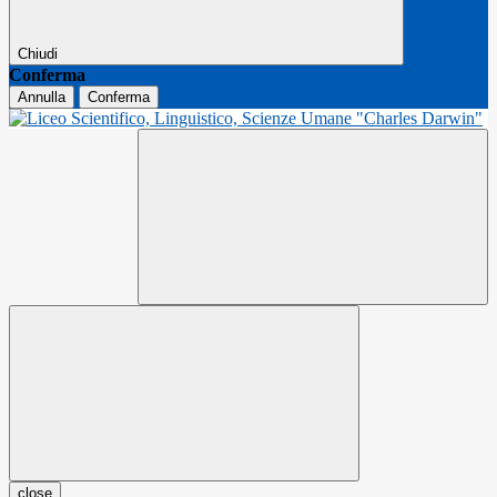
Chiudi
Conferma
Annulla
Conferma
close