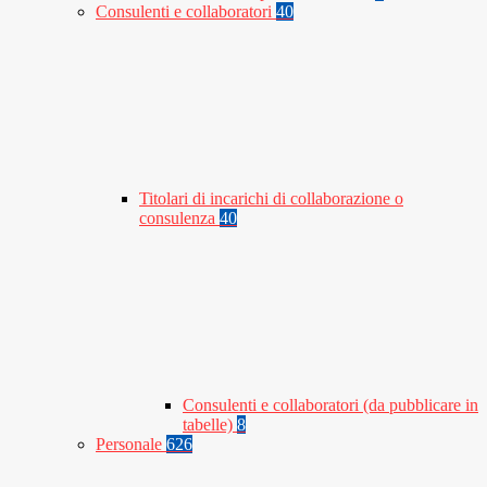
Consulenti e collaboratori
40
Titolari di incarichi di collaborazione o
consulenza
40
Consulenti e collaboratori (da pubblicare in
tabelle)
8
Personale
626