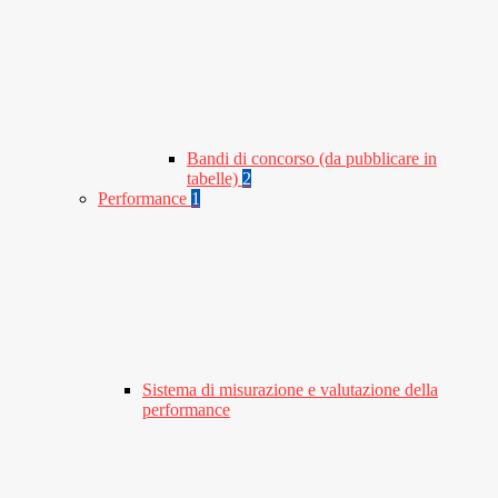
Bandi di concorso (da pubblicare in
tabelle)
2
Performance
1
Sistema di misurazione e valutazione della
performance