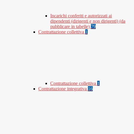
Incarichi conferiti e autorizzati ai
dipendenti (dirigenti e non dirigenti) (da
pubblicare in tabelle)
79
Contrattazione collettiva
1
Contrattazione collettiva
1
Contrattazione integrativa
16