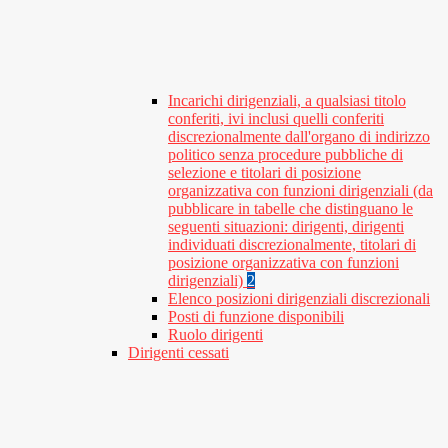
Incarichi dirigenziali, a qualsiasi titolo
conferiti, ivi inclusi quelli conferiti
discrezionalmente dall'organo di indirizzo
politico senza procedure pubbliche di
selezione e titolari di posizione
organizzativa con funzioni dirigenziali (da
pubblicare in tabelle che distinguano le
seguenti situazioni: dirigenti, dirigenti
individuati discrezionalmente, titolari di
posizione organizzativa con funzioni
dirigenziali)
2
Elenco posizioni dirigenziali discrezionali
Posti di funzione disponibili
Ruolo dirigenti
Dirigenti cessati