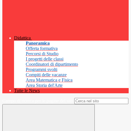
Didattica
Panoramica
Offerta formativa
Percorsi di Studio
I progetti delle classi
Coordinatori di dipartimento
Programmi svolti
Compiti delle vacanze
Area Matematica e Fisica
Area Storia del'Arte
Tutte le News
Campo di ricerca per le pagine del sito