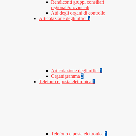
Rendiconti gruppi consiliari
regionali/provinciali
Atti degli organi di controllo
Articolazione degli uffici
5
Articolazione degli uffici
1
Organigramma
3
Telefono e posta elettronica
1
Telefono e posta elettronica
1