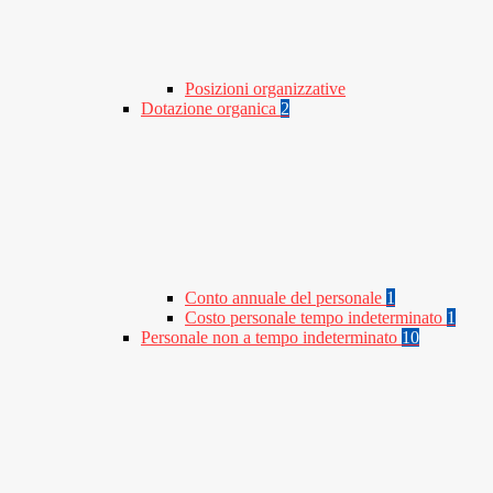
Posizioni organizzative
Dotazione organica
2
Conto annuale del personale
1
Costo personale tempo indeterminato
1
Personale non a tempo indeterminato
10