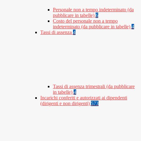
Personale non a tempo indeterminato (da
pubblicare in tabelle)
6
Costo del personale non a tempo
indeterminato (da pubblicare in tabelle)
4
Tassi di assenza
4
Tassi di assenza trimestrali (da pubblicare
in tabelle)
4
Incarichi conferiti e autorizzati ai dipendenti
(dirigenti e non dirigenti)
573