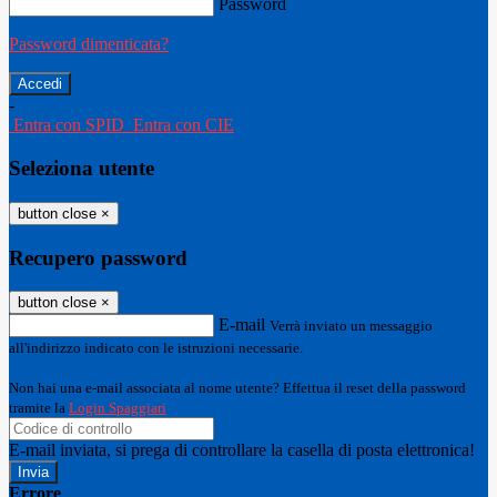
Password
Password dimenticata?
-
Entra con SPID
Entra con CIE
Seleziona utente
button close
×
Recupero password
button close
×
E-mail
Verrà inviato un messaggio
all'indirizzo indicato con le istruzioni necessarie.
Non hai una e-mail associata al nome utente? Effettua il reset della password
tramite la
Login Spaggiari
E-mail inviata, si prega di controllare la casella di posta elettronica!
Errore