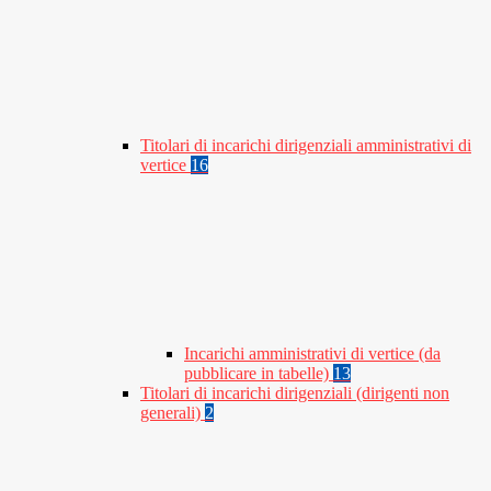
Titolari di incarichi dirigenziali amministrativi di
vertice
16
Incarichi amministrativi di vertice (da
pubblicare in tabelle)
13
Titolari di incarichi dirigenziali (dirigenti non
generali)
2