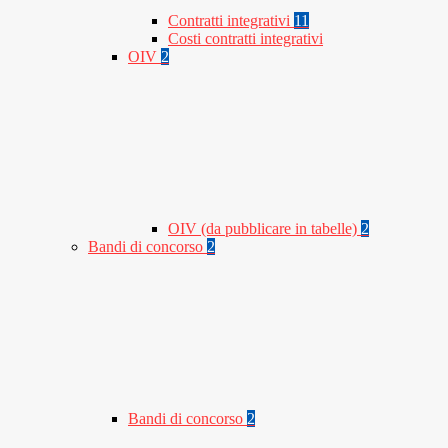
Contratti integrativi
11
Costi contratti integrativi
OIV
2
OIV (da pubblicare in tabelle)
2
Bandi di concorso
2
Bandi di concorso
2