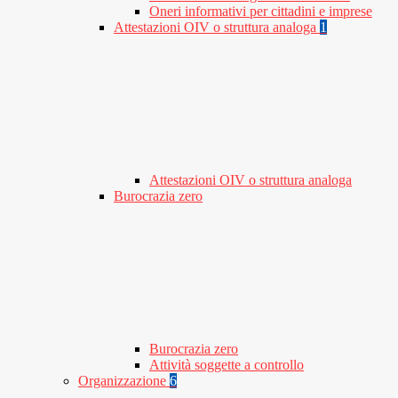
Oneri informativi per cittadini e imprese
Attestazioni OIV o struttura analoga
1
Attestazioni OIV o struttura analoga
Burocrazia zero
Burocrazia zero
Attività soggette a controllo
Organizzazione
6