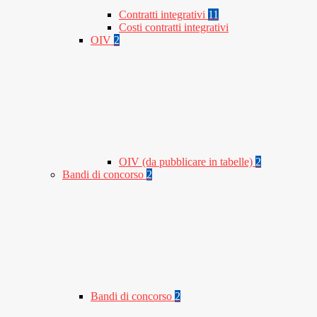
Contratti integrativi
11
Costi contratti integrativi
OIV
2
OIV (da pubblicare in tabelle)
2
Bandi di concorso
2
Bandi di concorso
2