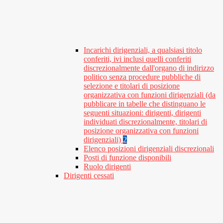
Incarichi dirigenziali, a qualsiasi titolo
conferiti, ivi inclusi quelli conferiti
discrezionalmente dall'organo di indirizzo
politico senza procedure pubbliche di
selezione e titolari di posizione
organizzativa con funzioni dirigenziali (da
pubblicare in tabelle che distinguano le
seguenti situazioni: dirigenti, dirigenti
individuati discrezionalmente, titolari di
posizione organizzativa con funzioni
dirigenziali)
2
Elenco posizioni dirigenziali discrezionali
Posti di funzione disponibili
Ruolo dirigenti
Dirigenti cessati