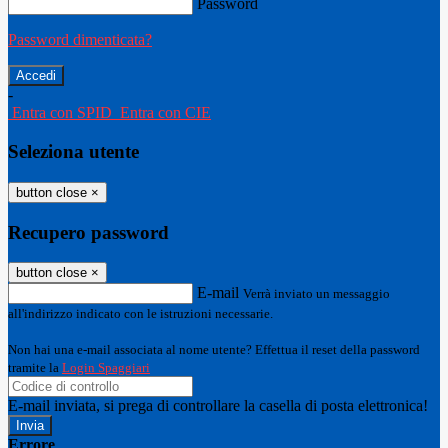
Password
Password dimenticata?
-
Entra con SPID
Entra con CIE
Seleziona utente
button close
×
Recupero password
button close
×
E-mail
Verrà inviato un messaggio
all'indirizzo indicato con le istruzioni necessarie.
Non hai una e-mail associata al nome utente? Effettua il reset della password
tramite la
Login Spaggiari
E-mail inviata, si prega di controllare la casella di posta elettronica!
Errore