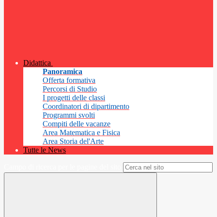
Didattica
Panoramica
Offerta formativa
Percorsi di Studio
I progetti delle classi
Coordinatori di dipartimento
Programmi svolti
Compiti delle vacanze
Area Matematica e Fisica
Area Storia del'Arte
Tutte le News
Campo di ricerca per le pagine del sito