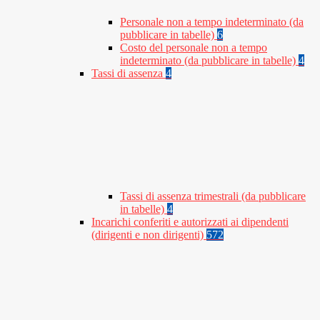
Personale non a tempo indeterminato (da
pubblicare in tabelle)
6
Costo del personale non a tempo
indeterminato (da pubblicare in tabelle)
4
Tassi di assenza
4
Tassi di assenza trimestrali (da pubblicare
in tabelle)
4
Incarichi conferiti e autorizzati ai dipendenti
(dirigenti e non dirigenti)
572