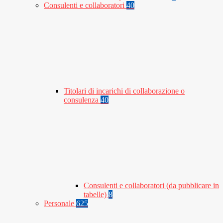
Consulenti e collaboratori
40
Titolari di incarichi di collaborazione o
consulenza
40
Consulenti e collaboratori (da pubblicare in
tabelle)
8
Personale
625