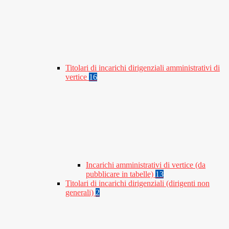
Titolari di incarichi dirigenziali amministrativi di
vertice
16
Incarichi amministrativi di vertice (da
pubblicare in tabelle)
13
Titolari di incarichi dirigenziali (dirigenti non
generali)
2