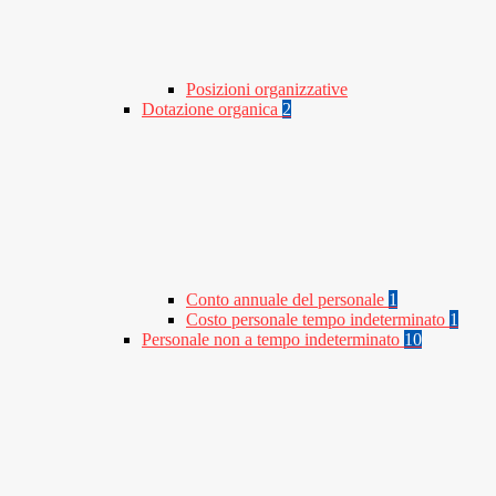
Posizioni organizzative
Dotazione organica
2
Conto annuale del personale
1
Costo personale tempo indeterminato
1
Personale non a tempo indeterminato
10