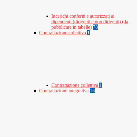
Incarichi conferiti e autorizzati ai
dipendenti (dirigenti e non dirigenti) (da
pubblicare in tabelle)
78
Contrattazione collettiva
1
Contrattazione collettiva
1
Contrattazione integrativa
16