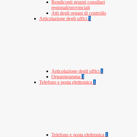
Rendiconti gruppi consiliari
regionali/provinciali
Atti degli organi di controllo
Articolazione degli uffici
5
Articolazione degli uffici
1
Organigramma
3
Telefono e posta elettronica
1
Telefono e posta elettronica
1