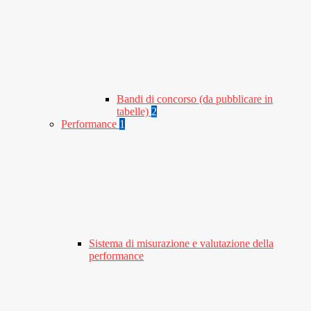
Bandi di concorso (da pubblicare in
tabelle)
2
Performance
1
Sistema di misurazione e valutazione della
performance