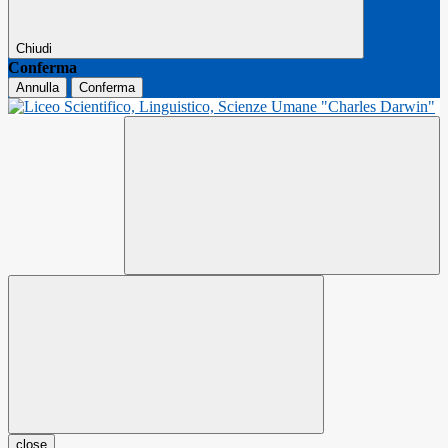
Chiudi
Conferma
Annulla
Conferma
close