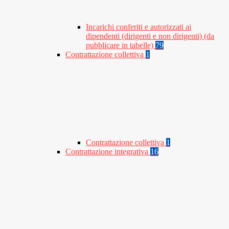
Incarichi conferiti e autorizzati ai
dipendenti (dirigenti e non dirigenti) (da
pubblicare in tabelle)
79
Contrattazione collettiva
1
Contrattazione collettiva
1
Contrattazione integrativa
16