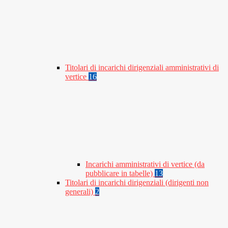
Titolari di incarichi dirigenziali amministrativi di
vertice
16
Incarichi amministrativi di vertice (da
pubblicare in tabelle)
13
Titolari di incarichi dirigenziali (dirigenti non
generali)
2