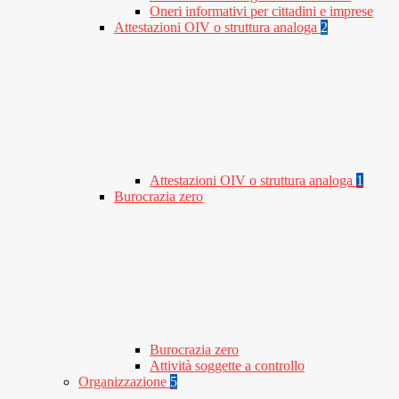
Oneri informativi per cittadini e imprese
Attestazioni OIV o struttura analoga
2
Attestazioni OIV o struttura analoga
1
Burocrazia zero
Burocrazia zero
Attività soggette a controllo
Organizzazione
5