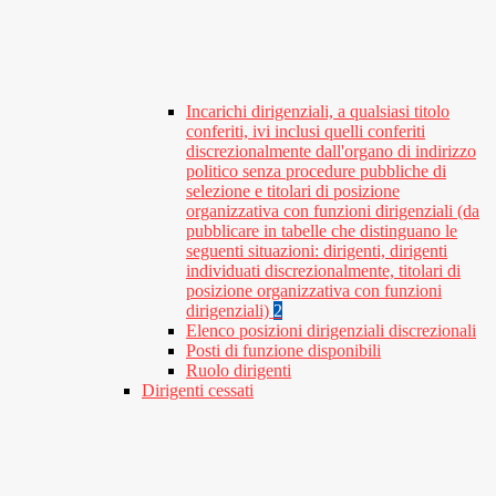
Incarichi dirigenziali, a qualsiasi titolo
conferiti, ivi inclusi quelli conferiti
discrezionalmente dall'organo di indirizzo
politico senza procedure pubbliche di
selezione e titolari di posizione
organizzativa con funzioni dirigenziali (da
pubblicare in tabelle che distinguano le
seguenti situazioni: dirigenti, dirigenti
individuati discrezionalmente, titolari di
posizione organizzativa con funzioni
dirigenziali)
2
Elenco posizioni dirigenziali discrezionali
Posti di funzione disponibili
Ruolo dirigenti
Dirigenti cessati