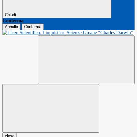
Chiudi
Conferma
Annulla
Conferma
close