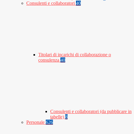
Consulenti e collaboratori
40
Titolari di incarichi di collaborazione o
consulenza
40
Consulenti e collaboratori (da pubblicare in
tabelle)
8
Personale
626