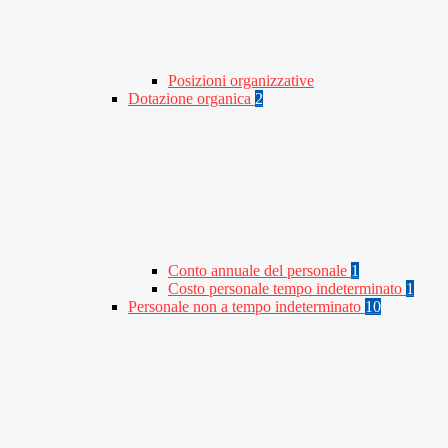
Posizioni organizzative
Dotazione organica
2
Conto annuale del personale
1
Costo personale tempo indeterminato
1
Personale non a tempo indeterminato
10