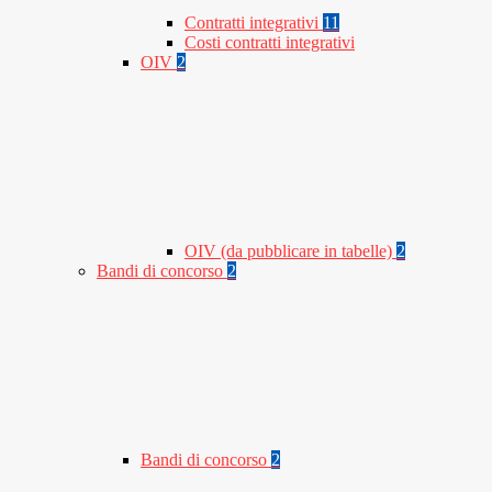
Contratti integrativi
11
Costi contratti integrativi
OIV
2
OIV (da pubblicare in tabelle)
2
Bandi di concorso
2
Bandi di concorso
2