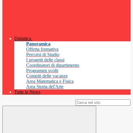
Didattica
Panoramica
Offerta formativa
Percorsi di Studio
I progetti delle classi
Coordinatori di dipartimento
Programmi svolti
Compiti delle vacanze
Area Matematica e Fisica
Area Storia del'Arte
Tutte le News
Campo di ricerca per le pagine del sito