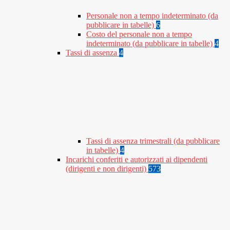
Personale non a tempo indeterminato (da
pubblicare in tabelle)
6
Costo del personale non a tempo
indeterminato (da pubblicare in tabelle)
4
Tassi di assenza
4
Tassi di assenza trimestrali (da pubblicare
in tabelle)
4
Incarichi conferiti e autorizzati ai dipendenti
(dirigenti e non dirigenti)
573