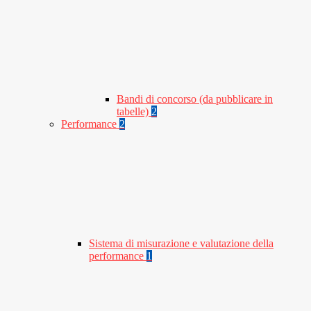
Bandi di concorso (da pubblicare in
tabelle)
2
Performance
2
Sistema di misurazione e valutazione della
performance
1