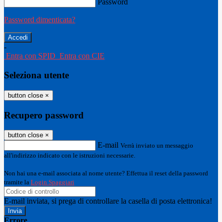
Password
Password dimenticata?
-
Entra con SPID
Entra con CIE
Seleziona utente
button close
×
Recupero password
button close
×
E-mail
Verrà inviato un messaggio
all'indirizzo indicato con le istruzioni necessarie.
Non hai una e-mail associata al nome utente? Effettua il reset della password
tramite la
Login Spaggiari
E-mail inviata, si prega di controllare la casella di posta elettronica!
Errore