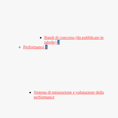
Bandi di concorso (da pubblicare in
tabelle)
2
Performance
1
Sistema di misurazione e valutazione della
performance