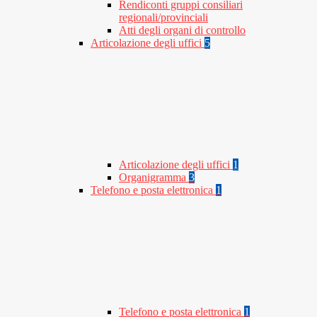
Rendiconti gruppi consiliari
regionali/provinciali
Atti degli organi di controllo
Articolazione degli uffici
5
Articolazione degli uffici
1
Organigramma
3
Telefono e posta elettronica
1
Telefono e posta elettronica
1