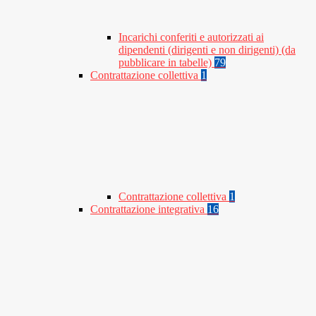
Incarichi conferiti e autorizzati ai
dipendenti (dirigenti e non dirigenti) (da
pubblicare in tabelle)
79
Contrattazione collettiva
1
Contrattazione collettiva
1
Contrattazione integrativa
16