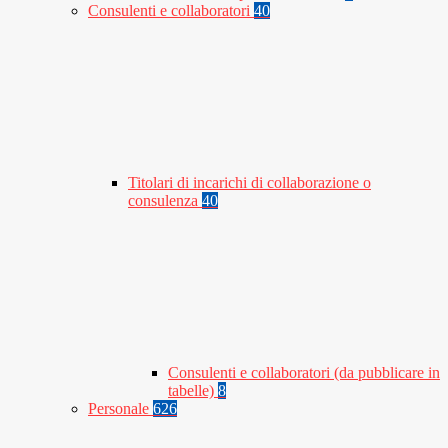
Consulenti e collaboratori
40
Titolari di incarichi di collaborazione o
consulenza
40
Consulenti e collaboratori (da pubblicare in
tabelle)
8
Personale
626