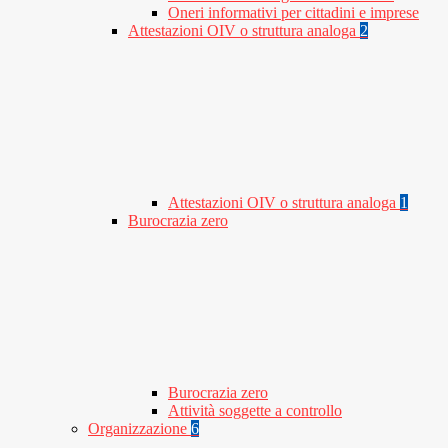
Oneri informativi per cittadini e imprese
Attestazioni OIV o struttura analoga
2
Attestazioni OIV o struttura analoga
1
Burocrazia zero
Burocrazia zero
Attività soggette a controllo
Organizzazione
6