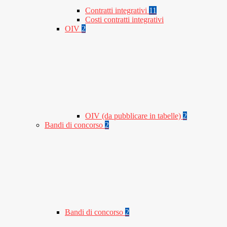
Contratti integrativi
11
Costi contratti integrativi
OIV
2
OIV (da pubblicare in tabelle)
2
Bandi di concorso
2
Bandi di concorso
2