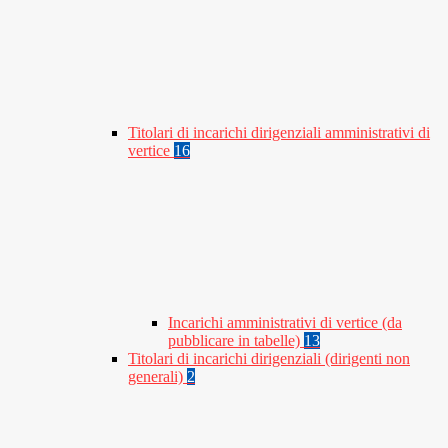
Titolari di incarichi dirigenziali amministrativi di
vertice
16
Incarichi amministrativi di vertice (da
pubblicare in tabelle)
13
Titolari di incarichi dirigenziali (dirigenti non
generali)
2