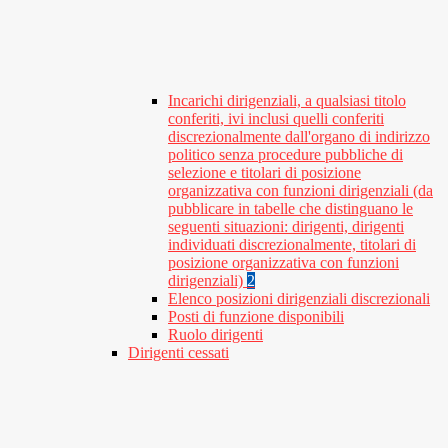
Incarichi dirigenziali, a qualsiasi titolo
conferiti, ivi inclusi quelli conferiti
discrezionalmente dall'organo di indirizzo
politico senza procedure pubbliche di
selezione e titolari di posizione
organizzativa con funzioni dirigenziali (da
pubblicare in tabelle che distinguano le
seguenti situazioni: dirigenti, dirigenti
individuati discrezionalmente, titolari di
posizione organizzativa con funzioni
dirigenziali)
2
Elenco posizioni dirigenziali discrezionali
Posti di funzione disponibili
Ruolo dirigenti
Dirigenti cessati