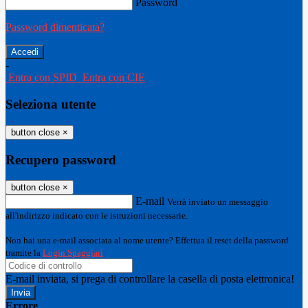
Password
Password dimenticata?
-
Entra con SPID
Entra con CIE
Seleziona utente
button close
×
Recupero password
button close
×
E-mail
Verrà inviato un messaggio
all'indirizzo indicato con le istruzioni necessarie.
Non hai una e-mail associata al nome utente? Effettua il reset della password
tramite la
Login Spaggiari
E-mail inviata, si prega di controllare la casella di posta elettronica!
Errore