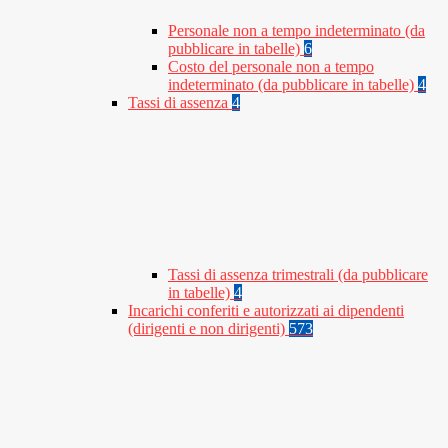
Personale non a tempo indeterminato (da
pubblicare in tabelle)
6
Costo del personale non a tempo
indeterminato (da pubblicare in tabelle)
4
Tassi di assenza
4
Tassi di assenza trimestrali (da pubblicare
in tabelle)
4
Incarichi conferiti e autorizzati ai dipendenti
(dirigenti e non dirigenti)
573