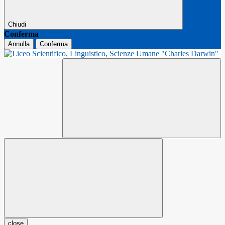
Chiudi
Conferma
Annulla
Conferma
close