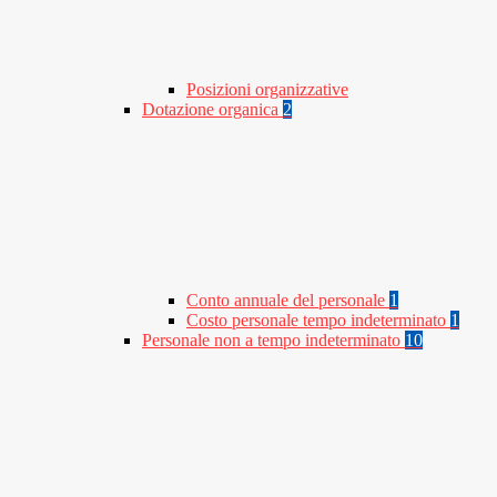
Posizioni organizzative
Dotazione organica
2
Conto annuale del personale
1
Costo personale tempo indeterminato
1
Personale non a tempo indeterminato
10