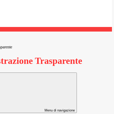
sparente
razione Trasparente
Menu di navigazione