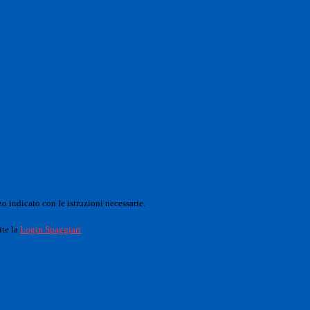
o indicato con le istruzioni necessarie.
ite la
Login Spaggiari