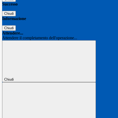
Successo
Chiudi
Informazione
Chiudi
Attendere...
Attendere il completamento dell'operazione...
Chiudi