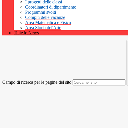
I progetti delle classi
Coordinatori di dipartimento
Programmi svolti
Compiti delle vacanze
Area Matematica e Fisica
Area Storia del'Arte
Tutte le News
Campo di ricerca per le pagine del sito