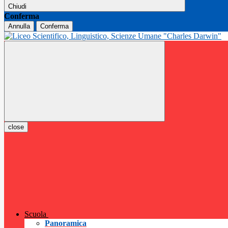
Chiudi
Conferma
Annulla
Conferma
close
Scuola
Panoramica