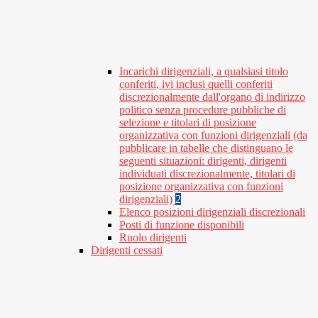
Incarichi dirigenziali, a qualsiasi titolo
conferiti, ivi inclusi quelli conferiti
discrezionalmente dall'organo di indirizzo
politico senza procedure pubbliche di
selezione e titolari di posizione
organizzativa con funzioni dirigenziali (da
pubblicare in tabelle che distinguano le
seguenti situazioni: dirigenti, dirigenti
individuati discrezionalmente, titolari di
posizione organizzativa con funzioni
dirigenziali)
2
Elenco posizioni dirigenziali discrezionali
Posti di funzione disponibili
Ruolo dirigenti
Dirigenti cessati