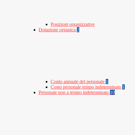
Posizioni organizzative
Dotazione organica
2
Conto annuale del personale
1
Costo personale tempo indeterminato
1
Personale non a tempo indeterminato
10