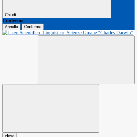
Chiudi
Conferma
Annulla
Conferma
close