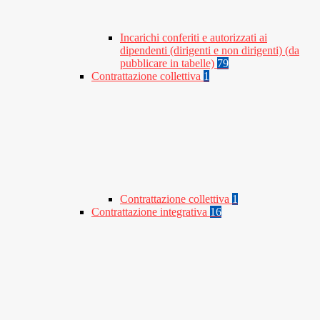
Incarichi conferiti e autorizzati ai
dipendenti (dirigenti e non dirigenti) (da
pubblicare in tabelle)
79
Contrattazione collettiva
1
Contrattazione collettiva
1
Contrattazione integrativa
16