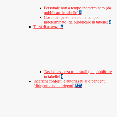
Personale non a tempo indeterminato (da
pubblicare in tabelle)
6
Costo del personale non a tempo
indeterminato (da pubblicare in tabelle)
4
Tassi di assenza
4
Tassi di assenza trimestrali (da pubblicare
in tabelle)
4
Incarichi conferiti e autorizzati ai dipendenti
(dirigenti e non dirigenti)
573