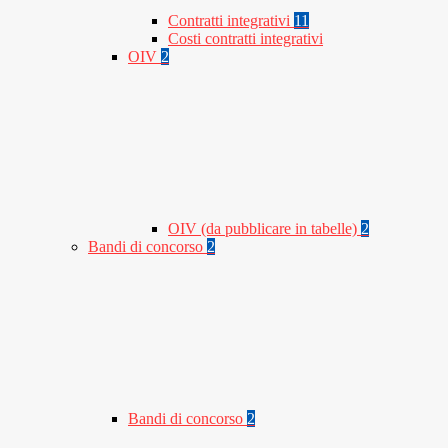
Contratti integrativi
11
Costi contratti integrativi
OIV
2
OIV (da pubblicare in tabelle)
2
Bandi di concorso
2
Bandi di concorso
2