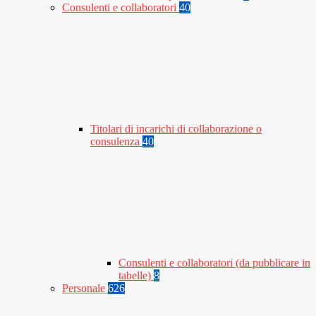
Consulenti e collaboratori
40
Titolari di incarichi di collaborazione o
consulenza
40
Consulenti e collaboratori (da pubblicare in
tabelle)
8
Personale
626