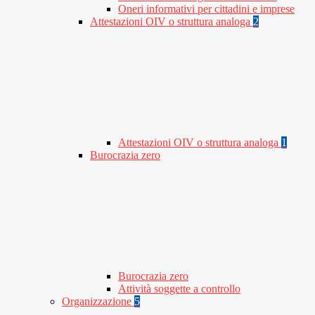
Oneri informativi per cittadini e imprese
Attestazioni OIV o struttura analoga
2
Attestazioni OIV o struttura analoga
1
Burocrazia zero
Burocrazia zero
Attività soggette a controllo
Organizzazione
5