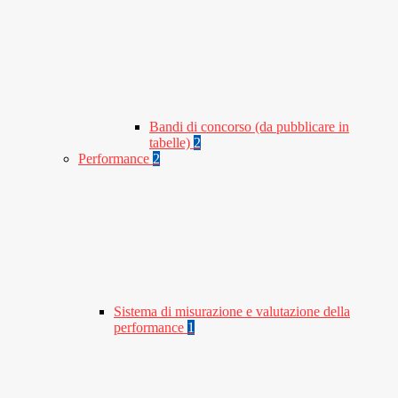
Bandi di concorso (da pubblicare in
tabelle)
2
Performance
2
Sistema di misurazione e valutazione della
performance
1