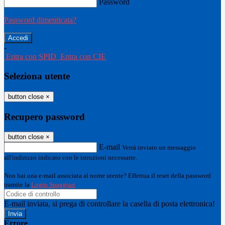
Password
Password dimenticata?
-
Entra con SPID
Entra con CIE
Seleziona utente
button close
×
Recupero password
button close
×
E-mail
Verrà inviato un messaggio
all'indirizzo indicato con le istruzioni necessarie.
Non hai una e-mail associata al nome utente? Effettua il reset della password
tramite la
Login Spaggiari
E-mail inviata, si prega di controllare la casella di posta elettronica!
Errore