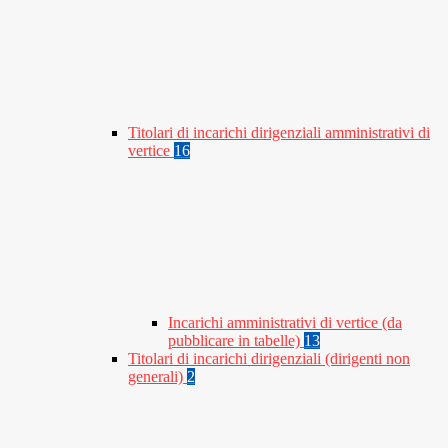
Titolari di incarichi dirigenziali amministrativi di
vertice
16
Incarichi amministrativi di vertice (da
pubblicare in tabelle)
13
Titolari di incarichi dirigenziali (dirigenti non
generali)
2