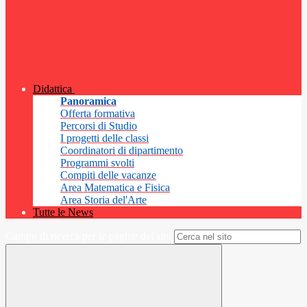
Didattica
Panoramica
Offerta formativa
Percorsi di Studio
I progetti delle classi
Coordinatori di dipartimento
Programmi svolti
Compiti delle vacanze
Area Matematica e Fisica
Area Storia del'Arte
Tutte le News
Campo di ricerca per le pagine del sito