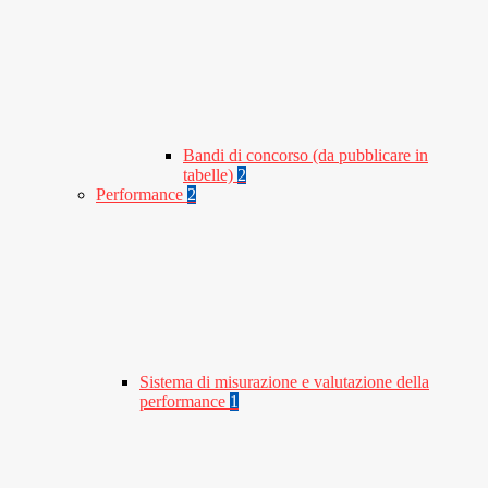
Bandi di concorso (da pubblicare in
tabelle)
2
Performance
2
Sistema di misurazione e valutazione della
performance
1