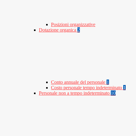
Posizioni organizzative
Dotazione organica
2
Conto annuale del personale
1
Costo personale tempo indeterminato
1
Personale non a tempo indeterminato
10