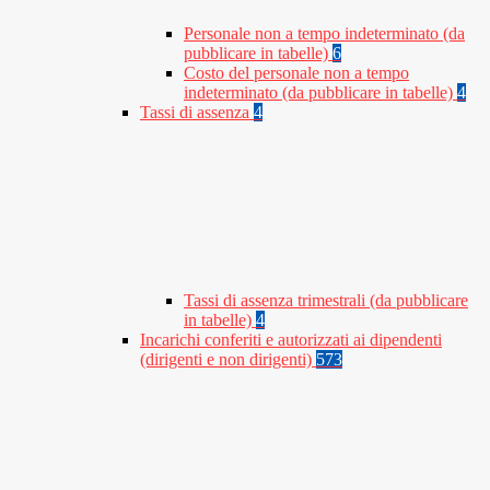
Personale non a tempo indeterminato (da
pubblicare in tabelle)
6
Costo del personale non a tempo
indeterminato (da pubblicare in tabelle)
4
Tassi di assenza
4
Tassi di assenza trimestrali (da pubblicare
in tabelle)
4
Incarichi conferiti e autorizzati ai dipendenti
(dirigenti e non dirigenti)
573