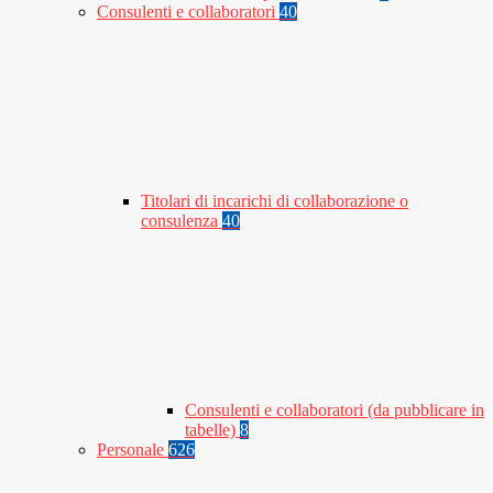
Consulenti e collaboratori
40
Titolari di incarichi di collaborazione o
consulenza
40
Consulenti e collaboratori (da pubblicare in
tabelle)
8
Personale
626