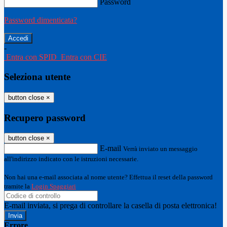
Password
Password dimenticata?
-
Entra con SPID
Entra con CIE
Seleziona utente
button close
×
Recupero password
button close
×
E-mail
Verrà inviato un messaggio
all'indirizzo indicato con le istruzioni necessarie.
Non hai una e-mail associata al nome utente? Effettua il reset della password
tramite la
Login Spaggiari
E-mail inviata, si prega di controllare la casella di posta elettronica!
Errore