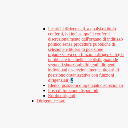
Incarichi dirigenziali, a qualsiasi titolo
conferiti, ivi inclusi quelli conferiti
discrezionalmente dall'organo di indirizzo
politico senza procedure pubbliche di
selezione e titolari di posizione
organizzativa con funzioni dirigenziali (da
pubblicare in tabelle che distinguano le
seguenti situazioni: dirigenti, dirigenti
individuati discrezionalmente, titolari di
posizione organizzativa con funzioni
dirigenziali)
2
Elenco posizioni dirigenziali discrezionali
Posti di funzione disponibili
Ruolo dirigenti
Dirigenti cessati