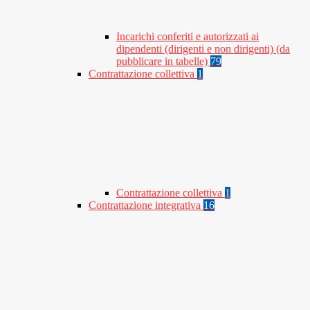
Incarichi conferiti e autorizzati ai
dipendenti (dirigenti e non dirigenti) (da
pubblicare in tabelle)
79
Contrattazione collettiva
1
Contrattazione collettiva
1
Contrattazione integrativa
16