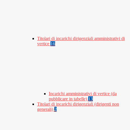
Titolari di incarichi dirigenziali amministrativi di
vertice
16
Incarichi amministrativi di vertice (da
pubblicare in tabelle)
13
Titolari di incarichi dirigenziali (dirigenti non
generali)
2