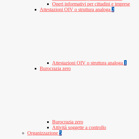
Oneri informativi per cittadini e imprese
Attestazioni OIV o struttura analoga
2
Attestazioni OIV o struttura analoga
1
Burocrazia zero
Burocrazia zero
Attività soggette a controllo
Organizzazione
5