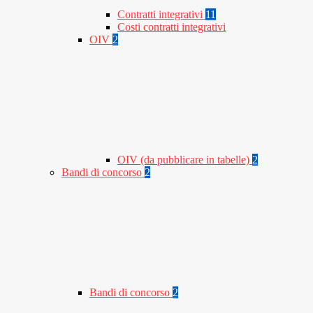
Contratti integrativi
11
Costi contratti integrativi
OIV
2
OIV (da pubblicare in tabelle)
2
Bandi di concorso
2
Bandi di concorso
2