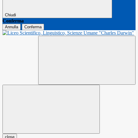
Chiudi
Conferma
Annulla
Conferma
close