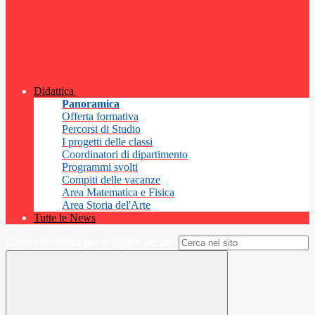
Didattica
Panoramica
Offerta formativa
Percorsi di Studio
I progetti delle classi
Coordinatori di dipartimento
Programmi svolti
Compiti delle vacanze
Area Matematica e Fisica
Area Storia del'Arte
Tutte le News
Campo di ricerca per le pagine del sito