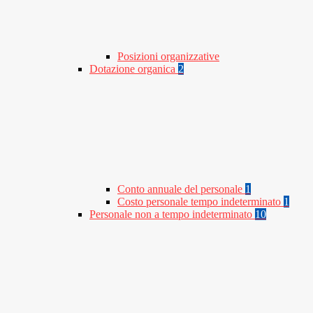
Posizioni organizzative
Dotazione organica
2
Conto annuale del personale
1
Costo personale tempo indeterminato
1
Personale non a tempo indeterminato
10