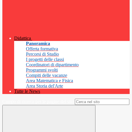
Didattica
Panoramica
Offerta formativa
Percorsi di Studio
I progetti delle classi
Coordinatori di dipartimento
Programmi svolti
Compiti delle vacanze
Area Matematica e Fisica
Area Storia del'Arte
Tutte le News
Campo di ricerca per le pagine del sito