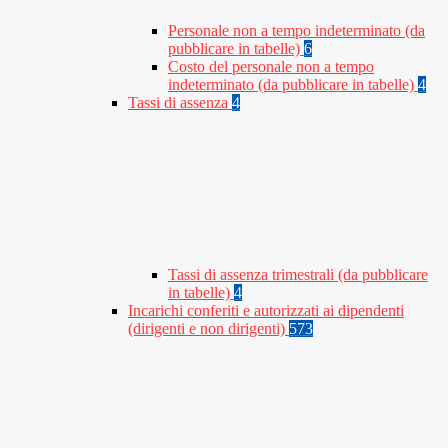
Personale non a tempo indeterminato (da
pubblicare in tabelle)
6
Costo del personale non a tempo
indeterminato (da pubblicare in tabelle)
4
Tassi di assenza
4
Tassi di assenza trimestrali (da pubblicare
in tabelle)
4
Incarichi conferiti e autorizzati ai dipendenti
(dirigenti e non dirigenti)
573