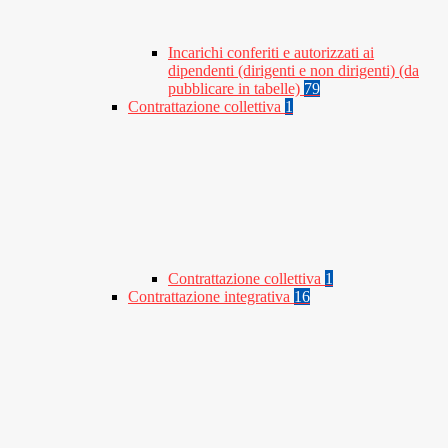
Incarichi conferiti e autorizzati ai
dipendenti (dirigenti e non dirigenti) (da
pubblicare in tabelle)
79
Contrattazione collettiva
1
Contrattazione collettiva
1
Contrattazione integrativa
16