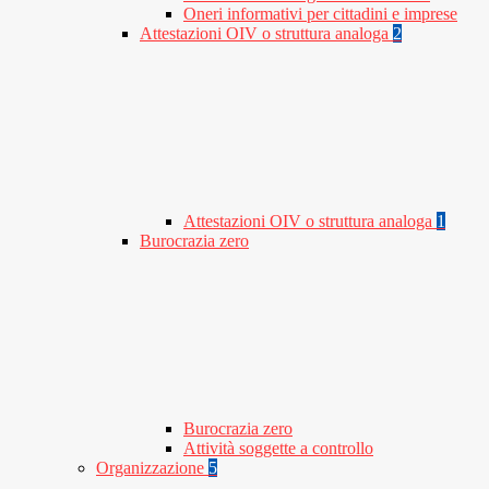
Oneri informativi per cittadini e imprese
Attestazioni OIV o struttura analoga
2
Attestazioni OIV o struttura analoga
1
Burocrazia zero
Burocrazia zero
Attività soggette a controllo
Organizzazione
5