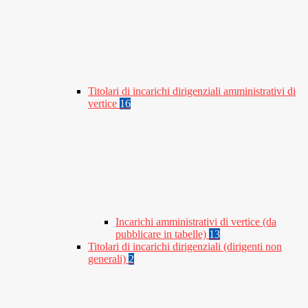
Titolari di incarichi dirigenziali amministrativi di
vertice
16
Incarichi amministrativi di vertice (da
pubblicare in tabelle)
13
Titolari di incarichi dirigenziali (dirigenti non
generali)
2