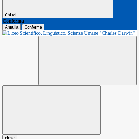
Chiudi
Conferma
Annulla
Conferma
close