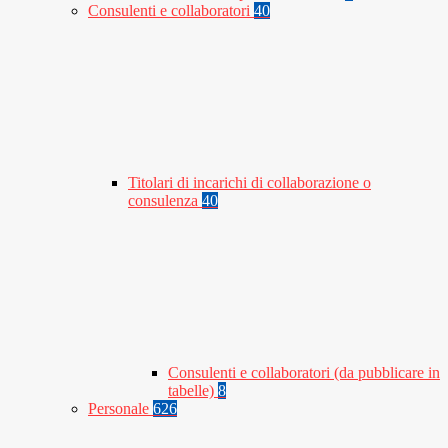
Consulenti e collaboratori
40
Titolari di incarichi di collaborazione o
consulenza
40
Consulenti e collaboratori (da pubblicare in
tabelle)
8
Personale
626