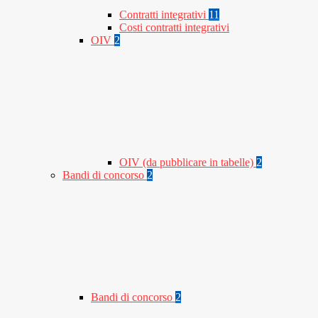
Contratti integrativi
11
Costi contratti integrativi
OIV
2
OIV (da pubblicare in tabelle)
2
Bandi di concorso
2
Bandi di concorso
2