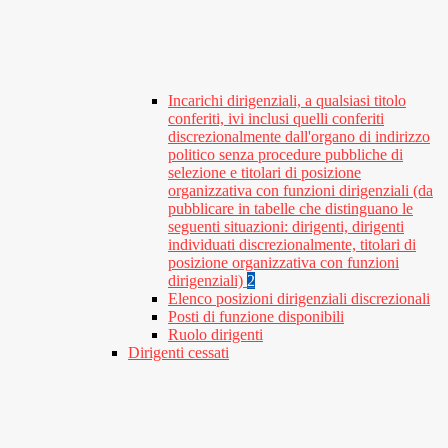
Incarichi dirigenziali, a qualsiasi titolo
conferiti, ivi inclusi quelli conferiti
discrezionalmente dall'organo di indirizzo
politico senza procedure pubbliche di
selezione e titolari di posizione
organizzativa con funzioni dirigenziali (da
pubblicare in tabelle che distinguano le
seguenti situazioni: dirigenti, dirigenti
individuati discrezionalmente, titolari di
posizione organizzativa con funzioni
dirigenziali)
2
Elenco posizioni dirigenziali discrezionali
Posti di funzione disponibili
Ruolo dirigenti
Dirigenti cessati