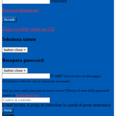
Password
Password dimenticata?
-
Entra con SPID
Entra con CIE
Seleziona utente
button close
×
Recupero password
button close
×
E-mail
Verrà inviato un messaggio
all'indirizzo indicato con le istruzioni necessarie.
Non hai una e-mail associata al nome utente? Effettua il reset della password
tramite la
Login Spaggiari
E-mail inviata, si prega di controllare la casella di posta elettronica!
Errore