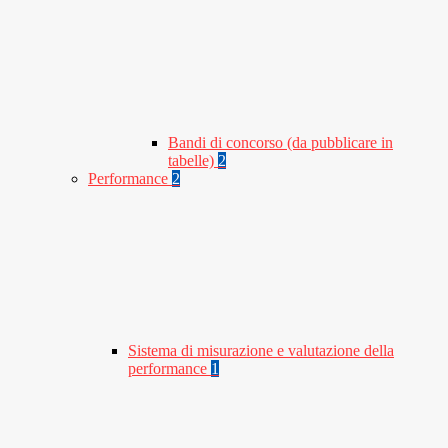
Bandi di concorso (da pubblicare in
tabelle)
2
Performance
2
Sistema di misurazione e valutazione della
performance
1