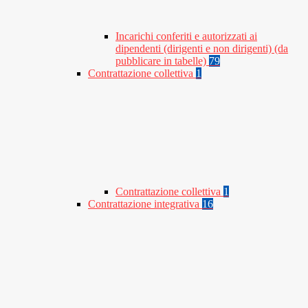
Incarichi conferiti e autorizzati ai
dipendenti (dirigenti e non dirigenti) (da
pubblicare in tabelle)
79
Contrattazione collettiva
1
Contrattazione collettiva
1
Contrattazione integrativa
16