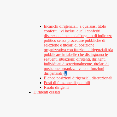
Incarichi dirigenziali, a qualsiasi titolo
conferiti, ivi inclusi quelli conferiti
discrezionalmente dall'organo di indirizzo
politico senza procedure pubbliche di
selezione e titolari di posizione
organizzativa con funzioni dirigenziali (da
pubblicare in tabelle che distinguano le
seguenti situazioni: dirigenti, dirigenti
individuati discrezionalmente, titolari di
posizione organizzativa con funzioni
dirigenziali)
2
Elenco posizioni dirigenziali discrezionali
Posti di funzione disponibili
Ruolo dirigenti
Dirigenti cessati