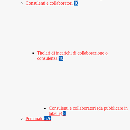
Consulenti e collaboratori
40
Titolari di incarichi di collaborazione o
consulenza
40
Consulenti e collaboratori (da pubblicare in
tabelle)
8
Personale
626