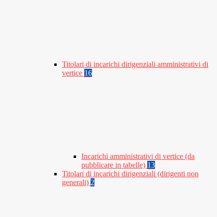
Titolari di incarichi dirigenziali amministrativi di
vertice
16
Incarichi amministrativi di vertice (da
pubblicare in tabelle)
13
Titolari di incarichi dirigenziali (dirigenti non
generali)
2