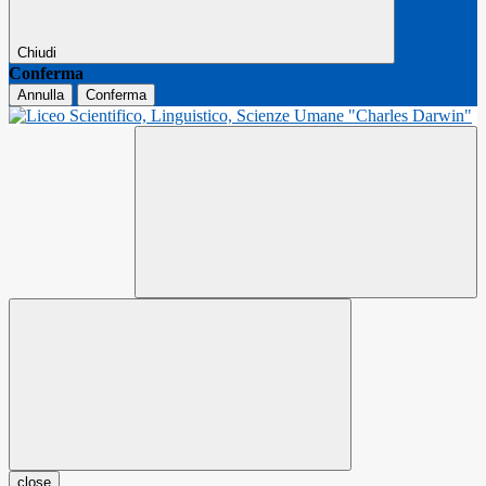
Chiudi
Conferma
Annulla
Conferma
close