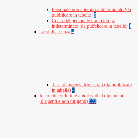
Personale non a tempo indeterminato (da
pubblicare in tabelle)
6
Costo del personale non a tempo
indeterminato (da pubblicare in tabelle)
4
Tassi di assenza
4
Tassi di assenza trimestrali (da pubblicare
in tabelle)
4
Incarichi conferiti e autorizzati ai dipendenti
(dirigenti e non dirigenti)
573