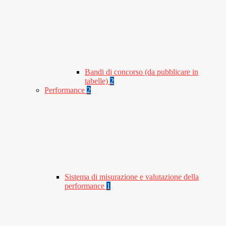
Bandi di concorso (da pubblicare in
tabelle)
2
Performance
2
Sistema di misurazione e valutazione della
performance
1