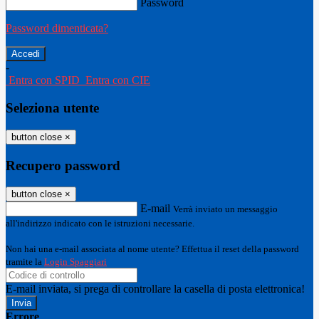
Password
Password dimenticata?
-
Entra con SPID
Entra con CIE
Seleziona utente
button close
×
Recupero password
button close
×
E-mail
Verrà inviato un messaggio
all'indirizzo indicato con le istruzioni necessarie.
Non hai una e-mail associata al nome utente? Effettua il reset della password
tramite la
Login Spaggiari
E-mail inviata, si prega di controllare la casella di posta elettronica!
Errore