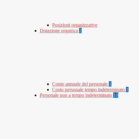
Posizioni organizzative
Dotazione organica
2
Conto annuale del personale
1
Costo personale tempo indeterminato
1
Personale non a tempo indeterminato
10