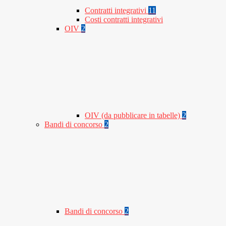
Contratti integrativi
11
Costi contratti integrativi
OIV
2
OIV (da pubblicare in tabelle)
2
Bandi di concorso
2
Bandi di concorso
2