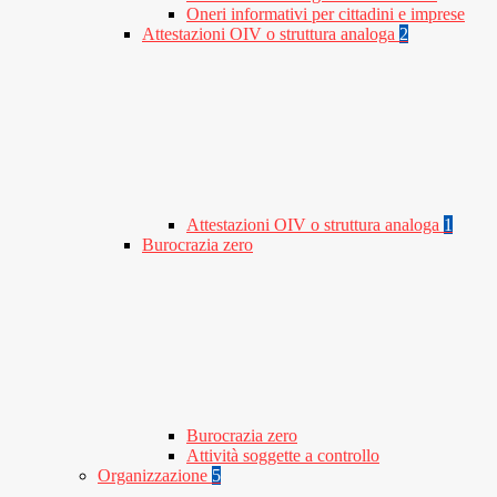
Oneri informativi per cittadini e imprese
Attestazioni OIV o struttura analoga
2
Attestazioni OIV o struttura analoga
1
Burocrazia zero
Burocrazia zero
Attività soggette a controllo
Organizzazione
5