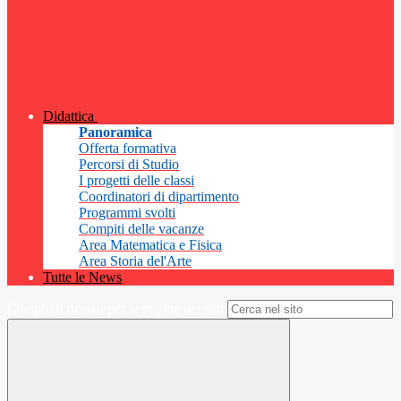
Didattica
Panoramica
Offerta formativa
Percorsi di Studio
I progetti delle classi
Coordinatori di dipartimento
Programmi svolti
Compiti delle vacanze
Area Matematica e Fisica
Area Storia del'Arte
Tutte le News
Campo di ricerca per le pagine del sito