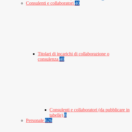
Consulenti e collaboratori
40
Titolari di incarichi di collaborazione o
consulenza
40
Consulenti e collaboratori (da pubblicare in
tabelle)
8
Personale
626