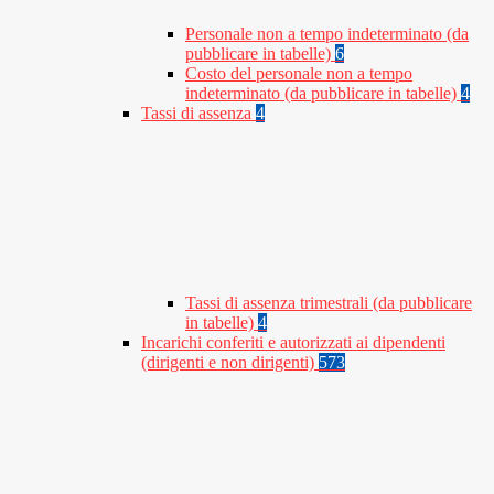
Personale non a tempo indeterminato (da
pubblicare in tabelle)
6
Costo del personale non a tempo
indeterminato (da pubblicare in tabelle)
4
Tassi di assenza
4
Tassi di assenza trimestrali (da pubblicare
in tabelle)
4
Incarichi conferiti e autorizzati ai dipendenti
(dirigenti e non dirigenti)
573