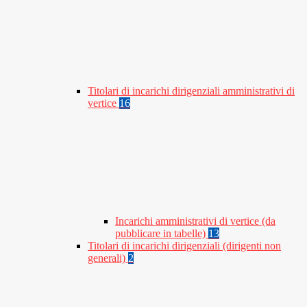
Titolari di incarichi dirigenziali amministrativi di
vertice
16
Incarichi amministrativi di vertice (da
pubblicare in tabelle)
13
Titolari di incarichi dirigenziali (dirigenti non
generali)
2