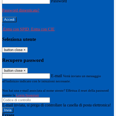
Password
Password dimenticata?
-
Entra con SPID
Entra con CIE
Seleziona utente
button close
×
Recupero password
button close
×
E-mail
Verrà inviato un messaggio
all'indirizzo indicato con le istruzioni necessarie.
Non hai una e-mail associata al nome utente? Effettua il reset della password
tramite la
Login Spaggiari
E-mail inviata, si prega di controllare la casella di posta elettronica!
Errore