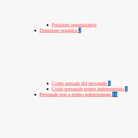
Posizioni organizzative
Dotazione organica
2
Conto annuale del personale
1
Costo personale tempo indeterminato
1
Personale non a tempo indeterminato
10