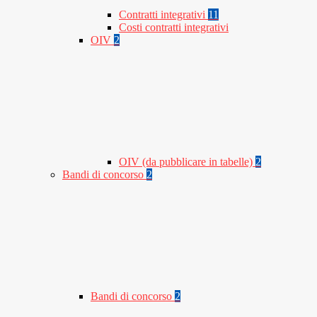
Contratti integrativi
11
Costi contratti integrativi
OIV
2
OIV (da pubblicare in tabelle)
2
Bandi di concorso
2
Bandi di concorso
2