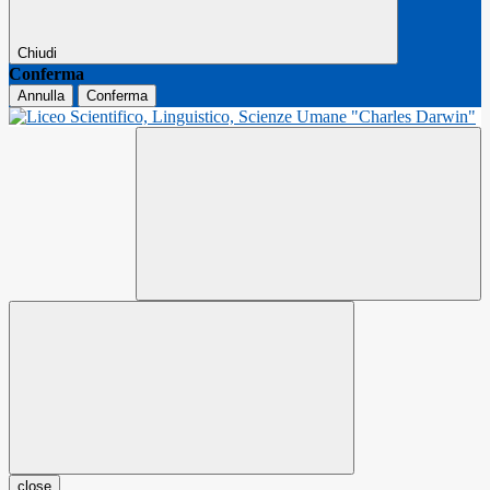
Chiudi
Conferma
Annulla
Conferma
close