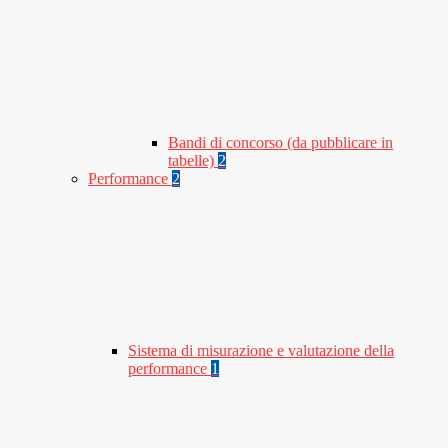
Bandi di concorso (da pubblicare in
tabelle)
2
Performance
2
Sistema di misurazione e valutazione della
performance
1