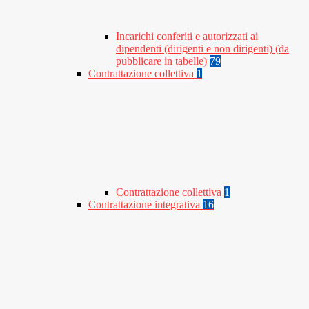
Incarichi conferiti e autorizzati ai
dipendenti (dirigenti e non dirigenti) (da
pubblicare in tabelle)
79
Contrattazione collettiva
1
Contrattazione collettiva
1
Contrattazione integrativa
16