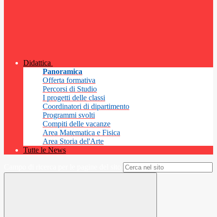
Didattica
Panoramica
Offerta formativa
Percorsi di Studio
I progetti delle classi
Coordinatori di dipartimento
Programmi svolti
Compiti delle vacanze
Area Matematica e Fisica
Area Storia del'Arte
Tutte le News
Campo di ricerca per le pagine del sito