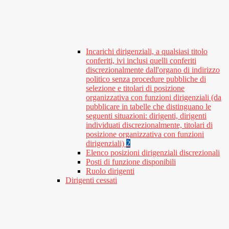
Incarichi dirigenziali, a qualsiasi titolo
conferiti, ivi inclusi quelli conferiti
discrezionalmente dall'organo di indirizzo
politico senza procedure pubbliche di
selezione e titolari di posizione
organizzativa con funzioni dirigenziali (da
pubblicare in tabelle che distinguano le
seguenti situazioni: dirigenti, dirigenti
individuati discrezionalmente, titolari di
posizione organizzativa con funzioni
dirigenziali)
2
Elenco posizioni dirigenziali discrezionali
Posti di funzione disponibili
Ruolo dirigenti
Dirigenti cessati