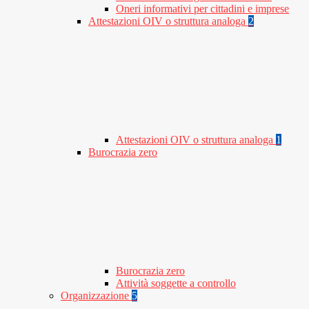
Oneri informativi per cittadini e imprese
Attestazioni OIV o struttura analoga
2
Attestazioni OIV o struttura analoga
1
Burocrazia zero
Burocrazia zero
Attività soggette a controllo
Organizzazione
5