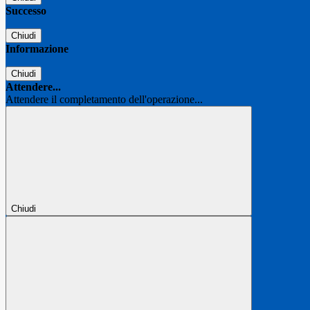
Successo
Chiudi
Informazione
Chiudi
Attendere...
Attendere il completamento dell'operazione...
Chiudi