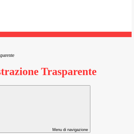
sparente
razione Trasparente
Menu di navigazione