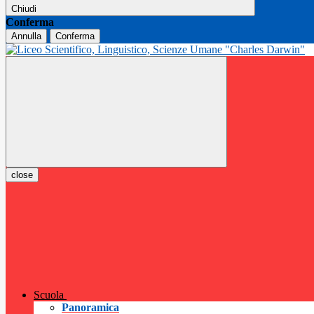
Chiudi
Conferma
Annulla
Conferma
close
Scuola
Panoramica