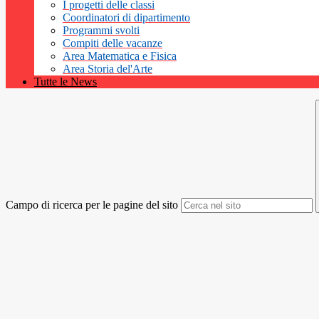
I progetti delle classi
Coordinatori di dipartimento
Programmi svolti
Compiti delle vacanze
Area Matematica e Fisica
Area Storia del'Arte
Tutte le News
Campo di ricerca per le pagine del sito