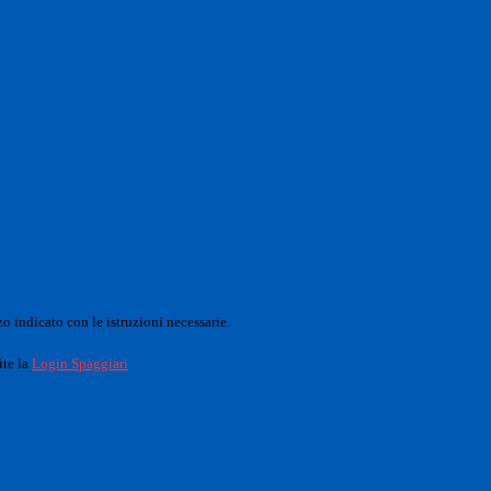
o indicato con le istruzioni necessarie.
ite la
Login Spaggiari