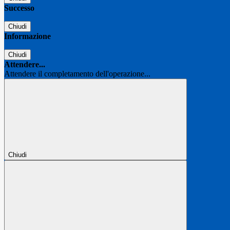
Successo
Chiudi
Informazione
Chiudi
Attendere...
Attendere il completamento dell'operazione...
Chiudi