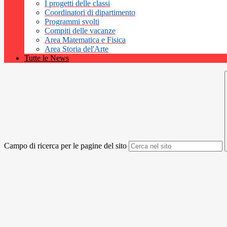
I progetti delle classi
Coordinatori di dipartimento
Programmi svolti
Compiti delle vacanze
Area Matematica e Fisica
Area Storia del'Arte
Tutte le News
Campo di ricerca per le pagine del sito