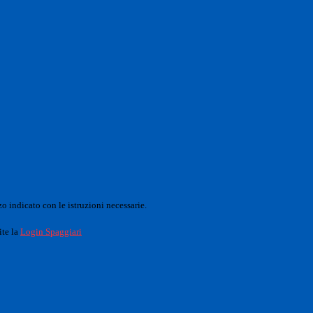
o indicato con le istruzioni necessarie.
ite la
Login Spaggiari