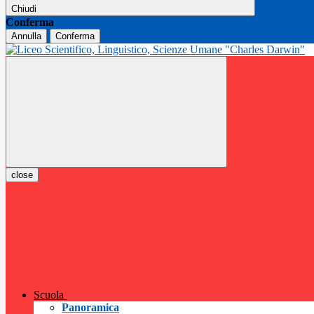
Chiudi
Conferma
Annulla
Conferma
close
Scuola
Panoramica