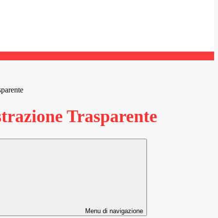
sparente
razione Trasparente
Menu di navigazione