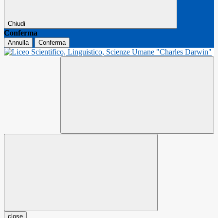
Chiudi
Conferma
Annulla
Conferma
close