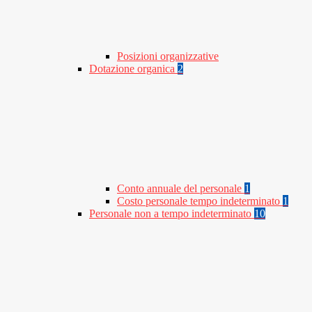
Posizioni organizzative
Dotazione organica
2
Conto annuale del personale
1
Costo personale tempo indeterminato
1
Personale non a tempo indeterminato
10