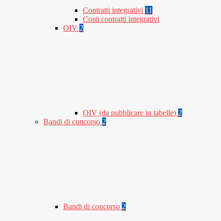
Contratti integrativi
11
Costi contratti integrativi
OIV
2
OIV (da pubblicare in tabelle)
2
Bandi di concorso
2
Bandi di concorso
2