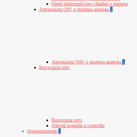
Oneri informativi per cittadini e imprese
Attestazioni OIV o struttura analoga
2
Attestazioni OIV o struttura analoga
1
Burocrazia zero
Burocrazia zero
Attività soggette a controllo
Organizzazione
5