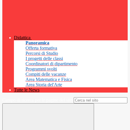
Didattica
Panoramica
Offerta formativa
Percorsi di Studio
I progetti delle classi
Coordinatori di dipartimento
Programmi svolti
Compiti delle vacanze
Area Matematica e Fisica
Area Storia del'Arte
Tutte le News
Campo di ricerca per le pagine del sito