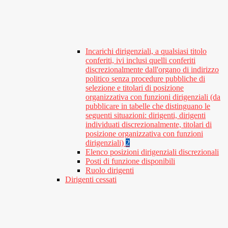
Incarichi dirigenziali, a qualsiasi titolo
conferiti, ivi inclusi quelli conferiti
discrezionalmente dall'organo di indirizzo
politico senza procedure pubbliche di
selezione e titolari di posizione
organizzativa con funzioni dirigenziali (da
pubblicare in tabelle che distinguano le
seguenti situazioni: dirigenti, dirigenti
individuati discrezionalmente, titolari di
posizione organizzativa con funzioni
dirigenziali)
2
Elenco posizioni dirigenziali discrezionali
Posti di funzione disponibili
Ruolo dirigenti
Dirigenti cessati