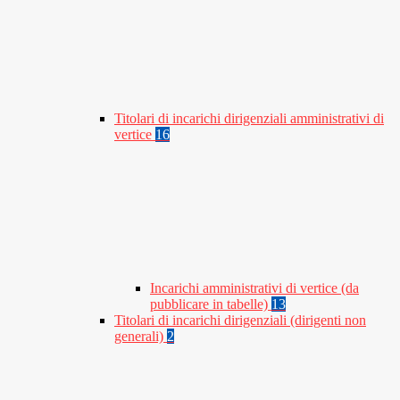
Titolari di incarichi dirigenziali amministrativi di
vertice
16
Incarichi amministrativi di vertice (da
pubblicare in tabelle)
13
Titolari di incarichi dirigenziali (dirigenti non
generali)
2