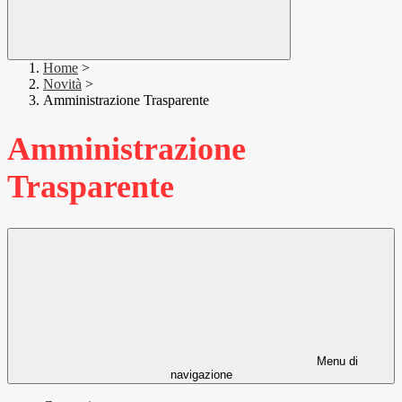
Home
>
Novità
>
Amministrazione Trasparente
Amministrazione
Trasparente
Menu di
navigazione