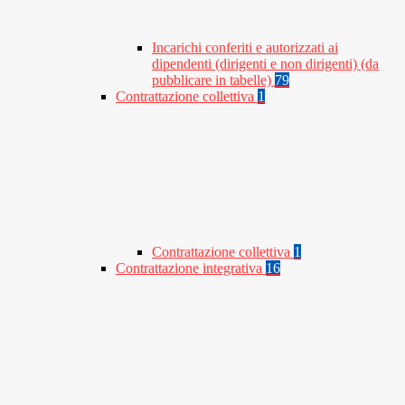
Incarichi conferiti e autorizzati ai
dipendenti (dirigenti e non dirigenti) (da
pubblicare in tabelle)
79
Contrattazione collettiva
1
Contrattazione collettiva
1
Contrattazione integrativa
16