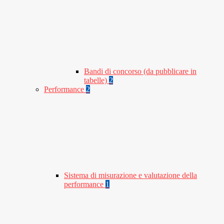
Bandi di concorso (da pubblicare in
tabelle)
2
Performance
2
Sistema di misurazione e valutazione della
performance
1