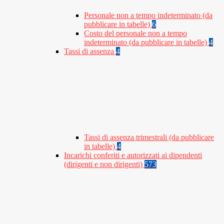
Personale non a tempo indeterminato (da
pubblicare in tabelle)
6
Costo del personale non a tempo
indeterminato (da pubblicare in tabelle)
4
Tassi di assenza
4
Tassi di assenza trimestrali (da pubblicare
in tabelle)
4
Incarichi conferiti e autorizzati ai dipendenti
(dirigenti e non dirigenti)
573