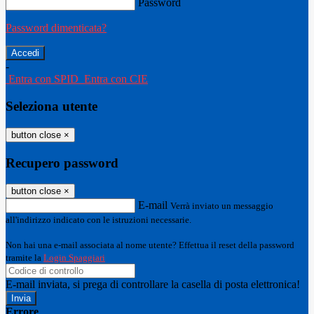
Password
Password dimenticata?
-
Entra con SPID
Entra con CIE
Seleziona utente
button close
×
Recupero password
button close
×
E-mail
Verrà inviato un messaggio
all'indirizzo indicato con le istruzioni necessarie.
Non hai una e-mail associata al nome utente? Effettua il reset della password
tramite la
Login Spaggiari
E-mail inviata, si prega di controllare la casella di posta elettronica!
Errore