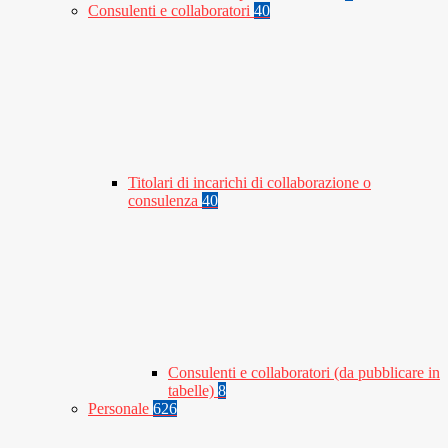
Consulenti e collaboratori
40
Titolari di incarichi di collaborazione o
consulenza
40
Consulenti e collaboratori (da pubblicare in
tabelle)
8
Personale
626