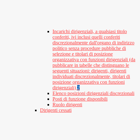
Incarichi dirigenziali, a qualsiasi titolo
conferiti, ivi inclusi quelli conferiti
discrezionalmente dall'organo di indirizzo
politico senza procedure pubbliche di
selezione e titolari di posizione
organizzativa con funzioni dirigenziali (da
pubblicare in tabelle che distinguano le
seguenti situazioni: dirigenti, dirigenti
individuati discrezionalmente, titolari di
posizione organizzativa con funzioni
dirigenziali)
2
Elenco posizioni dirigenziali discrezionali
Posti di funzione disponibili
Ruolo dirigenti
Dirigenti cessati