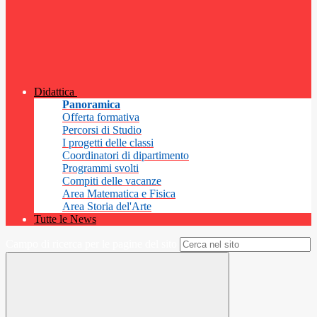
Didattica
Panoramica
Offerta formativa
Percorsi di Studio
I progetti delle classi
Coordinatori di dipartimento
Programmi svolti
Compiti delle vacanze
Area Matematica e Fisica
Area Storia del'Arte
Tutte le News
Campo di ricerca per le pagine del sito