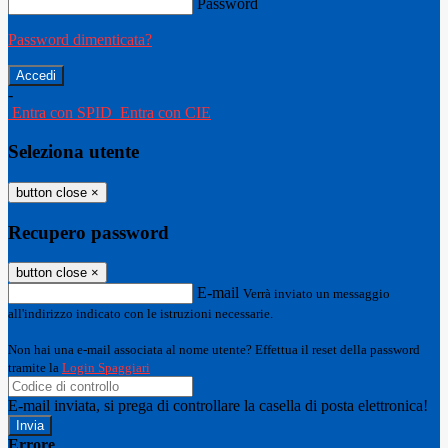
Password
Password dimenticata?
-
Entra con SPID
Entra con CIE
Seleziona utente
button close
×
Recupero password
button close
×
E-mail
Verrà inviato un messaggio
all'indirizzo indicato con le istruzioni necessarie.
Non hai una e-mail associata al nome utente? Effettua il reset della password
tramite la
Login Spaggiari
E-mail inviata, si prega di controllare la casella di posta elettronica!
Errore