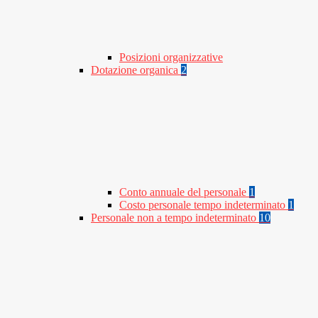
Posizioni organizzative
Dotazione organica
2
Conto annuale del personale
1
Costo personale tempo indeterminato
1
Personale non a tempo indeterminato
10