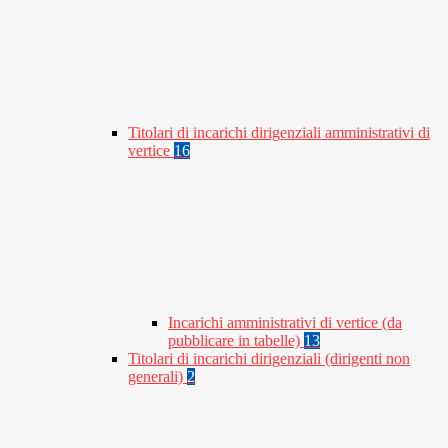
Titolari di incarichi dirigenziali amministrativi di
vertice
16
Incarichi amministrativi di vertice (da
pubblicare in tabelle)
13
Titolari di incarichi dirigenziali (dirigenti non
generali)
2