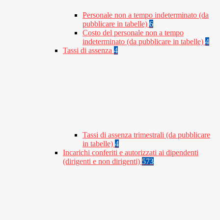
Personale non a tempo indeterminato (da
pubblicare in tabelle)
6
Costo del personale non a tempo
indeterminato (da pubblicare in tabelle)
4
Tassi di assenza
4
Tassi di assenza trimestrali (da pubblicare
in tabelle)
4
Incarichi conferiti e autorizzati ai dipendenti
(dirigenti e non dirigenti)
573