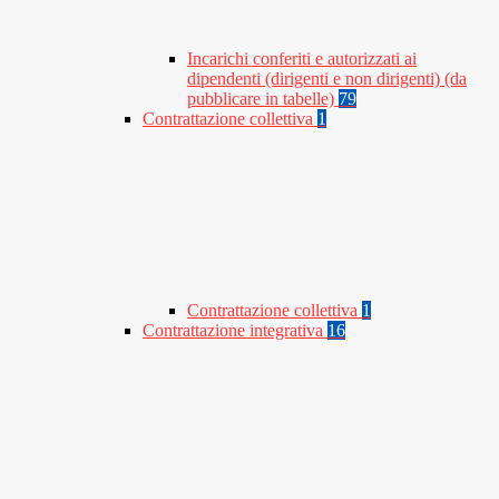
Incarichi conferiti e autorizzati ai
dipendenti (dirigenti e non dirigenti) (da
pubblicare in tabelle)
79
Contrattazione collettiva
1
Contrattazione collettiva
1
Contrattazione integrativa
16