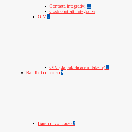
Contratti integrativi
11
Costi contratti integrativi
OIV
2
OIV (da pubblicare in tabelle)
2
Bandi di concorso
2
Bandi di concorso
2