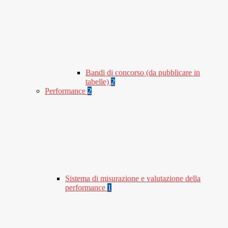
Bandi di concorso (da pubblicare in
tabelle)
2
Performance
2
Sistema di misurazione e valutazione della
performance
1