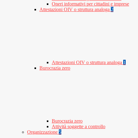
Oneri informativi per cittadini e imprese
Attestazioni OIV o struttura analoga
2
Attestazioni OIV o struttura analoga
1
Burocrazia zero
Burocrazia zero
Attività soggette a controllo
Organizzazione
5