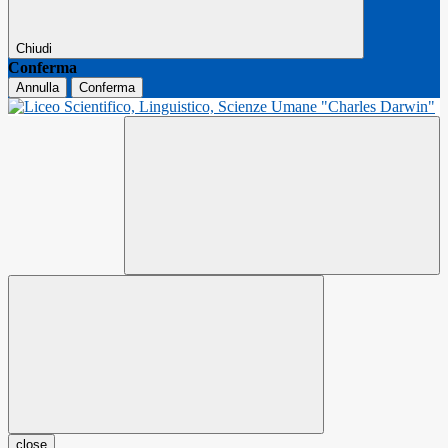
Chiudi
Conferma
Annulla
Conferma
close