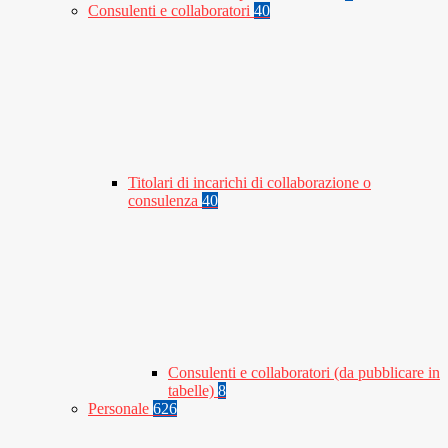
Consulenti e collaboratori
40
Titolari di incarichi di collaborazione o
consulenza
40
Consulenti e collaboratori (da pubblicare in
tabelle)
8
Personale
626