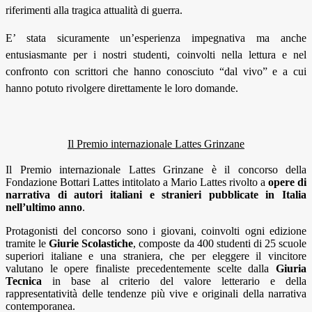
riferimenti alla tragica attualità di guerra.
E’ stata sicuramente un’esperienza impegnativa ma anche
entusiasmante per i nostri studenti, coinvolti nella lettura e nel
confronto con scrittori che hanno conosciuto “dal vivo” e a cui
hanno potuto rivolgere direttamente le loro domande.
Il Premio internazionale Lattes Grinzane
Il Premio internazionale Lattes Grinzane è il concorso della
Fondazione Bottari Lattes intitolato a Mario Lattes rivolto a
opere di
narrativa di autori italiani e stranieri pubblicate in Italia
nell’ultimo anno
.
Protagonisti del concorso sono i giovani, coinvolti ogni edizione
tramite le
Giurie Scolastiche
, composte da 400 studenti di 25 scuole
superiori italiane e una straniera, che per eleggere il vincitore
valutano le opere finaliste precedentemente scelte dalla
Giuria
Tecnica
in base al criterio del valore letterario e della
rappresentatività delle tendenze più vive e originali della narrativa
contemporanea.