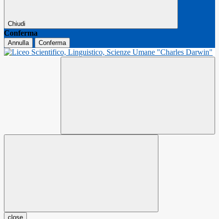
Chiudi
Conferma
Annulla
Conferma
close