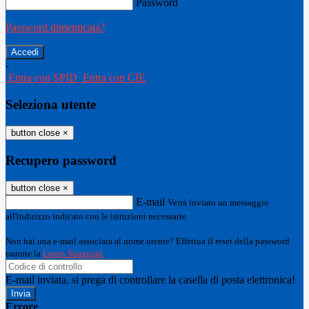
Password
Password dimenticata?
-
Entra con SPID
Entra con CIE
Seleziona utente
button close
×
Recupero password
button close
×
E-mail
Verrà inviato un messaggio
all'indirizzo indicato con le istruzioni necessarie.
Non hai una e-mail associata al nome utente? Effettua il reset della password
tramite la
Login Spaggiari
E-mail inviata, si prega di controllare la casella di posta elettronica!
Errore