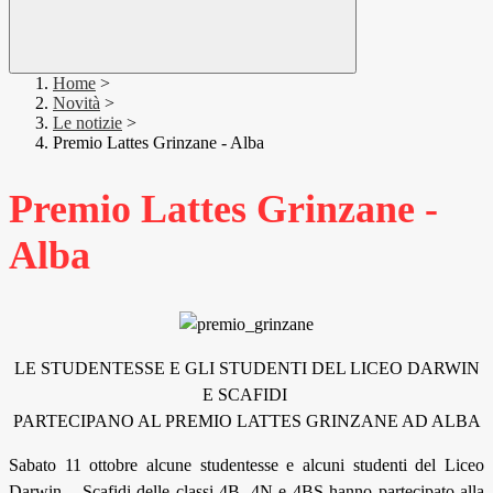
Home
>
Novità
>
Le notizie
>
Premio Lattes Grinzane - Alba
Premio Lattes Grinzane -
Alba
LE STUDENTESSE E GLI STUDENTI DEL LICEO DARWIN
E SCAFIDI
PARTECIPANO AL PREMIO LATTES GRINZANE AD ALBA
Sabato 11 ottobre alcune studentesse e alcuni studenti del Liceo
Darwin – Scafidi delle classi 4B, 4N e 4BS hanno partecipato alla