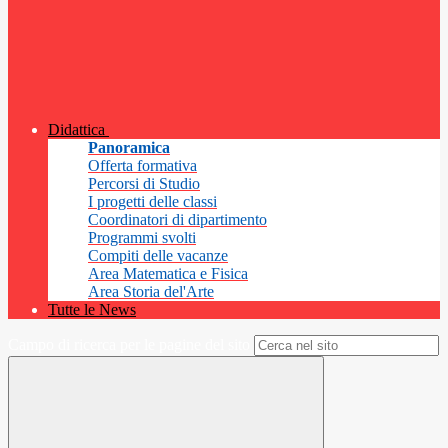
Didattica
Panoramica
Offerta formativa
Percorsi di Studio
I progetti delle classi
Coordinatori di dipartimento
Programmi svolti
Compiti delle vacanze
Area Matematica e Fisica
Area Storia del'Arte
Tutte le News
Campo di ricerca per le pagine del sito