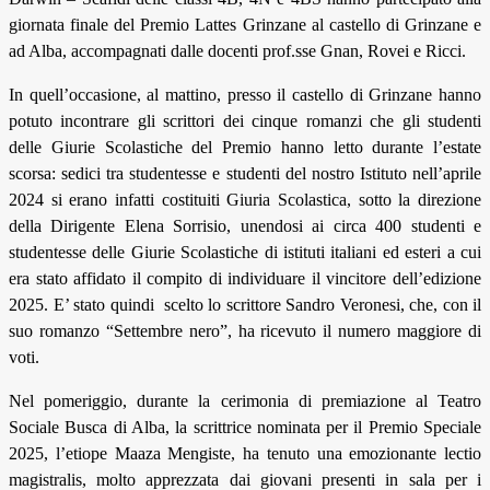
giornata finale del Premio Lattes Grinzane al castello di Grinzane e
ad Alba, accompagnati dalle docenti prof.sse Gnan, Rovei e Ricci.
In quell’occasione, al mattino, presso il castello di Grinzane hanno
potuto incontrare gli scrittori dei cinque romanzi che gli studenti
delle Giurie Scolastiche del Premio hanno letto durante l’estate
scorsa: sedici tra studentesse e studenti del nostro Istituto nell’aprile
2024 si erano infatti costituiti Giuria Scolastica, sotto la direzione
della Dirigente Elena Sorrisio, unendosi ai circa 400 studenti e
studentesse delle Giurie Scolastiche di istituti italiani ed esteri a cui
era stato affidato il compito di individuare il vincitore dell’edizione
2025. E’ stato quindi
scelto lo scrittore Sandro Veronesi, che, con il
suo romanzo “Settembre nero”, ha ricevuto il numero maggiore di
voti.
Nel pomeriggio, durante la cerimonia di premiazione al Teatro
Sociale Busca di Alba, la scrittrice nominata per il Premio Speciale
2025, l’etiope Maaza Mengiste, ha tenuto una emozionante lectio
magistralis, molto apprezzata dai giovani presenti in sala per i