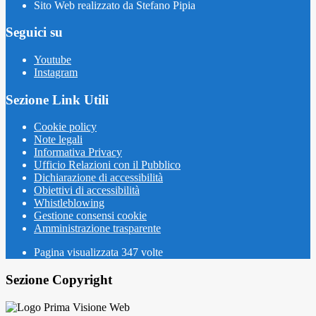
Sito Web realizzato da Stefano Pipia
Seguici su
Youtube
Instagram
Sezione Link Utili
Cookie policy
Note legali
Informativa Privacy
Ufficio Relazioni con il Pubblico
Dichiarazione di accessibilità
Obiettivi di accessibilità
Whistleblowing
Gestione consensi cookie
Amministrazione trasparente
Pagina visualizzata
347
volte
Sezione Copyright