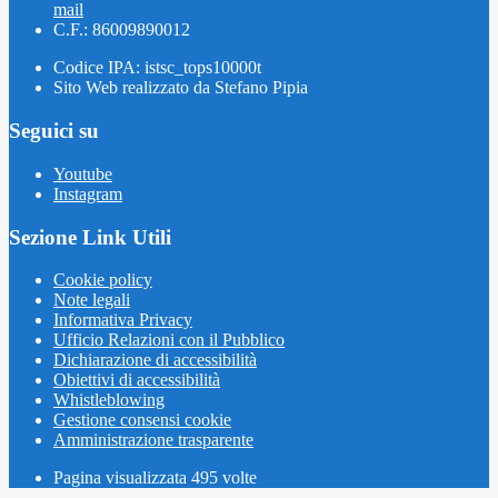
mail
C.F.: 86009890012
Codice IPA: istsc_tops10000t
Sito Web realizzato da Stefano Pipia
Seguici su
Youtube
Instagram
Sezione Link Utili
Cookie policy
Note legali
Informativa Privacy
Ufficio Relazioni con il Pubblico
Dichiarazione di accessibilità
Obiettivi di accessibilità
Whistleblowing
Gestione consensi cookie
Amministrazione trasparente
Pagina visualizzata
495
volte