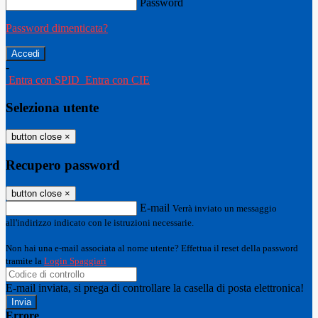
Password
Password dimenticata?
-
Entra con SPID
Entra con CIE
Seleziona utente
button close
×
Recupero password
button close
×
E-mail
Verrà inviato un messaggio
all'indirizzo indicato con le istruzioni necessarie.
Non hai una e-mail associata al nome utente? Effettua il reset della password
tramite la
Login Spaggiari
E-mail inviata, si prega di controllare la casella di posta elettronica!
Errore