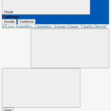
Chiudi
Conferma
Annulla
Conferma
close