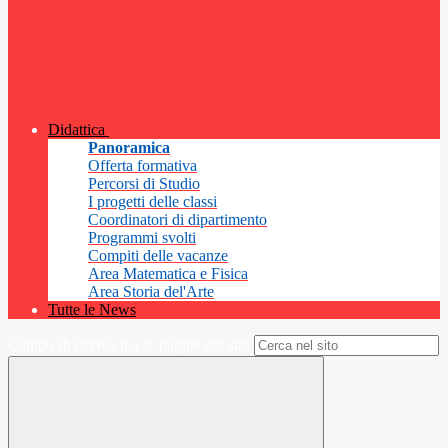
Didattica
Panoramica
Offerta formativa
Percorsi di Studio
I progetti delle classi
Coordinatori di dipartimento
Programmi svolti
Compiti delle vacanze
Area Matematica e Fisica
Area Storia del'Arte
Tutte le News
Campo di ricerca per le pagine del sito