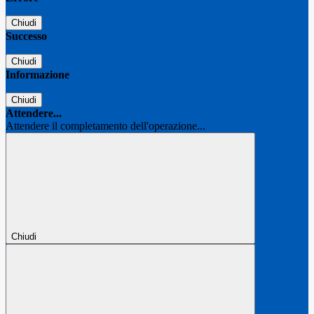
Chiudi
Successo
Chiudi
Informazione
Chiudi
Attendere...
Attendere il completamento dell'operazione...
Chiudi