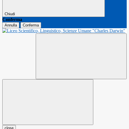
Chiudi
Conferma
Annulla
Conferma
close