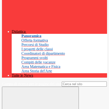
Didattica
Panoramica
Offerta formativa
Percorsi di Studio
I progetti delle classi
Coordinatori di dipartimento
Programmi svolti
Compiti delle vacanze
Area Matematica e Fisica
Area Storia del'Arte
Tutte le News
Campo di ricerca per le pagine del sito