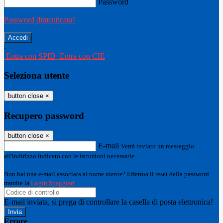
Password
Password dimenticata?
-
Entra con SPID
Entra con CIE
Seleziona utente
button close
×
Recupero password
button close
×
E-mail
Verrà inviato un messaggio
all'indirizzo indicato con le istruzioni necessarie.
Non hai una e-mail associata al nome utente? Effettua il reset della password
tramite la
Login Spaggiari
E-mail inviata, si prega di controllare la casella di posta elettronica!
Errore