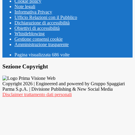
Cookie policy
Note legali
Informativa Privacy
Ufficio Relazioni con il Pubblico
Dichiarazione di accessibilità
Obiettivi di accessibilità
Whistleblowing
Gestione consensi cookie
Amministrazione trasparente
Pagina visualizzata
686
volte
Sezione Copyright
Copyright 2026 | Engineered and powered by Gruppo Spaggiari
Parma S.p.A. | Divisione Publishing & New Social Media
Disclaimer trattamento dati personali