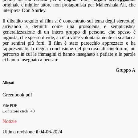
originale e miglior attore non protagonista per Mahershala Ali, che
interpreta Don Shirley.
Il dibattito seguito al film si è concentrato sul tema degli stereotipi,
arrivando a definirli come una grossolana e semplicistica
generalizzazione di un intero gruppo di persone, che spesso è
ingiusta, che spesso divide, a cui a volte volontariamente ci si attacca
per sentirsi più forti. Il film è stato parecchio apprezzato e ha
rappresentato la degna conclusione del percorso di cineforum, un
percorso in cui le immagini ci hanno insegnato a parlare e le parole
ci hanno insegnato a pensare.
Gruppo A
Allegati
Greenbook.pdf
File PDF
Contatore click: 40
Notizie
Ultima revisione il 04-06-2024