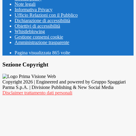
Note legali
Informativa Privacy
Ufficio Relazioni con il Pubblico
Dichiarazione di accessibilità
Obiettivi di accessibilità
Whistleblowing
Gestione consensi cookie
Amministrazione trasparente
Pagina visualizzata
865
volte
Sezione Copyright
Copyright 2026 | Engineered and powered by Gruppo Spaggiari
Parma S.p.A. | Divisione Publishing & New Social Media
Disclaimer trattamento dati personali