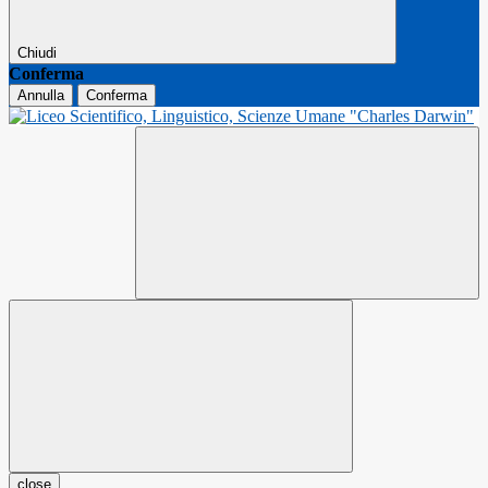
Chiudi
Conferma
Annulla
Conferma
close