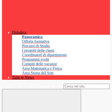
Didattica
Panoramica
Offerta formativa
Percorsi di Studio
I progetti delle classi
Coordinatori di dipartimento
Programmi svolti
Compiti delle vacanze
Area Matematica e Fisica
Area Storia del'Arte
Tutte le News
Campo di ricerca per le pagine del sito