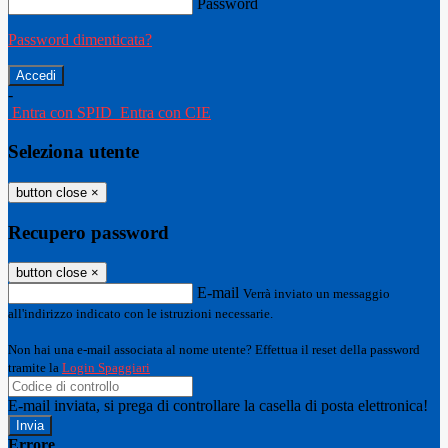
Password
Password dimenticata?
-
Entra con SPID
Entra con CIE
Seleziona utente
button close
×
Recupero password
button close
×
E-mail
Verrà inviato un messaggio
all'indirizzo indicato con le istruzioni necessarie.
Non hai una e-mail associata al nome utente? Effettua il reset della password
tramite la
Login Spaggiari
E-mail inviata, si prega di controllare la casella di posta elettronica!
Errore