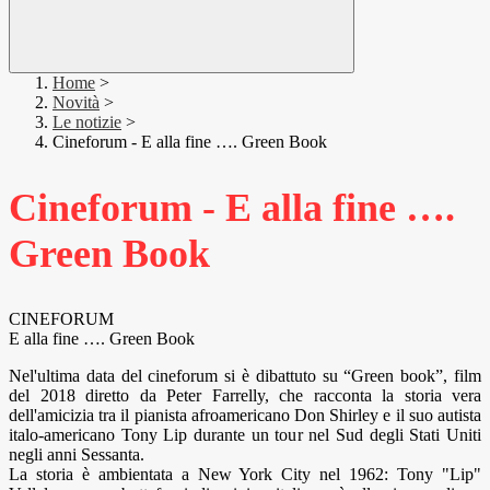
Home
>
Novità
>
Le notizie
>
Cineforum - E alla fine …. Green Book
Cineforum - E alla fine ….
Green Book
CINEFORUM
E alla fine …. Green Book
Nel'ultima data del cineforum si è dibattuto su “Green book”, film
del 2018 diretto da Peter Farrelly, che racconta la storia vera
dell'amicizia tra il pianista afroamericano Don Shirley e il suo autista
italo-americano Tony Lip durante un tour nel Sud degli Stati Uniti
negli anni Sessanta.
La storia è ambientata a New York City nel 1962: Tony "Lip"